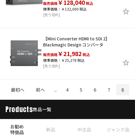
￥128,040
販売価格
税込
標準価格：￥132,000 税込
[売り切れ]
【Mini Converter HDMI to SDI 2】
Blackmagic Design コンバータ
￥21,982
販売価格
税込
標準価格：￥25,278 税込
[売り切れ]
最初へ
前へ
...
4
5
6
7
8
Products
商品一覧
お勧め
新品
中古品
ジャンク品
特価品