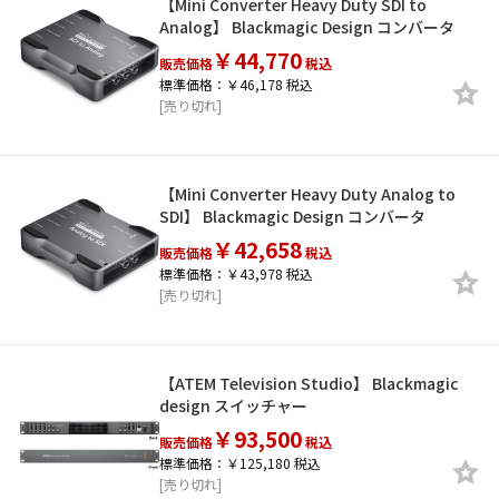
【Mini Converter Heavy Duty SDI to
Analog】 Blackmagic Design コンバータ
￥44,770
販売価格
税込
標準価格：￥46,178 税込
[売り切れ]
【Mini Converter Heavy Duty Analog to
SDI】 Blackmagic Design コンバータ
￥42,658
販売価格
税込
標準価格：￥43,978 税込
[売り切れ]
【ATEM Television Studio】 Blackmagic
design スイッチャー
￥93,500
販売価格
税込
標準価格：￥125,180 税込
[売り切れ]