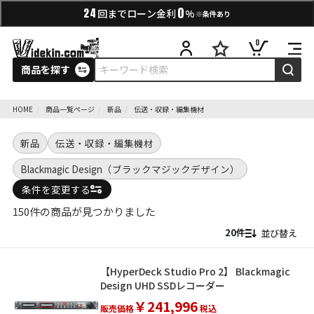
0
24
回までローン金利
%
※条件あり
0
商品を探す
HOME
商品一覧ページ
新品
伝送・収録・編集機材
新品
伝送・収録・編集機材
Blackmagic Design（ブラックマジックデザイン）
条件を変更する
150件の商品が見つかりました
並び替え
【HyperDeck Studio Pro 2】 Blackmagic
Design UHD SSDレコーダー
￥241,996
販売価格
税込