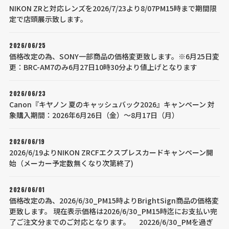
NIKON ZRと対応レンズを2026/7/23より8/07PM15時まで期間限
定で店頭展示致します。
2026/06/25
価格改定の為、SONY一部商品の価格変更致します。※6月25日変
更：BRC-AM7のみ6月27日10時30分より値上げとなります
2026/06/23
Canon『キヤノン 夏のキャッシュバック2026』キャンペーン 対
象購入期間：2026年6月26日（金）～8月17日（月）
2026/06/19
2026/6/19よりNIKON ZRCFエクスプレスカードキャンペーン開
始（メーカー予定数無くなり次第終了)
2026/06/01
価格改定の為、2026/6/30_PM15時よりBrightSign商品の価格変
更致します。 現在表示価格は2026/6/30_PM15時迄にお支払い完
了ご注文分までのご対応となります。 20226/6/30_PMを過ぎ