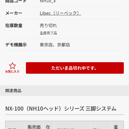
商品コード
NH10_x
メーカー
Libec（リーベック）
在庫数量
売り切れ
生産完了品
デモ機展示
東京店
京都店
ただいま品切れ中です。
お気に入り
関連商品
NX-100（NH10ヘッド）シリーズ 三脚システム
販売価
在
重