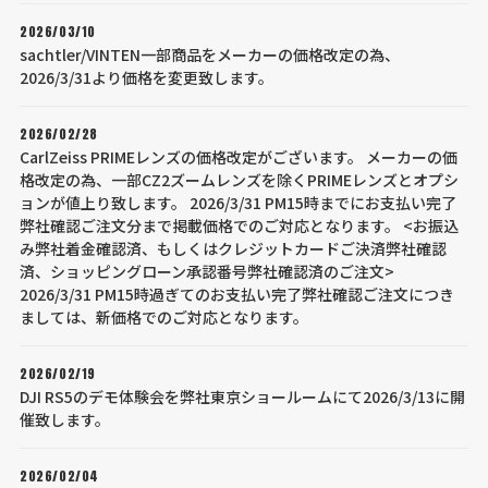
2026/03/10
sachtler/VINTEN一部商品をメーカーの価格改定の為、
2026/3/31より価格を変更致します。
2026/02/28
CarlZeiss PRIMEレンズの価格改定がございます。 メーカーの価
格改定の為、一部CZ2ズームレンズを除くPRIMEレンズとオプシ
ョンが値上り致します。 2026/3/31 PM15時までにお支払い完了
弊社確認ご注文分まで掲載価格でのご対応となります。 <お振込
み弊社着金確認済、もしくはクレジットカードご決済弊社確認
済、ショッピングローン承認番号弊社確認済のご注文>
2026/3/31 PM15時過ぎてのお支払い完了弊社確認ご注文につき
ましては、新価格でのご対応となります。
2026/02/19
DJI RS5のデモ体験会を弊社東京ショールームにて2026/3/13に開
催致します。
2026/02/04