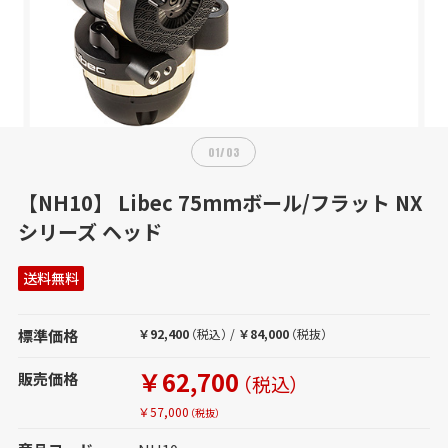
01
/
03
【NH10】 Libec 75mmボール/フラット NX
シリーズ ヘッド
送料無料
標準価格
￥92,400
（税込）
/
￥84,000
（税抜）
￥62,700
販売価格
（税込）
￥57,000
（税抜）