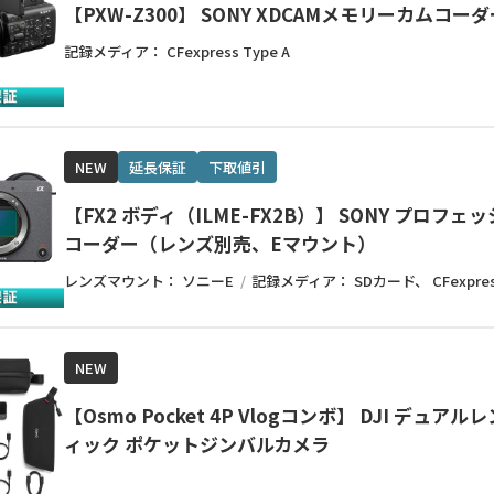
【PXW-Z300】 SONY XDCAMメモリーカムコー
記録メディア：
CFexpress Type A
NEW
延長保証
下取値引
【FX2 ボディ（ILME-FX2B）】 SONY プロフ
コーダー（レンズ別売、Eマウント）
レンズマウント：
ソニーE
記録メディア：
SDカード
CFexpre
NEW
【Osmo Pocket 4P Vlogコンボ】 DJI デュア
ィック ポケットジンバルカメラ