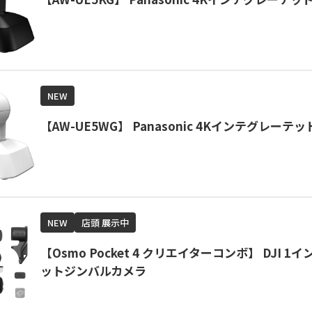
NEW
【AW-UE5WG】 Panasonic 4Kインテグレーテ
NEW
店頭 展示中
【Osmo Pocket 4 クリエイターコンボ】 DJI 1イ
ットジンバルカメラ