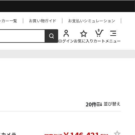
ーカー一覧
お買い物ガイド
お支払いシミュレーション
0
ログイン
お気に入り
カート
メニュー
並び替え
￥146,421
ッドカメラ