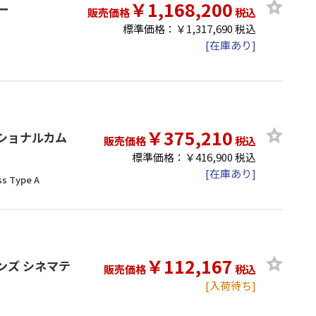
￥1,168,200
ダー
販売価格
税込
標準価格：￥1,317,690 税込
[在庫あり]
￥375,210
ェッショナルカム
販売価格
税込
標準価格：￥416,900 税込
[在庫あり]
ss Type A
￥112,167
ルレンズ シネマテ
販売価格
税込
[入荷待ち]