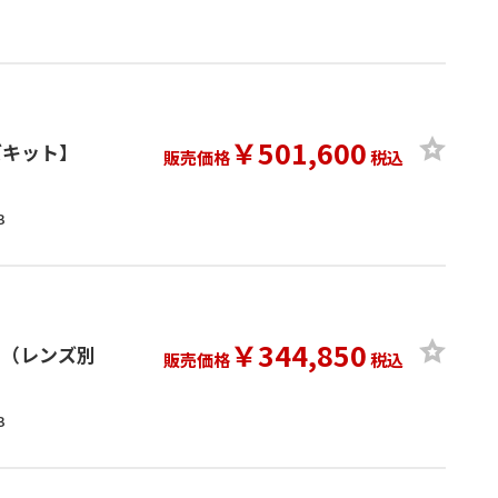
￥501,600
レンズキット】
販売価格
税込
B
￥344,850
メラ（レンズ別
販売価格
税込
B