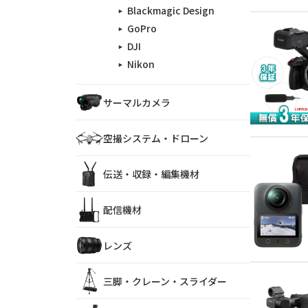
Blackmagic Design
GoPro
DJI
Nikon
サーマルカメラ
空撮システム・ドローン
伝送・収録・編集機材
配信機材
レンズ
三脚・クレーン・スライダー