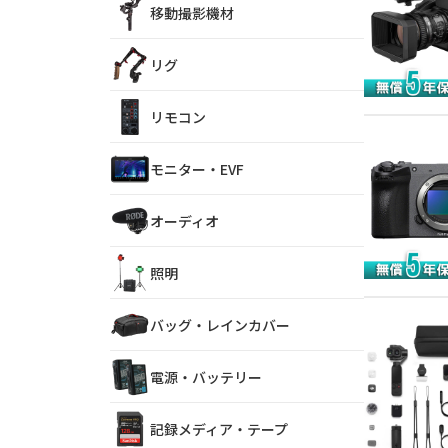
移動撮影機材
リグ
リモコン
モニター・EVF
オーディオ
照明
バッグ・レインカバー
電源・バッテリー
記録メディア・テープ