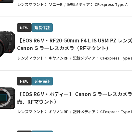
レンズマウント：
ソニーE
記録メディア：
CFexpress Type A
NEW
延長保証
【EOS R6 V・RF20-50mm F4 L IS USM PZ 
Canon ミラーレスカメラ（RFマウント）
レンズマウント：
キヤノンRF
記録メディア：
CFexpress Type 
NEW
延長保証
【EOS R6 V・ボディー】 Canon ミラーレスカ
売、RFマウント）
レンズマウント：
キヤノンRF
記録メディア：
CFexpress Type 