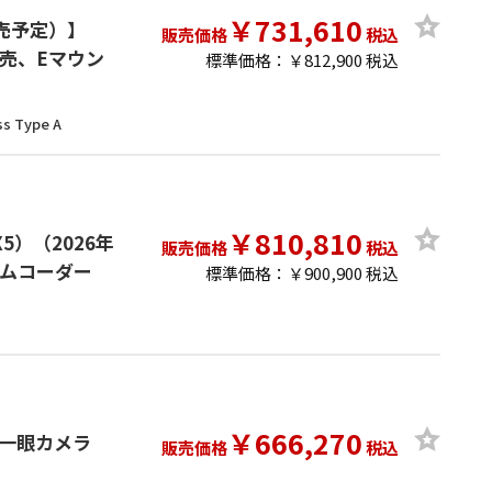
￥731,610
日発売予定）】
販売価格
税込
別売、Eマウン
標準価格：￥812,900 税込
ss Type A
￥810,810
5）（2026年
販売価格
税込
カムコーダー
標準価格：￥900,900 税込
￥666,270
タル一眼カメラ
販売価格
税込