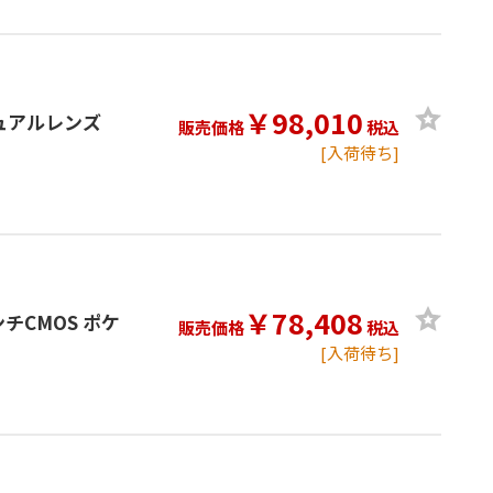
￥98,010
 デュアルレンズ
販売価格
税込
[入荷待ち]
￥78,408
ンチCMOS ポケ
販売価格
税込
[入荷待ち]