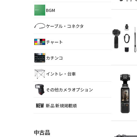
BGM
ケーブル・コネクタ
チャート
カチンコ
イントレ・台車
その他カメラオプション
新品 新規掲載順
中古品