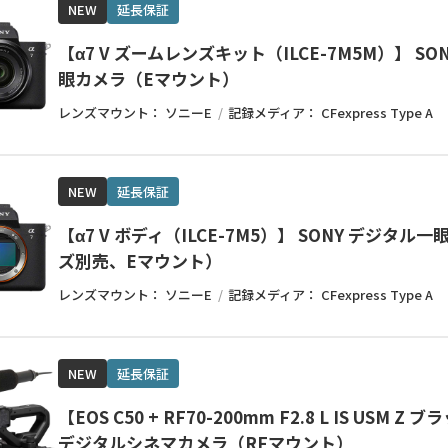
NEW
延長保証
【α7 V ズームレンズキット（ILCE-7M5M）】 SO
眼カメラ（Eマウント）
レンズマウント：
ソニーE
記録メディア：
CFexpress Type A
NEW
延長保証
【α7 V ボディ（ILCE-7M5）】 SONY デジタ
ズ別売、Eマウント）
レンズマウント：
ソニーE
記録メディア：
CFexpress Type A
NEW
延長保証
【EOS C50 + RF70-200mm F2.8 L IS USM Z 
デジタルシネマカメラ（RFマウント）