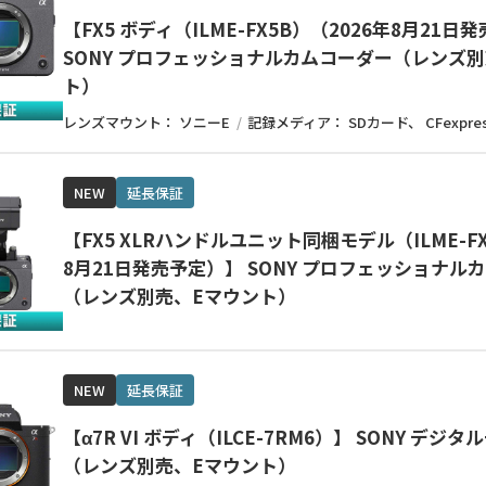
【FX5 ボディ（ILME-FX5B）（2026年8月21
SONY プロフェッショナルカムコーダー（レンズ
ト）
レンズマウント：
ソニーE
記録メディア：
SDカード
CFexpre
NEW
延長保証
【FX5 XLRハンドルユニット同梱モデル（ILME-FX
8月21日発売予定）】 SONY プロフェッショナル
（レンズ別売、Eマウント）
NEW
延長保証
【α7R VI ボディ（ILCE-7RM6）】 SONY デジ
（レンズ別売、Eマウント）