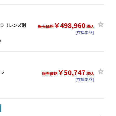
￥498,960
カメラ（レンズ別
販売価格
税込
[在庫あり]
B
￥50,747
メラ
販売価格
税込
[在庫あり]