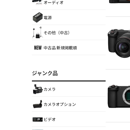
オーディオ
電源
その他（中古）
中古品 新規掲載順
ジャンク品
カメラ
カメラオプション
ビデオ