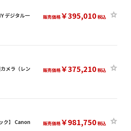
￥395,010
NY デジタル一
販売価格
税込
￥375,210
ル一眼カメラ（レン
販売価格
税込
￥981,750
ブラック】 Canon
販売価格
税込