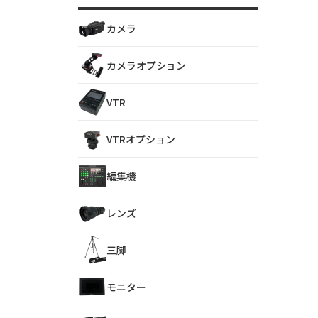
カメラ
カメラオプション
VTR
VTRオプション
編集機
レンズ
三脚
モニター