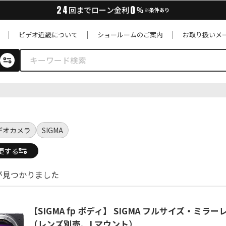
0
24
回までローン金利
%
※条件あり
ビデオ近畿について
ショールームのご案内
お取り扱いメ
デオカメラ
SIGMA
更する
が見つかりました
【SIGMA fp ボディ】 SIGMA フルサイズ・ミラ
（レンズ別売、Lマウント）