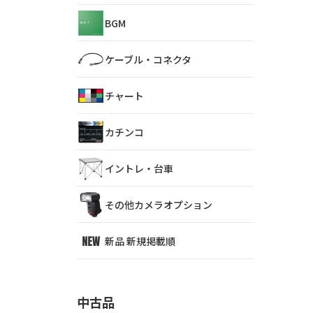
BGM
ケーブル・コネクタ
チャート
カチンコ
イントレ・台車
その他カメラオプション
新品 新規掲載順
中古品