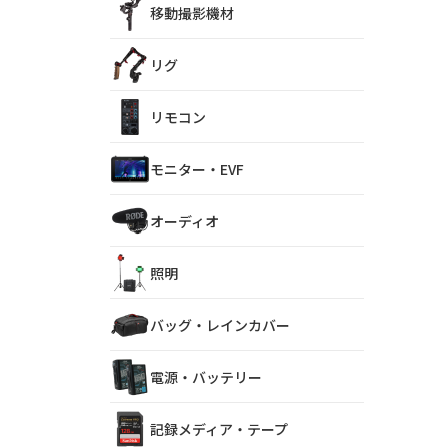
移動撮影機材
リグ
リモコン
モニター・EVF
オーディオ
照明
バッグ・レインカバー
電源・バッテリー
記録メディア・テープ