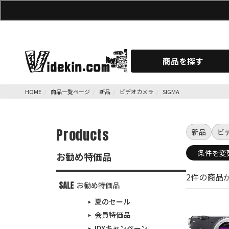
商品を探す
HOME
商品一覧ページ
新品
ビデオカメラ
SIGMA
Products
新品
ビ
条件を変
お勧め特価品
2件の商品
お勧め特価品
夏のセール
会員特価品
IDXキャンペーン