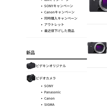
SONYキャンペーン
Canonキャンペーン
同時購入キャンペーン
アウトレット
最近値下げした商品
新品
ビデキンオリジナル
ビデオカメラ
SONY
Panasonic
Canon
SIGMA