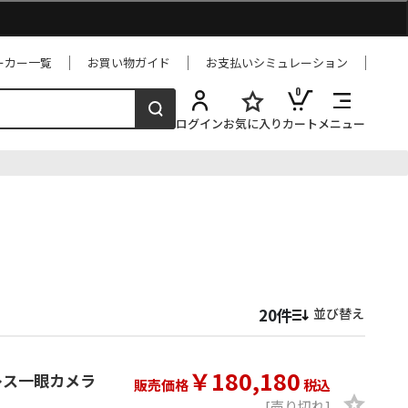
ーカー一覧
お買い物ガイド
お支払いシミュレーション
0
ログイン
お気に入り
カート
メニュー
並び替え
￥180,180
ーレス一眼カメラ
販売価格
税込
[売り切れ]