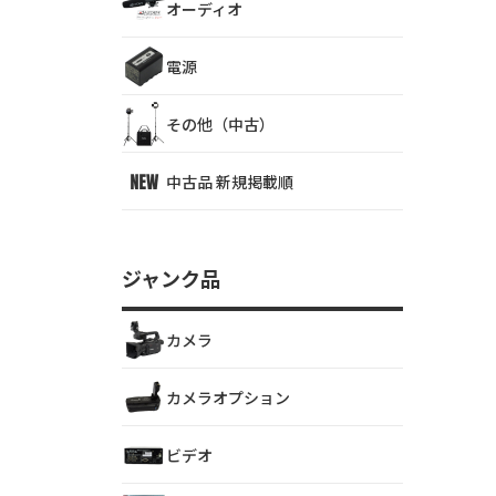
オーディオ
電源
その他（中古）
中古品 新規掲載順
ジャンク品
カメラ
カメラオプション
ビデオ