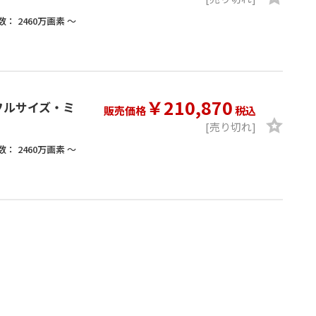
数：
2460万画素 ～
￥210,870
MA フルサイズ・ミ
販売価格
税込
[売り切れ]
数：
2460万画素 ～