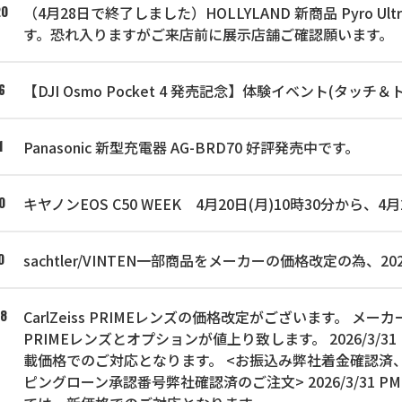
（4月28日で終了しました）HOLLYLAND 新商品 Pyro Ultr
20
す。恐れ入りますがご来店前に展示店舗ご確認願います。
【DJI Osmo Pocket 4 発売記念】体験イベント(タッチ＆ト
6
Panasonic 新型充電器 AG-BRD70 好評発売中です。
1
キヤノンEOS C50 WEEK 4月20日(月)10時30分から
0
sachtler/VINTEN一部商品をメーカーの価格改定の為、2
0
CarlZeiss PRIMEレンズの価格改定がございます。 
28
PRIMEレンズとオプションが値上り致します。 2026/3/
載価格でのご対応となります。 <お振込み弊社着金確認済
ピングローン承認番号弊社確認済のご注文> 2026/3/31