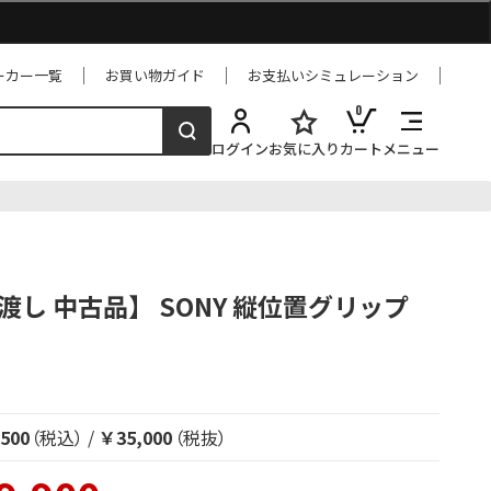
ーカー一覧
お買い物ガイド
お支払いシミュレーション
0
ログイン
お気に入り
カート
メニュー
状渡し 中古品】 SONY 縦位置グリップ
500
（税込）
/
￥35,000
（税抜）