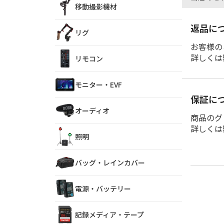
移動撮影機材
返品に
リグ
お客様の
詳しくは
リモコン
モニター・EVF
保証に
オーディオ
商品のグ
詳しくは
照明
バッグ・レインカバー
電源・バッテリー
記録メディア・テープ