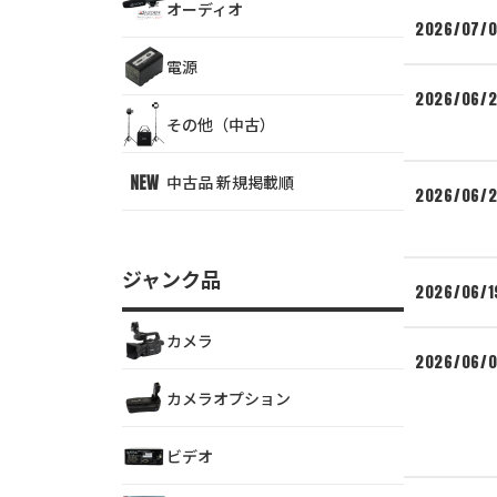
オーディオ
2026/07/
電源
2026/06/
その他（中古）
中古品 新規掲載順
2026/06/
ジャンク品
2026/06/1
カメラ
2026/06/0
カメラオプション
ビデオ