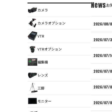
News
お
カメラ
カメラオプション
2026/08/
VTR
2026/07/3
VTRオプション
2026/07/1
編集機
2026/07/
レンズ
2026/07/
三脚
モニター
2026/07/