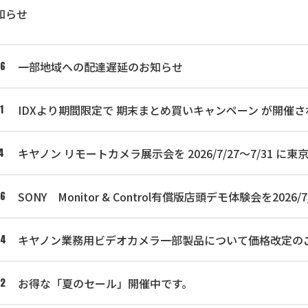
知らせ
一部地域への配達遅延のお知らせ
06
IDXより期間限定で 期末まとめ買いキャンペーン が開催さ
1
キヤノン リモートカメラ展示会を 2026/7/27～7/31
4
SONY Monitor & Control有償版店頭デモ体験会を2
06
キヤノン業務用ビデオカメラ一部製品について価格改定の
04
お得な「夏のセール」開催中です。
02