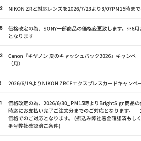
NIKON ZRと対応レンズを2026/7/23より8/07PM1
02
価格改定の為、SONY一部商品の価格変更致します。※6月25
25
となります
Canon『キヤノン 夏のキャッシュバック2026』キャンペー
23
（月）
2026/6/19よりNIKON ZRCFエクスプレスカードキ
9
価格改定の為、2026/6/30_PM15時よりBrightSign商
1
時迄にお支払い完了ご注文分までのご対応となります。 202
価格でのご対応となります。 (振込み弊社着金確認済もし
番号弊社確認済ご条件)