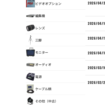
2026/04/
ビデオオプション
編集機
2026/04/1
レンズ
2026/04/1
三脚
モニター
2026/04/1
オーディオ
2026/03/1
電源
2026/02/
ケーブル類
その他（中古）