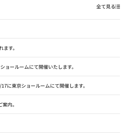
全て見る
れます。
 に東京ショールームにて開催いたします。
026/7/17に東京ショールームにて開催します。
ご案内。