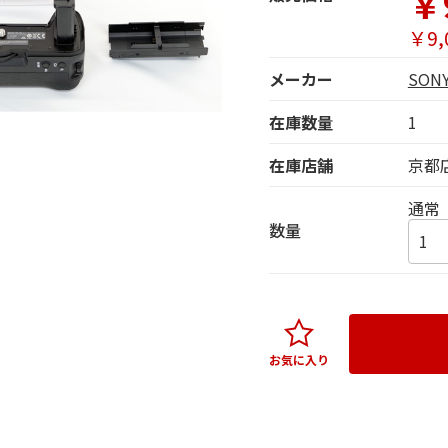
￥
￥9,
メーカー
SO
在庫数量
1
在庫店舗
京都
通常
数量
お気に入り