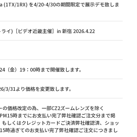
a (1TX/1RX) を4/20-4/30の期間限定で展示デモ致しま
ライ)［ビデオ近畿主催］in 新宿 2026.4.22
、4月24（金）19：00時まで開催致します。
026/3/31より価格を変更致します。
メーカーの価格改定の為、一部CZ2ズームレンズを除く
31 PM15時までにお支払い完了弊社確認ご注文分まで掲
、もしくはクレジットカードご決済弊社確認済、ショッ
 PM15時過ぎてのお支払い完了弊社確認ご注文につきまし