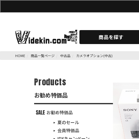
商品を探す
HOME
商品一覧ページ
中古品
カメラオプション(中古)
Products
お勧め特価品
お勧め特価品
夏のセール
会員特価品
IDXキャンペーン