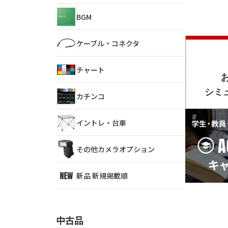
BGM
ケーブル・コネクタ
チャート
カチンコ
イントレ・台車
その他カメラオプション
新品 新規掲載順
中古品