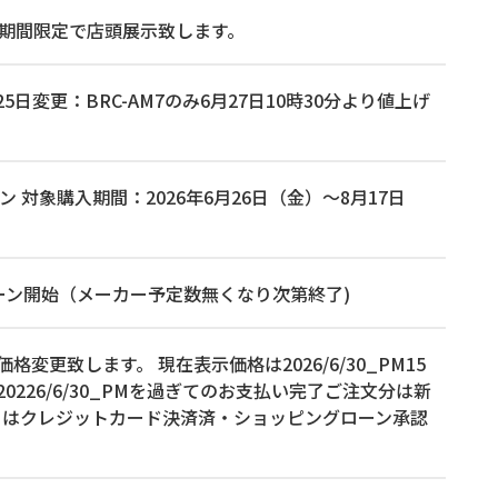
5時まで期間限定で店頭展示致します。
日変更：BRC-AM7のみ6月27日10時30分より値上げ
ン 対象購入期間：2026年6月26日（金）～8月17日
ャンペーン開始（メーカー予定数無くなり次第終了)
品の価格変更致します。 現在表示価格は2026/6/30_PM15
26/6/30_PMを過ぎてのお支払い完了ご注文分は新
くはクレジットカード決済済・ショッピングローン承認