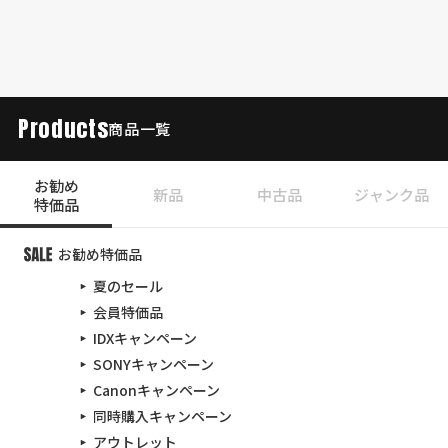
Products
商品一覧
お勧め
新品
中古品
ジャンク品
特価品
お勧め特価品
夏のセール
会員特価品
IDXキャンペーン
SONYキャンペーン
Canonキャンペーン
同時購入キャンペーン
アウトレット