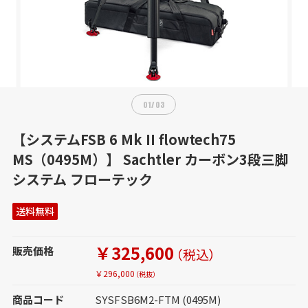
01
/
03
【システムFSB 6 Mk II flowtech75
MS（0495M）】 Sachtler カーボン3段三脚
システム フローテック
送料無料
￥325,600
販売価格
（税込）
￥296,000
（税抜）
商品コード
SYSFSB6M2-FTM (0495M)