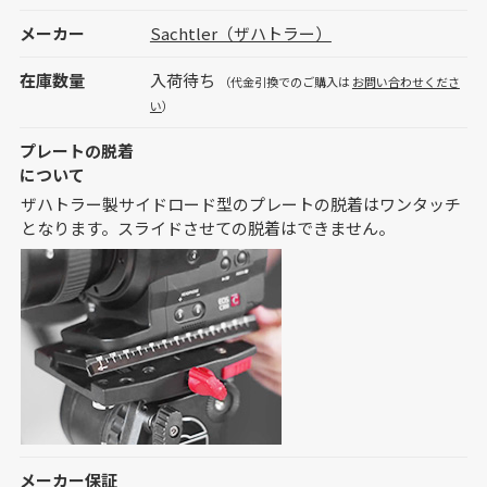
メーカー
Sachtler（ザハトラー）
在庫数量
入荷待ち
（代金引換でのご購入は
お問い合わせくださ
い
）
プレートの脱着
について
ザハトラー製サイドロード型のプレートの脱着はワンタッチ
となります。スライドさせての脱着はできません。
メーカー保証