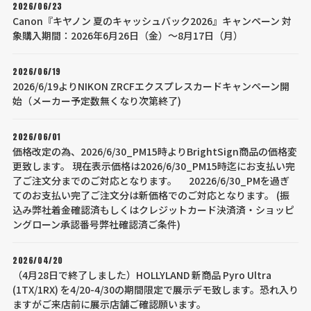
2026/06/23
Canon『キヤノン 夏のキャッシュバック2026』キャンペーン 対
象購入期間：2026年6月26日（金）～8月17日（月）
2026/06/19
2026/6/19よりNIKON ZRCFエクスプレスカードキャンペーン開
始（メーカー予定数無くなり次第終了)
2026/06/01
価格改定の為、2026/6/30_PM15時よりBrightSign商品の価格変
更致します。 現在表示価格は2026/6/30_PM15時迄にお支払い完
了ご注文分までのご対応となります。 20226/6/30_PMを過ぎ
てのお支払い完了ご注文分は新価格でのご対応となります。 (振
込み弊社着金確認済もしくはクレジットカード決済済・ショッピ
ングローン承認番号弊社確認済ご条件)
2026/04/20
（4月28日で終了しました）HOLLYLAND 新商品 Pyro Ultra
(1TX/1RX) を4/20-4/30の期間限定で展示デモ致します。恐れ入り
ますがご来店前に展示店舗ご確認願います。