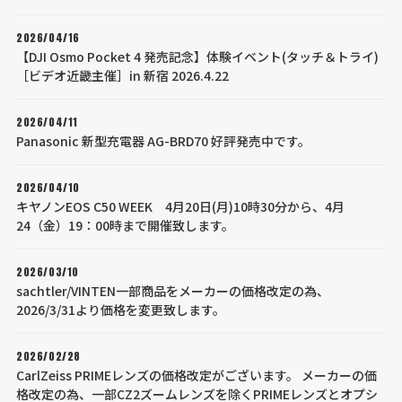
2026/04/16
【DJI Osmo Pocket 4 発売記念】体験イベント(タッチ＆トライ)
［ビデオ近畿主催］in 新宿 2026.4.22
2026/04/11
Panasonic 新型充電器 AG-BRD70 好評発売中です。
2026/04/10
キヤノンEOS C50 WEEK 4月20日(月)10時30分から、4月
24（金）19：00時まで開催致します。
2026/03/10
sachtler/VINTEN一部商品をメーカーの価格改定の為、
2026/3/31より価格を変更致します。
2026/02/28
CarlZeiss PRIMEレンズの価格改定がございます。 メーカーの価
格改定の為、一部CZ2ズームレンズを除くPRIMEレンズとオプシ