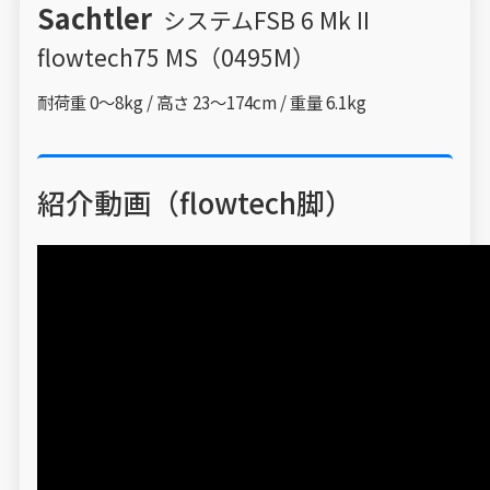
Sachtler
システムFSB 6 Mk II
flowtech75 MS（0495M）
耐荷重 0～8kg / 高さ 23～174cm / 重量 6.1kg
紹介動画（flowtech脚）