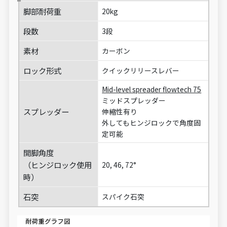
脚部耐荷重
20kg
段数
3段
素材
カーボン
ロック形式
クイックリリースレバー
Mid-level spreader flowtech 75
ミッドスプレッダー
スプレッダー
伸縮性有り
外してもヒンジロックで角度固
定可能
開脚角度
（ヒンジロック使用
20, 46, 72°
時）
石突
スパイク石突