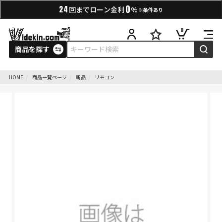
0
24
回までローン金利
%
※条件あり
0
商品を探す
HOME
商品一覧ページ
新品
リモコン