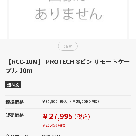
01
/
01
【RCC-10M】 PROTECH 8ピン リモートケー
ブル 10m
送料別
標準価格
￥31,900
（税込）
/
￥29,000
（税抜）
￥27,995
販売価格
（税込）
￥25,450
（税抜）