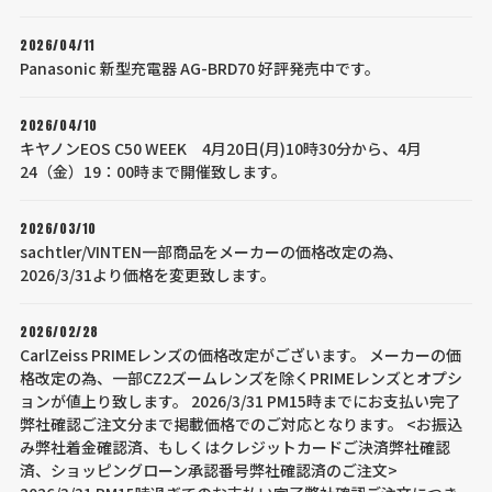
2026/04/11
Panasonic 新型充電器 AG-BRD70 好評発売中です。
2026/04/10
キヤノンEOS C50 WEEK 4月20日(月)10時30分から、4月
24（金）19：00時まで開催致します。
2026/03/10
sachtler/VINTEN一部商品をメーカーの価格改定の為、
2026/3/31より価格を変更致します。
2026/02/28
CarlZeiss PRIMEレンズの価格改定がございます。 メーカーの価
格改定の為、一部CZ2ズームレンズを除くPRIMEレンズとオプシ
ョンが値上り致します。 2026/3/31 PM15時までにお支払い完了
弊社確認ご注文分まで掲載価格でのご対応となります。 <お振込
み弊社着金確認済、もしくはクレジットカードご決済弊社確認
済、ショッピングローン承認番号弊社確認済のご注文>