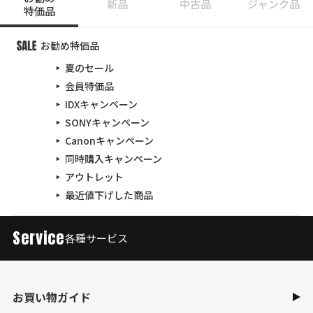
新品
中古品
ジャンク品
特価品
お勧め特価品
夏のセール
会員特価品
IDXキャンペーン
SONYキャンペーン
Canonキャンペーン
同時購入キャンペーン
アウトレット
最近値下げした商品
Service
各種サービス
お買い物ガイド