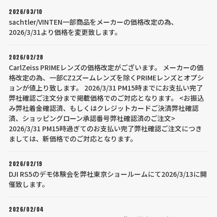
2026/03/10
sachtler/VINTEN一部商品をメーカーの価格改定の為、
2026/3/31より価格を変更致します。
2026/02/28
CarlZeiss PRIMEレンズの価格改定がございます。 メーカーの価
格改定の為、一部CZ2ズームレンズを除くPRIMEレンズとオプシ
ョンが値上り致します。 2026/3/31 PM15時までにお支払い完了
弊社確認ご注文分まで掲載価格でのご対応となります。 <お振込
み弊社着金確認済、もしくはクレジットカードご決済弊社確認
済、ショッピングローン承認番号弊社確認済のご注文>
2026/3/31 PM15時過ぎてのお支払い完了弊社確認ご注文につき
ましては、新価格でのご対応となります。
2026/02/19
DJI RS5のデモ体験会を弊社東京ショールームにて2026/3/13に開
催致します。
2026/02/04