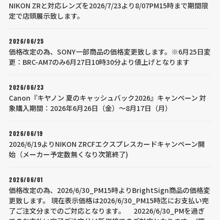
NIKON ZRと対応レンズを2026/7/23より8/07PM15時まで期間限
定で店頭展示致します。
2026/06/25
価格改定の為、SONY一部商品の価格変更致します。※6月25日変
更：BRC-AM7のみ6月27日10時30分より値上げとなります
2026/06/23
Canon『キヤノン 夏のキャッシュバック2026』キャンペーン 対
象購入期間：2026年6月26日（金）～8月17日（月）
2026/06/19
2026/6/19よりNIKON ZRCFエクスプレスカードキャンペーン開
始（メーカー予定数無くなり次第終了)
2026/06/01
価格改定の為、2026/6/30_PM15時よりBrightSign商品の価格変
更致します。 現在表示価格は2026/6/30_PM15時迄にお支払い完
了ご注文分までのご対応となります。 20226/6/30_PMを過ぎ