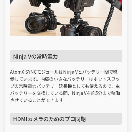
Ninja Vの常時電力
AtomX SYNCモジュールはNinja Vとバッテリー間で稼
働しています。内蔵の小さなバッテリーはホットスワッ
プの常時電力バッテリー延長機としても使えるので、主
バッテリーを交換している間、Ninja Vを約5分まで稼働
させていることができます。
HDMIカメラのためのプロ同期