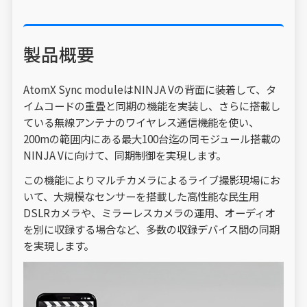
製品概要
AtomX Sync moduleはNINJA Vの背面に装着して、タ
イムコードの重畳と同期の機能を実装し、さらに搭載し
ている無線アンテナのワイヤレス通信機能を使い、
200mの範囲内にある最大100台迄の同モジュール搭載の
NINJA Vに向けて、同期制御を実現します。
この機能によりマルチカメラによるライブ撮影現場にお
いて、大規模なセンサーを搭載した高性能な民生用
DSLRカメラや、ミラーレスカメラの運用、オーディオ
を別に収録する場合など、多数の収録デバイス間の同期
を実現します。