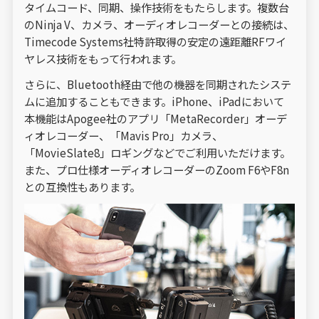
タイムコード、同期、操作技術をもたらします。複数台
のNinja V、カメラ、オーディオレコーダーとの接続は、
Timecode Systems社特許取得の安定の遠距離RFワイ
ヤレス技術をもって行われます。
さらに、Bluetooth経由で他の機器を同期されたシステ
ムに追加することもできます。iPhone、iPadにおいて
本機能はApogee社のアプリ「MetaRecorder」オーデ
ィオレコーダー、「Mavis Pro」カメラ、
「MovieSlate8」ロギングなどでご利用いただけます。
また、プロ仕様オーディオレコーダーのZoom F6やF8n
との互換性もあります。