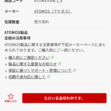
商品コード
ATOMXSYNC1_x
メーカー
ATOMOS（アトモス）
在庫数量
売り切れ
ATOMOS製品
全般の注意事項
ATOMOS製品に関する注意事項が下記メーカーページにまと
められております。ご購入前にご一読ください。
購入前にご確認ください
製品に関する重要なお知らせ
保証に基づくサポート・修理について
初期不良対応に関して
ただいま品切れ中です。
お気に入り