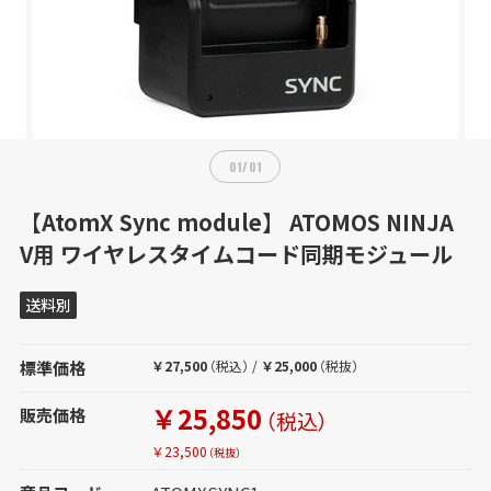
01
/
01
【AtomX Sync module】 ATOMOS NINJA
V用 ワイヤレスタイムコード同期モジュール
送料別
標準価格
￥27,500
（税込）
/
￥25,000
（税抜）
￥25,850
販売価格
（税込）
￥23,500
（税抜）