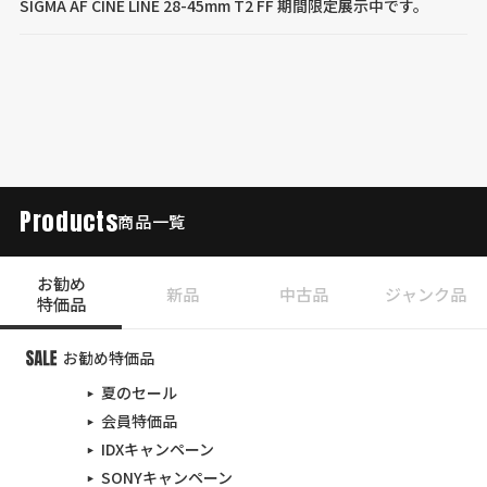
SIGMA AF CINE LINE 28-45mm T2 FF 期間限定展示中です。
Products
商品一覧
お勧め
新品
中古品
ジャンク品
特価品
お勧め特価品
夏のセール
会員特価品
IDXキャンペーン
SONYキャンペーン