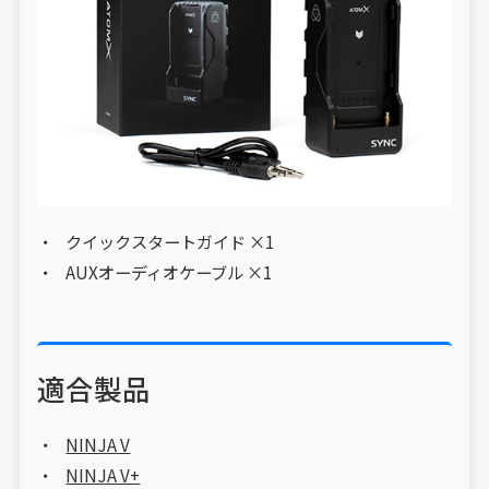
クイックスタートガイド ×1
AUXオーディオケーブル ×1
適合製品
NINJA V
NINJA V+