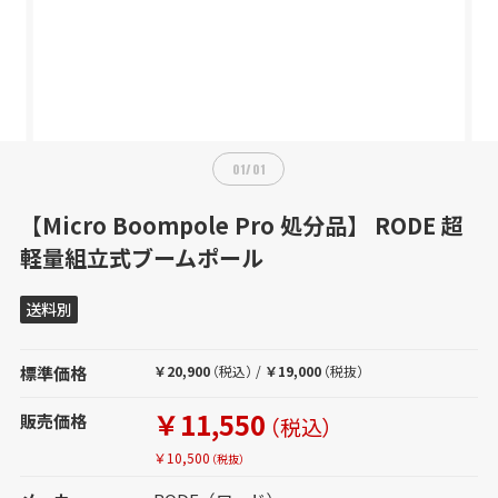
01
/
01
【Micro Boompole Pro 処分品】 RODE 超
軽量組立式ブームポール
送料別
標準価格
￥20,900
（税込）
/
￥19,000
（税抜）
￥11,550
販売価格
（税込）
￥10,500
（税抜）