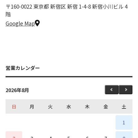
〒160-0022 東京都 新宿区 新宿 1-4-8 新宿小川ビル 4
階
Google Map
営業カレンダー
2026年8月
日
月
火
水
木
金
土
1