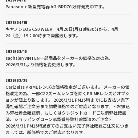
2026/04/11
Panasonic 新型充電器 AG-BRD70 好評発売中です。
2026/04/10
キヤノンEOS C50 WEEK 4月20日(月)10時30分から、4月
24（金）19：00時まで開催致します。
2026/03/10
sachtler/VINTEN一部商品をメーカーの価格改定の為、
2026/3/31より価格を変更致します。
2026/02/28
CarlZeiss PRIMEレンズの価格改定がございます。 メーカーの価
格改定の為、一部CZ2ズームレンズを除くPRIMEレンズとオプシ
ョンが値上り致します。 2026/3/31 PM15時までにお支払い完了
弊社確認ご注文分まで掲載価格でのご対応となります。 <お振込
み弊社着金確認済、もしくはクレジットカードご決済弊社確認
済、ショッピングローン承認番号弊社確認済のご注文>
2026/3/31 PM15時過ぎてのお支払い完了弊社確認ご注文につき
ましては、新価格でのご対応となります。