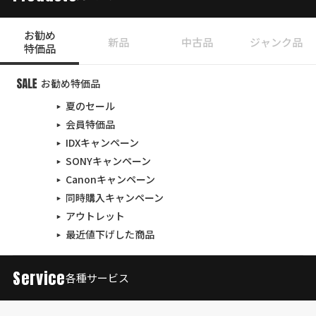
お勧め
新品
中古品
ジャンク品
特価品
お勧め特価品
夏のセール
会員特価品
IDXキャンペーン
SONYキャンペーン
Canonキャンペーン
同時購入キャンペーン
アウトレット
最近値下げした商品
Service
各種サービス