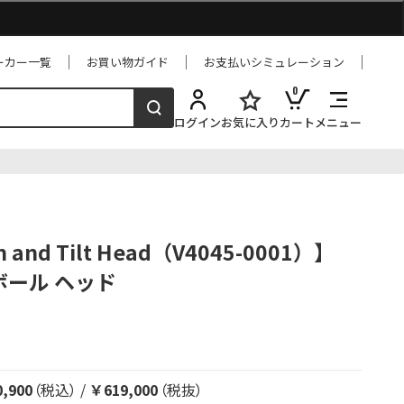
ーカー一覧
お買い物ガイド
お支払いシミュレーション
0
ログイン
お気に入り
カート
メニュー
an and Tilt Head（V4045-0001）】
mボール ヘッド
,900
（税込）
/
￥619,000
（税抜）