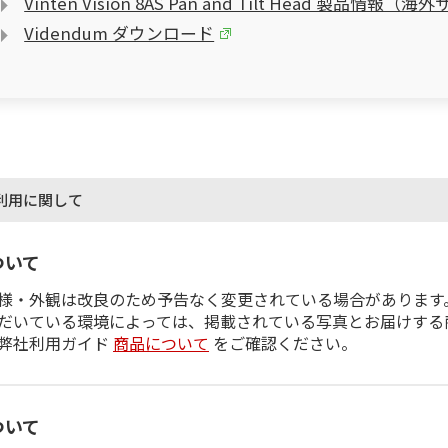
Vinten Vision 8AS Pan and Tilt Head 製品情報（
Videndum ダウンロード
利用に関して
ついて
様・外観は改良のため予告なく変更されている場合があります
だいている環境によっては、掲載されている写真とお届けする
弊社利用ガイド
商品について
をご確認ください。
ついて