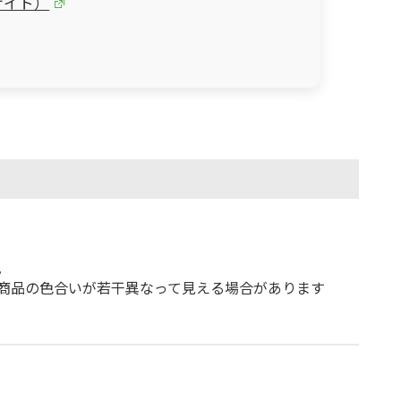
海外サイト）
。
商品の色合いが若干異なって見える場合があります