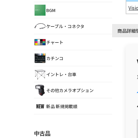
Visi
BGM
ケーブル・コネクタ
商品詳細
チャート
カチンコ
イントレ・台車
その他カメラオプション
新品 新規掲載順
中古品