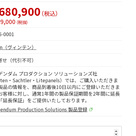
680,900
（税込）
9,000
（税抜）
5-0001
ten（ヴィンテン）
寄せ（代引不可）
デンダム プロダクション ソリューションズ社
nten・Sachtler・Litepanels）では、ご購入いただきま
製品の情報を、商品到着後10日以内にご登録いただきま
お客様に対し、通常1年間の製品保証期間を2年間に延長
「延長保証」をご提供いたしております。
dendum Production Solutions 製品登録