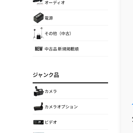
オーディオ
電源
その他（中古）
中古品 新規掲載順
ジャンク品
カメラ
カメラオプション
ビデオ