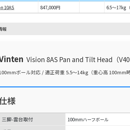
on 10AS
847,000円
6.5～17k
情報
Vinten
Vision 8AS Pan and Tilt Head（V4
100mmボール対応 / 適正荷重 5.5～14kg（重心高 100mm
仕様
三脚-雲台取付
100mmハーフボール