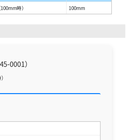
g（100mm時）
100mm
045-0001）
時）