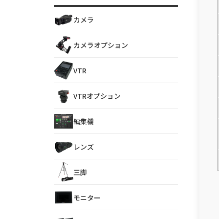
カメラ
カメラオプション
VTR
VTRオプション
編集機
レンズ
三脚
モニター