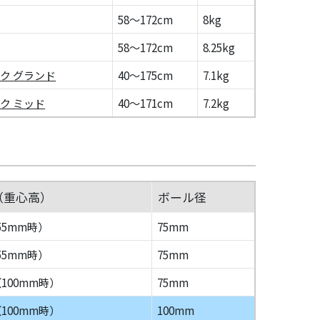
58～172cm
8kg
58～172cm
8.25kg
ク グランド
40～175cm
7.1kg
ク ミッド
40～171cm
7.2kg
（重心高）
ボール径
（55mm時）
75mm
（55mm時）
75mm
g（100mm時）
75mm
g（100mm時）
100mm