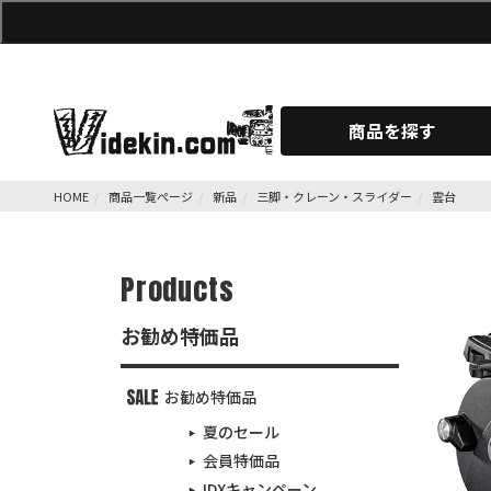
商品を探す
HOME
商品一覧ページ
新品
三脚・クレーン・スライダー
雲台
Products
お勧め特価品
お勧め特価品
夏のセール
会員特価品
IDXキャンペーン