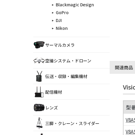
Blackmagic Design
GoPro
DJI
Nikon
サーマルカメラ
空撮システム・ドローン
関連商品
伝送・収録・編集機材
Vi
配信機材
型
レンズ
V8A
三脚・クレーン・スライダー
V8A