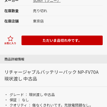
メーカー
SONY（ソニー）
在庫数量
売り切れ
在庫店舗
東京店
ただいま品切れ中です。
お気に入り
商品詳細情報
リチャージャブルバッテリーパック NP-FV70A
現状渡し 中古品
グレード ： 現状渡し 中古品
保証 ： なし
クオリティ ： 傷なくきれいです。充放電問題なし。