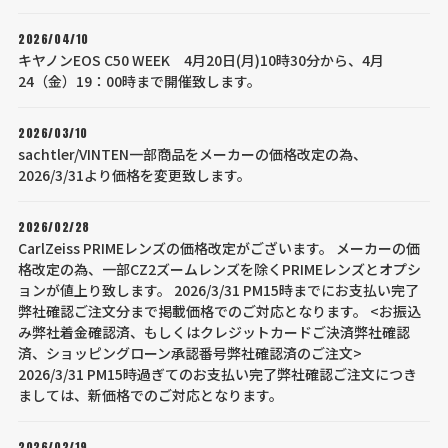
2026/04/10
キヤノンEOS C50 WEEK 4月20日(月)10時30分から、4月
24（金）19：00時まで開催致します。
2026/03/10
sachtler/VINTEN一部商品をメーカーの価格改定の為、
2026/3/31より価格を変更致します。
2026/02/28
CarlZeiss PRIMEレンズの価格改定がございます。 メーカーの価
格改定の為、一部CZ2ズームレンズを除くPRIMEレンズとオプシ
ョンが値上り致します。 2026/3/31 PM15時までにお支払い完了
弊社確認ご注文分まで掲載価格でのご対応となります。 <お振込
み弊社着金確認済、もしくはクレジットカードご決済弊社確認
済、ショッピングローン承認番号弊社確認済のご注文>
2026/3/31 PM15時過ぎてのお支払い完了弊社確認ご注文につき
ましては、新価格でのご対応となります。
2026/02/19