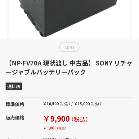
01
/
02
【NP-FV70A 現状渡し 中古品】 SONY リチャ
ージャブルバッテリーパック
送料別
標準価格
￥16,500
（税込）
/
￥15,000
（税抜）
￥9,900
販売価格
（税込）
￥9,000
（税抜）