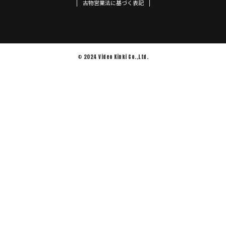
古物営業法に基づく表記
© 2024 Video Kinki Co.,Ltd.