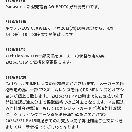
2026/04/11
Panasonic 新型充電器 AG-BRD70 好評発売中です。
2026/04/10
キヤノンEOS C50 WEEK 4月20日(月)10時30分から、4月
24（金）19：00時まで開催致します。
2026/03/10
sachtler/VINTEN一部商品をメーカーの価格改定の為、
2026/3/31より価格を変更致します。
2026/02/28
CarlZeiss PRIMEレンズの価格改定がございます。 メーカーの価
格改定の為、一部CZ2ズームレンズを除くPRIMEレンズとオプシ
ョンが値上り致します。 2026/3/31 PM15時までにお支払い完了
弊社確認ご注文分まで掲載価格でのご対応となります。 <お振込
み弊社着金確認済、もしくはクレジットカードご決済弊社確認
済、ショッピングローン承認番号弊社確認済のご注文>
2026/3/31 PM15時過ぎてのお支払い完了弊社確認ご注文につき
ましては、新価格でのご対応となります。