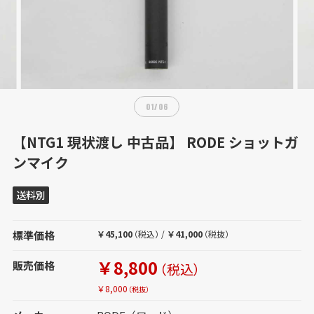
01
/
06
【NTG1 現状渡し 中古品】 RODE ショットガ
ンマイク
送料別
標準価格
￥45,100
（税込）
/
￥41,000
（税抜）
￥8,800
販売価格
（税込）
￥8,000
（税抜）