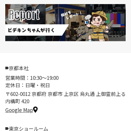
京都本社
営業時間：10:30〜19:00
定休日：日曜・祝日
〒602-0012 京都府 京都市 上京区 烏丸通 上御霊前上る
内構町 420
Google Map
東京ショールーム