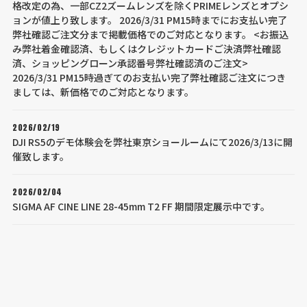
格改定の為、一部CZ2ズームレンズを除くPRIMEレンズとオプシ
ョンが値上り致します。 2026/3/31 PM15時までにお支払い完了
弊社確認ご注文分まで掲載価格でのご対応となります。 <お振込
み弊社着金確認済、もしくはクレジットカードご決済弊社確認
済、ショッピングローン承認番号弊社確認済のご注文>
2026/3/31 PM15時過ぎてのお支払い完了弊社確認ご注文につき
ましては、新価格でのご対応となります。
2026/02/19
DJI RS5のデモ体験会を弊社東京ショールームにて2026/3/13に開
催致します。
2026/02/04
SIGMA AF CINE LINE 28-45mm T2 FF 期間限定展示中です。