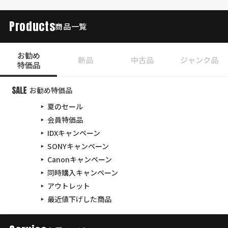
Products
商品一覧
お勧め
新品
中古品
ジャンク品
特価品
お勧め特価品
夏のセール
会員特価品
IDXキャンペーン
SONYキャンペーン
Canonキャンペーン
同時購入キャンペーン
アウトレット
最近値下げした商品