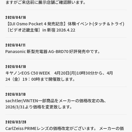
ますがご来店前に展示店舗ご確認願います。
2026/04/16
【DJI Osmo Pocket 4 発売記念】体験イベント(タッチ＆トライ)
［ビデオ近畿主催］in 新宿 2026.4.22
2026/04/11
Panasonic 新型充電器 AG-BRD70 好評発売中です。
2026/04/10
キヤノンEOS C50 WEEK 4月20日(月)10時30分から、4月
24（金）19：00時まで開催致します。
2026/03/10
sachtler/VINTEN一部商品をメーカーの価格改定の為、
2026/3/31より価格を変更致します。
2026/02/28
CarlZeiss PRIMEレンズの価格改定がございます。 メーカーの価