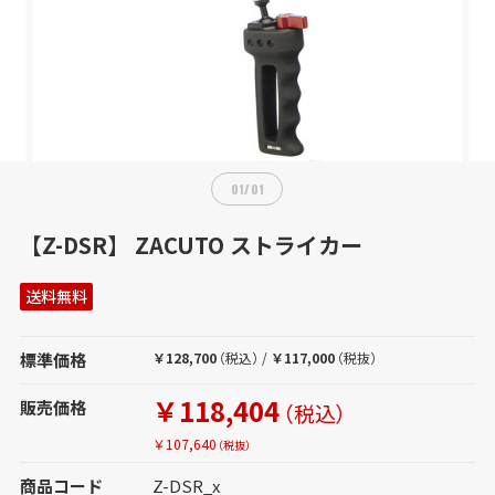
01
/
01
【Z-DSR】 ZACUTO ストライカー
送料無料
標準価格
￥128,700
（税込）
/
￥117,000
（税抜）
￥118,404
販売価格
（税込）
￥107,640
（税抜）
商品コード
Z-DSR_x