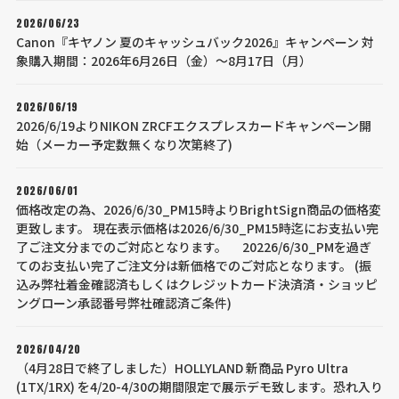
2026/06/23
Canon『キヤノン 夏のキャッシュバック2026』キャンペーン 対
象購入期間：2026年6月26日（金）～8月17日（月）
2026/06/19
2026/6/19よりNIKON ZRCFエクスプレスカードキャンペーン開
始（メーカー予定数無くなり次第終了)
2026/06/01
価格改定の為、2026/6/30_PM15時よりBrightSign商品の価格変
更致します。 現在表示価格は2026/6/30_PM15時迄にお支払い完
了ご注文分までのご対応となります。 20226/6/30_PMを過ぎ
てのお支払い完了ご注文分は新価格でのご対応となります。 (振
込み弊社着金確認済もしくはクレジットカード決済済・ショッピ
ングローン承認番号弊社確認済ご条件)
2026/04/20
（4月28日で終了しました）HOLLYLAND 新商品 Pyro Ultra
(1TX/1RX) を4/20-4/30の期間限定で展示デモ致します。恐れ入り