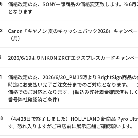
価格改定の為、SONY一部商品の価格変更致します。※6月25
25
となります
Canon『キヤノン 夏のキャッシュバック2026』キャンペー
23
（月）
2026/6/19よりNIKON ZRCFエクスプレスカードキ
9
価格改定の為、2026/6/30_PM15時よりBrightSign商
1
時迄にお支払い完了ご注文分までのご対応となります。 202
価格でのご対応となります。 (振込み弊社着金確認済もし
番号弊社確認済ご条件)
（4月28日で終了しました）HOLLYLAND 新商品 Pyro Ultr
20
す。恐れ入りますがご来店前に展示店舗ご確認願います。