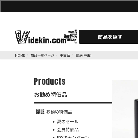
商品を探す
HOME
商品一覧ページ
中古品
電源(中古)
Products
お勧め特価品
お勧め特価品
夏のセール
会員特価品
IDXキャンペーン