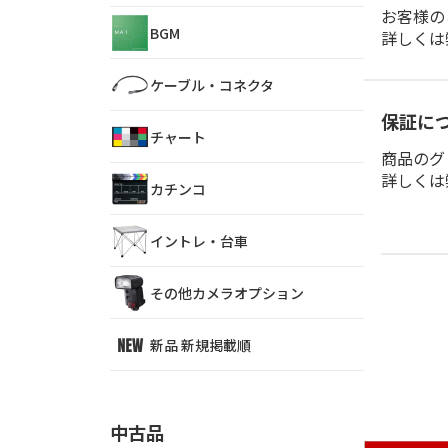
お客様の
BGM
詳しくは
ケーブル・コネクタ
保証に
チャート
商品のグ
詳しくは
カチンコ
イントレ・台車
その他カメラオプション
新品 新規掲載順
中古品