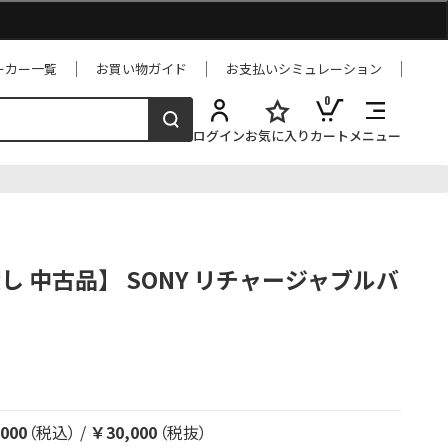
ーカー一覧
お買い物ガイド
お支払いシミュレーション
0
ログイン
お気に入り
カート
メニュー
状渡し 中古品】 SONY リチャージャブルバ
000
（税込）
/
￥30,000
（税抜）