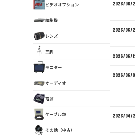
2026/06/
ビデオオプション
編集機
2026/06/
レンズ
三脚
2026/06/1
モニター
2026/06/0
オーディオ
電源
ケーブル類
2026/04/
その他（中古）