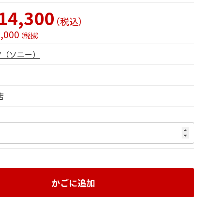
14,300
（税込）
,000
（税抜）
NY（ソニー）
店
かごに追加