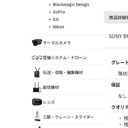
Blackmagic Design
GoPro
商品詳細
DJI
Nikon
SONY 
サーマルカメラ
空撮システム・ドローン
グレー
伝送・収録・編集機材
現状
保証
配信機材
なし
レンズ
クオリ
三脚・クレーン・スライダー