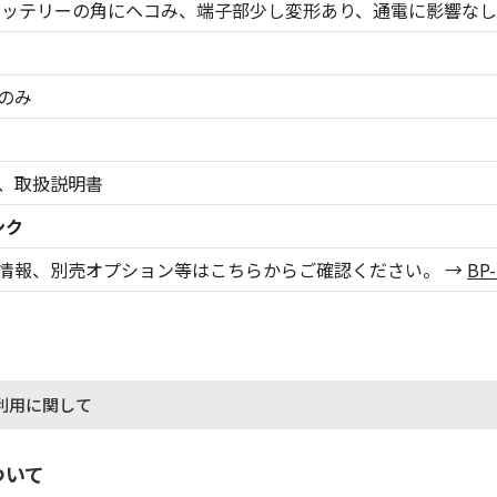
バッテリーの角にヘコみ、端子部少し変形あり、通電に影響な
のみ
、取扱説明書
ンク
情報、別売オプション等はこちらからご確認ください。 →
BP
利用に関して
ついて