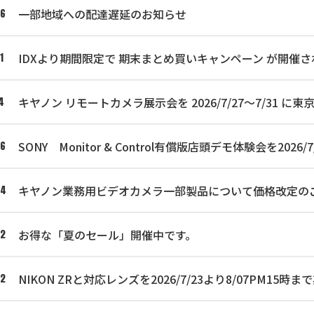
一部地域への配達遅延のお知らせ
06
IDXより期間限定で 期末まとめ買いキャンペーン が開催さ
1
キヤノン リモートカメラ展示会を 2026/7/27～7/31
4
SONY Monitor & Control有償版店頭デモ体験会を2
06
キヤノン業務用ビデオカメラ一部製品について価格改定の
04
お得な「夏のセール」開催中です。
02
NIKON ZRと対応レンズを2026/7/23より8/07PM1
02