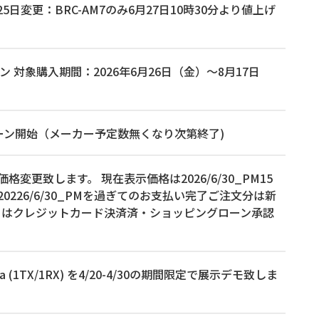
日変更：BRC-AM7のみ6月27日10時30分より値上げ
ン 対象購入期間：2026年6月26日（金）～8月17日
ャンペーン開始（メーカー予定数無くなり次第終了)
品の価格変更致します。 現在表示価格は2026/6/30_PM15
26/6/30_PMを過ぎてのお支払い完了ご注文分は新
くはクレジットカード決済済・ショッピングローン承認
a (1TX/1RX) を4/20-4/30の期間限定で展示デモ致しま