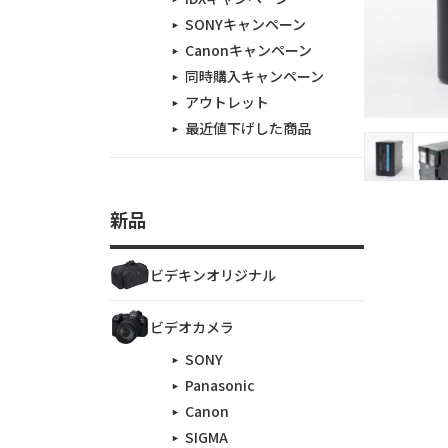
SONYキャンペーン
Canonキャンペーン
同時購入キャンペーン
アウトレット
最近値下げした商品
新品
ビデキンオリジナル
ビデオカメラ
SONY
Panasonic
Canon
SIGMA