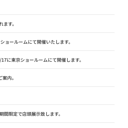
れます。
 に東京ショールームにて開催いたします。
026/7/17に東京ショールームにて開催します。
ご案内。
5時まで期間限定で店頭展示致します。