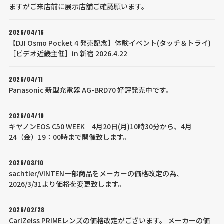
ますがご来店前に展示店舗ご確認願います。
2026/04/16
【DJI Osmo Pocket 4 発売記念】体験イベント(タッチ＆トライ)
［ビデオ近畿主催］in 新宿 2026.4.22
2026/04/11
Panasonic 新型充電器 AG-BRD70 好評発売中です。
2026/04/10
キヤノンEOS C50 WEEK 4月20日(月)10時30分から、4月
24（金）19：00時まで開催致します。
2026/03/10
sachtler/VINTEN一部商品をメーカーの価格改定の為、
2026/3/31より価格を変更致します。
2026/02/28
CarlZeiss PRIMEレンズの価格改定がございます。 メーカーの価