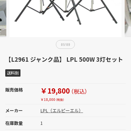
01
/
09
【L2961 ジャンク品】 LPL 500W 3灯セット
送料別
￥19,800
販売価格
（税込）
￥18,000
（税抜）
メーカー
LPL（エルピーエル）
在庫数量
1