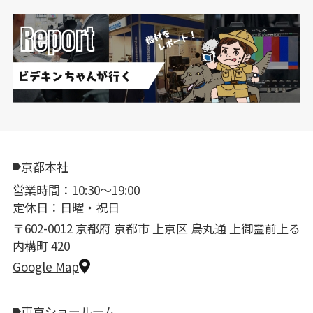
京都本社
営業時間：10:30〜19:00
定休日：日曜・祝日
〒602-0012 京都府 京都市 上京区 烏丸通 上御霊前上る
内構町 420
Google Map
東京ショールーム