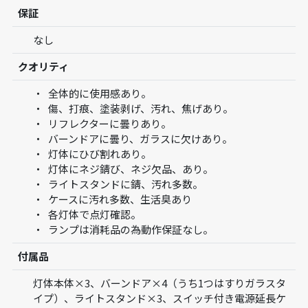
保証
なし
クオリティ
全体的に使用感あり。
傷、打痕、塗装剥げ、汚れ、焦げあり。
リフレクターに曇りあり。
バーンドアに曇り、ガラスに欠けあり。
灯体にひび割れあり。
灯体にネジ錆び、ネジ欠品、あり。
ライトスタンドに錆、汚れ多数。
ケースに汚れ多数、生活臭あり
各灯体で点灯確認。
ランプは消耗品の為動作保証なし。
付属品
灯体本体×3、バーンドア×4（うち1つはすりガラスタ
イプ）、ライトスタンド×3、スイッチ付き電源延長ケ