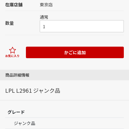
在庫店舗
東京店
通常
数量
かごに追加
お気に入り
商品詳細情報
LPL L2961 ジャンク品
グレード
ジャンク品