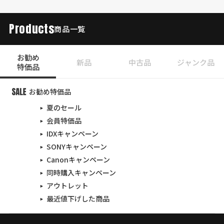
Products
商品一覧
お勧め
新品
中古品
ジャンク品
特価品
お勧め特価品
夏のセール
会員特価品
IDXキャンペーン
SONYキャンペーン
Canonキャンペーン
同時購入キャンペーン
アウトレット
最近値下げした商品