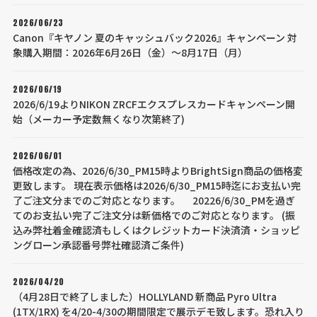
2026/06/23
Canon『キヤノン 夏のキャッシュバック2026』キャンペーン 対
象購入期間：2026年6月26日（金）～8月17日（月）
2026/06/19
2026/6/19よりNIKON ZRCFエクスプレスカードキャンペーン開
始（メーカー予定数無くなり次第終了)
2026/06/01
価格改定の為、2026/6/30_PM15時よりBrightSign商品の価格変
更致します。 現在表示価格は2026/6/30_PM15時迄にお支払い完
了ご注文分までのご対応となります。 20226/6/30_PMを過ぎ
てのお支払い完了ご注文分は新価格でのご対応となります。 (振
込み弊社着金確認済もしくはクレジットカード決済済・ショッピ
ングローン承認番号弊社確認済ご条件)
2026/04/20
（4月28日で終了しました）HOLLYLAND 新商品 Pyro Ultra
(1TX/1RX) を4/20-4/30の期間限定で展示デモ致します。恐れ入り