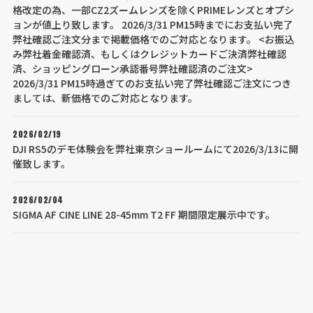
格改定の為、一部CZ2ズームレンズを除くPRIMEレンズとオプシ
ョンが値上り致します。 2026/3/31 PM15時までにお支払い完了
弊社確認ご注文分まで掲載価格でのご対応となります。 <お振込
み弊社着金確認済、もしくはクレジットカードご決済弊社確認
済、ショッピングローン承認番号弊社確認済のご注文>
2026/3/31 PM15時過ぎてのお支払い完了弊社確認ご注文につき
ましては、新価格でのご対応となります。
2026/02/19
DJI RS5のデモ体験会を弊社東京ショールームにて2026/3/13に開
催致します。
2026/02/04
SIGMA AF CINE LINE 28-45mm T2 FF 期間限定展示中です。