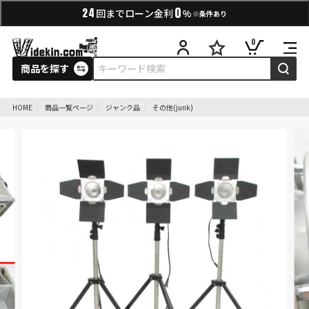
0
24
回までローン金利
%
※条件あり
0
商品を探す
HOME
商品一覧ページ
ジャンク品
その他(junk)