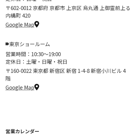
〒602-0012 京都府 京都市 上京区 烏丸通 上御霊前上る
内構町 420
Google Map
東京ショールーム
営業時間：10:30〜19:00
定休日：土曜・日曜・祝日
〒160-0022 東京都 新宿区 新宿 1-4-8 新宿小川ビル 4
階
Google Map
営業カレンダー