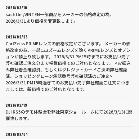
2026/03/10
sachtler/VINTEN一部商品をメーカーの価格改定の為、
2026/3/31より価格を変更致します。
2026/02/28
CarlZeiss PRIMEレンズの価格改定がございます。 メーカーの価
格改定の為、一部CZ2ズームレンズを除くPRIMEレンズとオプシ
ョンが値上り致します。 2026/3/31 PM15時までにお支払い完了
弊社確認ご注文分まで掲載価格でのご対応となります。 <お振込
み弊社着金確認済、もしくはクレジットカードご決済弊社確認
済、ショッピングローン承認番号弊社確認済のご注文>
2026/3/31 PM15時過ぎてのお支払い完了弊社確認ご注文につき
ましては、新価格でのご対応となります。
2026/02/19
DJI RS5のデモ体験会を弊社東京ショールームにて2026/3/13に開
催致します。
2026/02/04