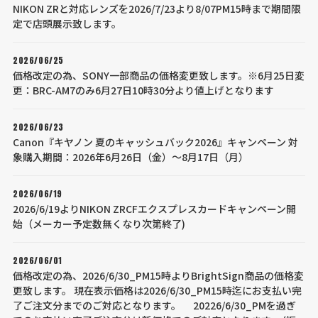
NIKON ZRと対応レンズを2026/7/23より8/07PM15時まで期間限
定で店頭展示致します。
2026/06/25
価格改定の為、SONY一部商品の価格変更致します。※6月25日変
更：BRC-AM7のみ6月27日10時30分より値上げとなります
2026/06/23
Canon『キヤノン 夏のキャッシュバック2026』キャンペーン 対
象購入期間：2026年6月26日（金）～8月17日（月）
2026/06/19
2026/6/19よりNIKON ZRCFエクスプレスカードキャンペーン開
始（メーカー予定数無くなり次第終了)
2026/06/01
価格改定の為、2026/6/30_PM15時よりBrightSign商品の価格変
更致します。 現在表示価格は2026/6/30_PM15時迄にお支払い完
了ご注文分までのご対応となります。 20226/6/30_PMを過ぎ