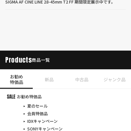
SIGMA AF CINE LINE 28-45mm T2 FF 期間限定展示中です。
Products
商品一覧
お勧め
新品
中古品
ジャンク品
特価品
お勧め特価品
夏のセール
会員特価品
IDXキャンペーン
SONYキャンペーン