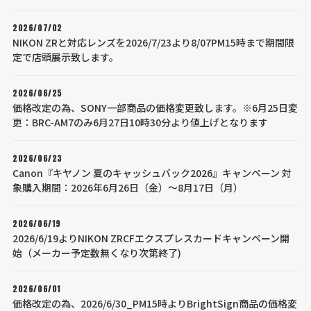
2026/07/02
NIKON ZRと対応レンズを2026/7/23より8/07PM15時まで期間限
定で店頭展示致します。
2026/06/25
価格改定の為、SONY一部商品の価格変更致します。※6月25日変
更：BRC-AM7のみ6月27日10時30分より値上げとなります
2026/06/23
Canon『キヤノン 夏のキャッシュバック2026』キャンペーン 対
象購入期間：2026年6月26日（金）～8月17日（月）
2026/06/19
2026/6/19よりNIKON ZRCFエクスプレスカードキャンペーン開
始（メーカー予定数無くなり次第終了)
2026/06/01
価格改定の為、2026/6/30_PM15時よりBrightSign商品の価格変