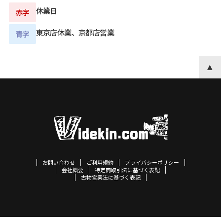
休業日
赤字
東京店休業、京都店営業
青字
お問い合わせ
ご利用規約
プライバシーポリシー
会社概要
特定商取引法に基づく表記
古物営業法に基づく表記