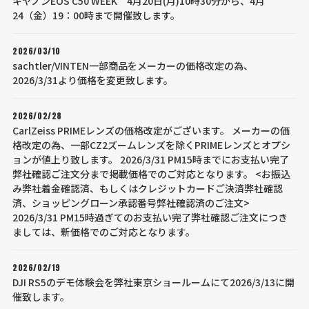
キヤノンEOS C50 WEEK 4月20日(月)10時30分から、4月
24（金）19：00時まで開催致します。
2026/03/10
sachtler/VINTEN一部商品をメーカーの価格改定の為、
2026/3/31より価格を変更致します。
2026/02/28
CarlZeiss PRIMEレンズの価格改定がございます。 メーカーの価
格改定の為、一部CZ2ズームレンズを除くPRIMEレンズとオプシ
ョンが値上り致します。 2026/3/31 PM15時までにお支払い完了
弊社確認ご注文分まで掲載価格でのご対応となります。 <お振込
み弊社着金確認済、もしくはクレジットカードご決済弊社確認
済、ショッピングローン承認番号弊社確認済のご注文>
2026/3/31 PM15時過ぎてのお支払い完了弊社確認ご注文につき
ましては、新価格でのご対応となります。
2026/02/19
DJI RS5のデモ体験会を弊社東京ショールームにて2026/3/13に開
催致します。