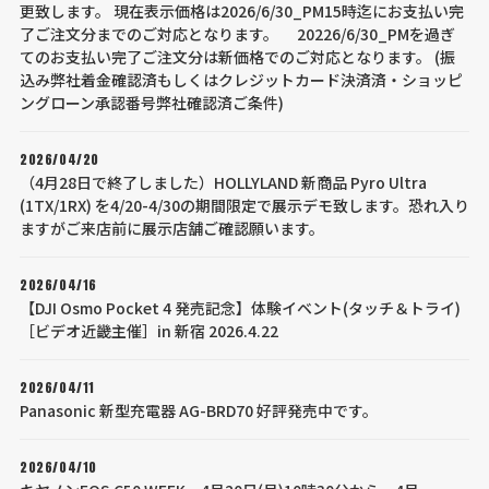
更致します。 現在表示価格は2026/6/30_PM15時迄にお支払い完
了ご注文分までのご対応となります。 20226/6/30_PMを過ぎ
てのお支払い完了ご注文分は新価格でのご対応となります。 (振
込み弊社着金確認済もしくはクレジットカード決済済・ショッピ
ングローン承認番号弊社確認済ご条件)
2026/04/20
（4月28日で終了しました）HOLLYLAND 新商品 Pyro Ultra
(1TX/1RX) を4/20-4/30の期間限定で展示デモ致します。恐れ入り
ますがご来店前に展示店舗ご確認願います。
2026/04/16
【DJI Osmo Pocket 4 発売記念】体験イベント(タッチ＆トライ)
［ビデオ近畿主催］in 新宿 2026.4.22
2026/04/11
Panasonic 新型充電器 AG-BRD70 好評発売中です。
2026/04/10