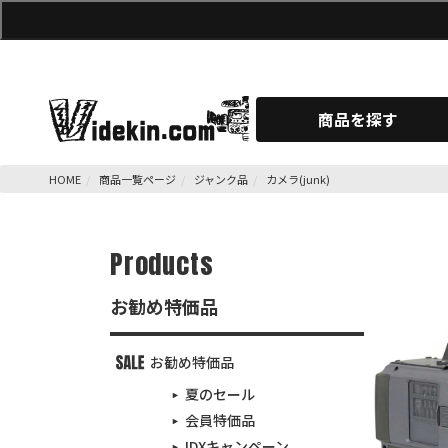
商品を探す
HOME
商品一覧ページ
ジャンク品
カメラ(junk)
Products
お勧め特価品
お勧め特価品
夏のセール
会員特価品
IDXキャンペーン