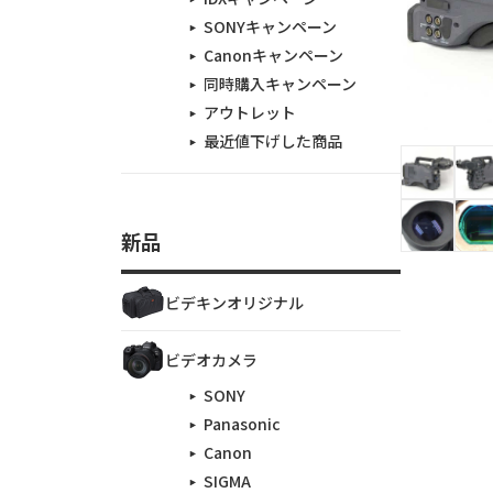
SONYキャンペーン
Canonキャンペーン
同時購入キャンペーン
アウトレット
最近値下げした商品
新品
ビデキンオリジナル
ビデオカメラ
SONY
Panasonic
Canon
SIGMA