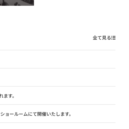
全て見る
れます。
 に東京ショールームにて開催いたします。