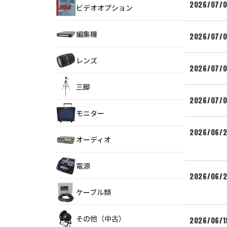
2026/07/
ビデオオプション
編集機
2026/07/
レンズ
2026/07/
三脚
2026/07/
モニター
2026/06/
オーディオ
電源
2026/06/
ケーブル類
その他（中古）
2026/06/1