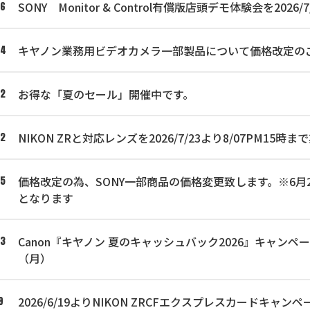
SONY Monitor & Control有償版店頭デモ体験会を2
06
キヤノン業務用ビデオカメラ一部製品について価格改定の
04
お得な「夏のセール」開催中です。
02
NIKON ZRと対応レンズを2026/7/23より8/07PM1
02
価格改定の為、SONY一部商品の価格変更致します。※6月25
25
となります
Canon『キヤノン 夏のキャッシュバック2026』キャンペー
23
（月）
2026/6/19よりNIKON ZRCFエクスプレスカードキ
9