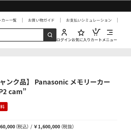
ーカー一覧
お買い物ガイド
お支払いシミュレーション
0
ログイン
お気に入り
カート
メニュー
 ジャンク品】 Panasonic メモリーカー
2 cam”
無料
60,000
（税込）
/
￥1,600,000
（税抜）