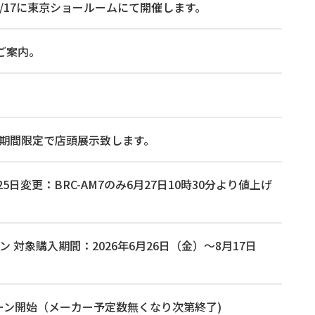
026/7/17に東京ショールームにて開催します。
ご案内。
5時まで期間限定で店頭展示致します。
日変更：BRC-AM7のみ6月27日10時30分より値上げ
ン 対象購入期間：2026年6月26日（金）～8月17日
ャンペーン開始（メーカー予定数無くなり次第終了)