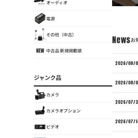
オーディオ
電源
その他（中古）
News
お
中古品 新規掲載順
2026/08/
ジャンク品
2026/08/
カメラ
2026/07/3
カメラオプション
2026/07/1
ビデオ