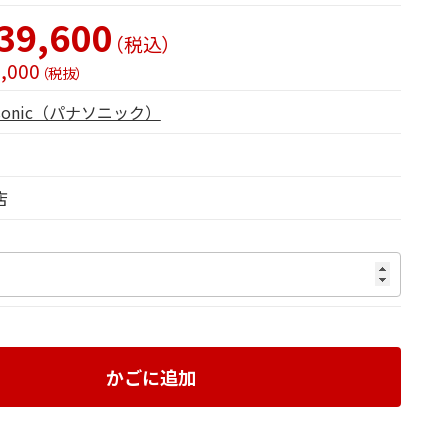
39,600
（税込）
,000
（税抜）
asonic（パナソニック）
店
かごに追加