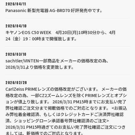
2026/04/11
Panasonic 新型充電器 AG-BRD70 好評発売中です。
2026/04/10
キヤノンEOS C50 WEEK 4月20日(月)10時30分から、4月
24（金）19：00時まで開催致します。
2026/03/10
sachtler/VINTEN一部商品をメーカーの価格改定の為、
2026/3/31より価格を変更致します。
2026/02/28
CarlZeiss PRIMEレンズの価格改定がございます。 メーカーの価
格改定の為、一部CZ2ズームレンズを除くPRIMEレンズとオプシ
ョンが値上り致します。 2026/3/31 PM15時までにお支払い完了
弊社確認ご注文分まで掲載価格でのご対応となります。 <お振込
み弊社着金確認済、もしくはクレジットカードご決済弊社確認
済、ショッピングローン承認番号弊社確認済のご注文>
2026/3/31 PM15時過ぎてのお支払い完了弊社確認ご注文につき
ましては、新価格でのご対応となります。