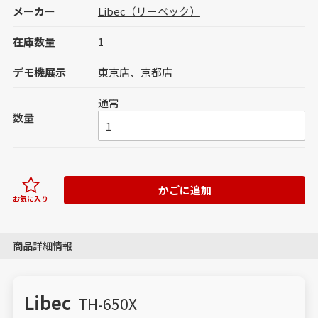
メーカー
Libec（リーベック）
在庫数量
1
デモ機展示
東京店
京都店
通常
数量
かごに追加
お気に入り
商品詳細情報
Libec
TH-650X