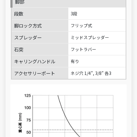
脚部
段数
3段
脚ロック方式
フリップ式
スプレッダー
ミッドスプレッダー
石突
フットラバー
キャリングハンドル
有り
アクセサリーポート
ネジ穴 1/4”, 3/8” 各3