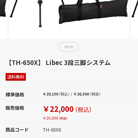
01
/
01
【TH-650X】 Libec 3段三脚システム
送料無料
標準価格
￥29,150
（税込）
/
￥26,500
（税抜）
￥22,000
販売価格
（税込）
￥20,000
（税抜）
商品コード
TH-650X