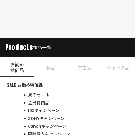
Products
商品一覧
お勧め
新品
中古品
ジャンク品
特価品
お勧め特価品
夏のセール
会員特価品
IDXキャンペーン
SONYキャンペーン
Canonキャンペーン
同時購入キャンペーン