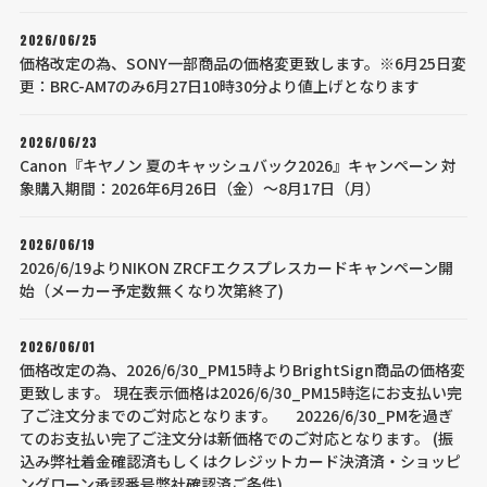
2026/06/25
価格改定の為、SONY一部商品の価格変更致します。※6月25日変
更：BRC-AM7のみ6月27日10時30分より値上げとなります
2026/06/23
Canon『キヤノン 夏のキャッシュバック2026』キャンペーン 対
象購入期間：2026年6月26日（金）～8月17日（月）
2026/06/19
2026/6/19よりNIKON ZRCFエクスプレスカードキャンペーン開
始（メーカー予定数無くなり次第終了)
2026/06/01
価格改定の為、2026/6/30_PM15時よりBrightSign商品の価格変
更致します。 現在表示価格は2026/6/30_PM15時迄にお支払い完
了ご注文分までのご対応となります。 20226/6/30_PMを過ぎ
てのお支払い完了ご注文分は新価格でのご対応となります。 (振
込み弊社着金確認済もしくはクレジットカード決済済・ショッピ
ングローン承認番号弊社確認済ご条件)