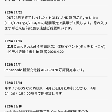
2026/04/20
（4月28日で終了しました）HOLLYLAND 新商品 Pyro Ultra
(1TX/1RX) を4/20-4/30の期間限定で展示デモ致します。恐れ入り
ますがご来店前に展示店舗ご確認願います。
2026/04/16
【DJI Osmo Pocket 4 発売記念】体験イベント(タッチ＆トライ)
［ビデオ近畿主催］in 新宿 2026.4.22
2026/04/11
Panasonic 新型充電器 AG-BRD70 好評発売中です。
2026/04/10
キヤノンEOS C50 WEEK 4月20日(月)10時30分から、4月
24（金）19：00時まで開催致します。
2026/03/10
sachtler/VINTEN一部商品をメーカーの価格改定の為、