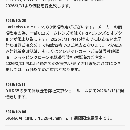
2026/3/31より価格を変更致します。
2026/02/28
CarlZeiss PRIMEレンズの価格改定がございます。 メーカーの価
格改定の為、一部CZ2ズームレンズを除くPRIMEレンズとオプシ
ョンが値上り致します。 2026/3/31 PM15時までにお支払い完了
弊社確認ご注文分まで掲載価格でのご対応となります。 <お振込
み弊社着金確認済、もしくはクレジットカードご決済弊社確認
済、ショッピングローン承認番号弊社確認済のご注文>
2026/3/31 PM15時過ぎてのお支払い完了弊社確認ご注文につき
ましては、新価格でのご対応となります。
2026/02/19
DJI RS5のデモ体験会を弊社東京ショールームにて2026/3/13に開
催致します。
2026/02/04
SIGMA AF CINE LINE 28-45mm T2 FF 期間限定展示中です。