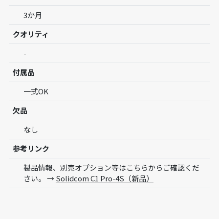
3か月
クオリティ
-
付属品
一式OK
欠品
なし
参考リンク
製品情報、別売オプション等はこちらからご確認くだ
さい。 →
Solidcom C1 Pro-4S（新品）