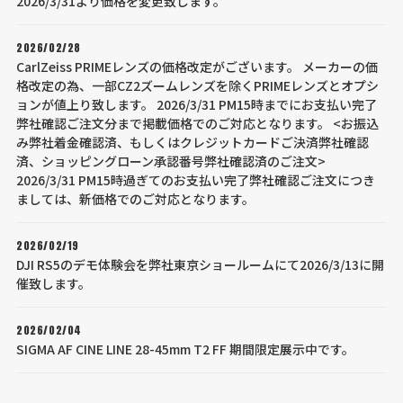
2026/3/31より価格を変更致します。
2026/02/28
CarlZeiss PRIMEレンズの価格改定がございます。 メーカーの価
格改定の為、一部CZ2ズームレンズを除くPRIMEレンズとオプシ
ョンが値上り致します。 2026/3/31 PM15時までにお支払い完了
弊社確認ご注文分まで掲載価格でのご対応となります。 <お振込
み弊社着金確認済、もしくはクレジットカードご決済弊社確認
済、ショッピングローン承認番号弊社確認済のご注文>
2026/3/31 PM15時過ぎてのお支払い完了弊社確認ご注文につき
ましては、新価格でのご対応となります。
2026/02/19
DJI RS5のデモ体験会を弊社東京ショールームにて2026/3/13に開
催致します。
2026/02/04
SIGMA AF CINE LINE 28-45mm T2 FF 期間限定展示中です。