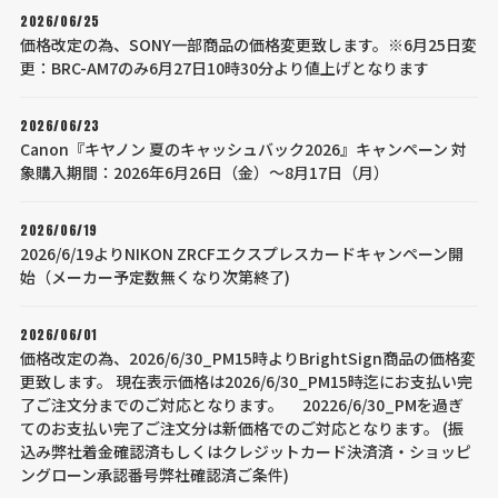
2026/06/25
価格改定の為、SONY一部商品の価格変更致します。※6月25日変
更：BRC-AM7のみ6月27日10時30分より値上げとなります
2026/06/23
Canon『キヤノン 夏のキャッシュバック2026』キャンペーン 対
象購入期間：2026年6月26日（金）～8月17日（月）
2026/06/19
2026/6/19よりNIKON ZRCFエクスプレスカードキャンペーン開
始（メーカー予定数無くなり次第終了)
2026/06/01
価格改定の為、2026/6/30_PM15時よりBrightSign商品の価格変
更致します。 現在表示価格は2026/6/30_PM15時迄にお支払い完
了ご注文分までのご対応となります。 20226/6/30_PMを過ぎ
てのお支払い完了ご注文分は新価格でのご対応となります。 (振
込み弊社着金確認済もしくはクレジットカード決済済・ショッピ
ングローン承認番号弊社確認済ご条件)