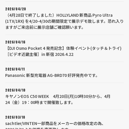
2026/04/20
（4月28日で終了しました）HOLLYLAND 新商品 Pyro Ultra
(1TX/1RX) を4/20-4/30の期間限定で展示デモ致します。恐れ入り
ますがご来店前に展示店舗ご確認願います。
2026/04/16
【DJI Osmo Pocket 4 発売記念】体験イベント(タッチ＆トライ)
［ビデオ近畿主催］in 新宿 2026.4.22
2026/04/11
Panasonic 新型充電器 AG-BRD70 好評発売中です。
2026/04/10
キヤノンEOS C50 WEEK 4月20日(月)10時30分から、4月
24（金）19：00時まで開催致します。
2026/03/10
sachtler/VINTEN一部商品をメーカーの価格改定の為、