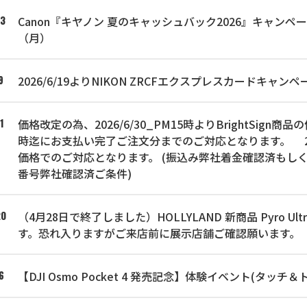
Canon『キヤノン 夏のキャッシュバック2026』キャンペー
23
（月）
2026/6/19よりNIKON ZRCFエクスプレスカードキ
9
価格改定の為、2026/6/30_PM15時よりBrightSign商
1
時迄にお支払い完了ご注文分までのご対応となります。 202
価格でのご対応となります。 (振込み弊社着金確認済もし
番号弊社確認済ご条件)
（4月28日で終了しました）HOLLYLAND 新商品 Pyro Ultr
20
す。恐れ入りますがご来店前に展示店舗ご確認願います。
【DJI Osmo Pocket 4 発売記念】体験イベント(タッチ＆ト
6