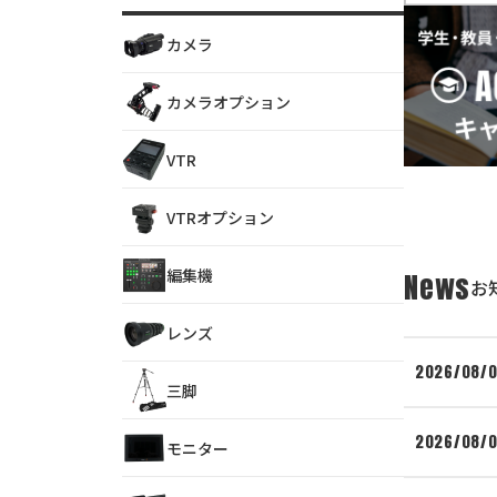
カメラ
カメラオプション
VTR
VTRオプション
編集機
News
お
レンズ
2026/08/
三脚
2026/08/
モニター