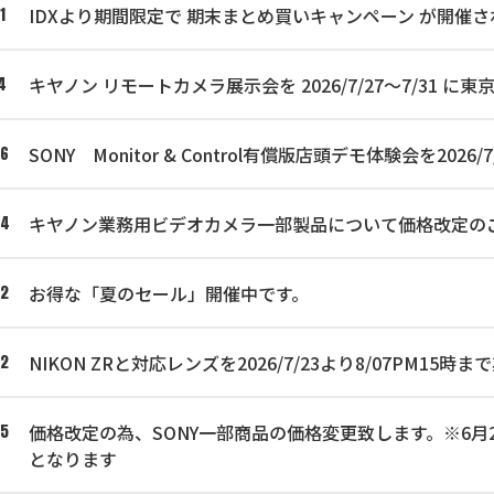
IDXより期間限定で 期末まとめ買いキャンペーン が開催さ
1
キヤノン リモートカメラ展示会を 2026/7/27～7/31
4
SONY Monitor & Control有償版店頭デモ体験会を2
06
キヤノン業務用ビデオカメラ一部製品について価格改定の
04
お得な「夏のセール」開催中です。
02
NIKON ZRと対応レンズを2026/7/23より8/07PM1
02
価格改定の為、SONY一部商品の価格変更致します。※6月25
25
となります