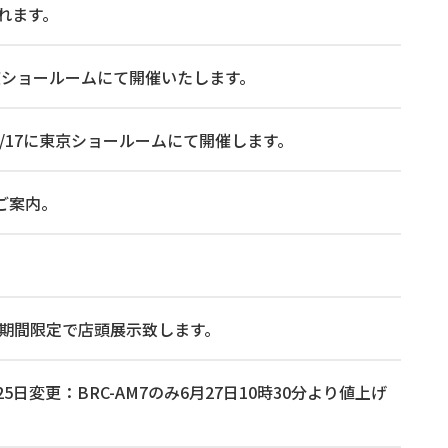
れます。
 に東京ショールームにて開催いたします。
026/7/17に東京ショールームにて開催します。
ご案内。
5時まで期間限定で店頭展示致します。
日変更：BRC-AM7のみ6月27日10時30分より値上げ