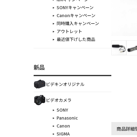
SONYキャンペーン
Canonキャンペーン
同時購入キャンペーン
アウトレット
最近値下げした商品
新品
ビデキンオリジナル
ビデオカメラ
SONY
Panasonic
Canon
商品詳細
SIGMA