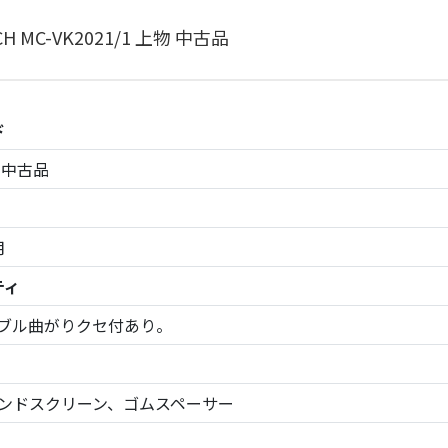
CH MC-VK2021/1 上物 中古品
ド
 中古品
月
ティ
ブル曲がりクセ付あり。
ンドスクリーン、ゴムスペーサー