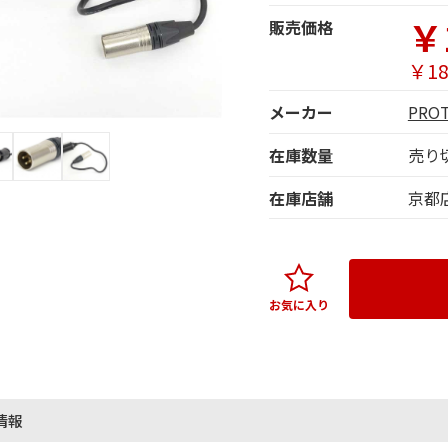
￥
販売価格
￥18
メーカー
PRO
在庫数量
売り
在庫店舗
京都
お気に入り
情報