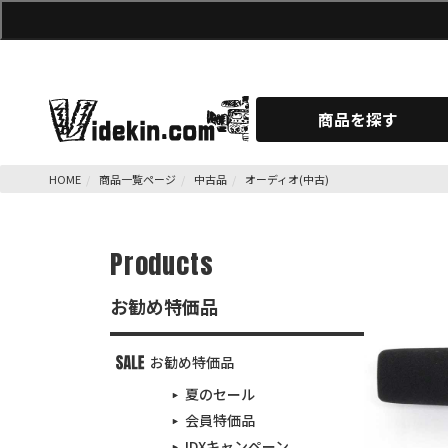
商品を探す
HOME
商品一覧ページ
中古品
オーディオ(中古)
Products
お勧め特価品
お勧め特価品
夏のセール
会員特価品
IDXキャンペーン