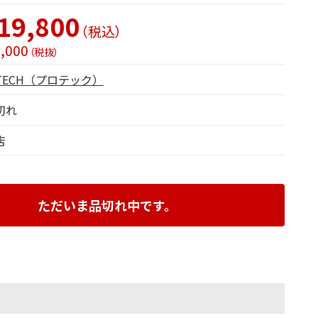
19,800
（税込）
,000
（税抜）
TECH（プロテック）
切れ
店
ただいま品切れ中です。