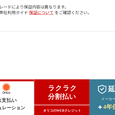
レードにより保証内容は異なります。
弊社利用ガイド
保証について
をご確認ください。