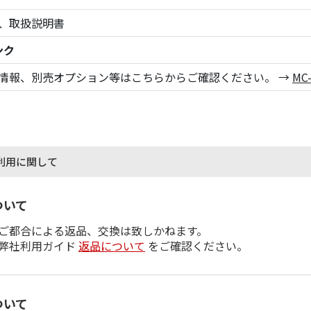
、取扱説明書
ンク
情報、別売オプション等はこちらからご確認ください。 →
MC
利用に関して
ついて
ご都合による返品、交換は致しかねます。
弊社利用ガイド
返品について
をご確認ください。
ついて