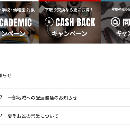
知らせ
一部地域への配達遅延のお知らせ
07
夏季お盆の営業について
07