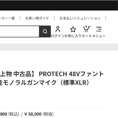
ーカー一覧
お買い物ガイド
お支払いシミュレーション
0
ログイン
お気に入り
カート
メニュー
1 上物 中古品】 PROTECH 48Vファント
能モノラルガンマイク（標準XLR）
800
（税込）
/
￥38,000
（税抜）