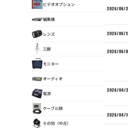
ビデオオプション
2026/06/
編集機
2026/06/1
レンズ
三脚
2026/06/0
モニター
オーディオ
2026/04/
電源
ケーブル類
2026/04/1
その他（中古）