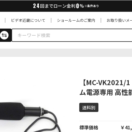
0
24
回までローン金利
%
※条件あり
ビデオ近畿について
ショールームのご案内
お取り扱いメ
【MC-VK2021/
ム電源専用 高性
送料別
標準価格
￥41,