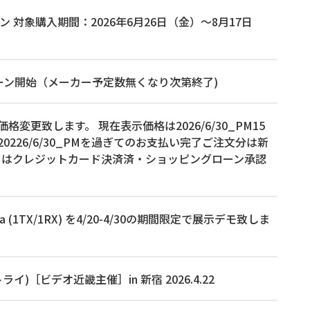
ン 対象購入期間：2026年6月26日（金）～8月17日
ャンペーン開始（メーカー予定数無くなり次第終了)
品の価格変更致します。 現在表示価格は2026/6/30_PM15
26/6/30_PMを過ぎてのお支払い完了ご注文分は新
くはクレジットカード決済済・ショッピングローン承認
a (1TX/1RX) を4/20-4/30の期間限定で展示デモ致しま
ライ)［ビデオ近畿主催］in 新宿 2026.4.22