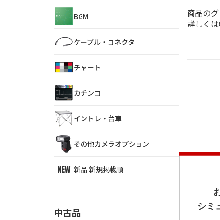
商品のグ
BGM
詳しくは
ケーブル・コネクタ
チャート
カチンコ
イントレ・台車
その他カメラオプション
新品 新規掲載順
中古品