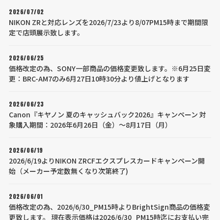
2026/07/02
NIKON ZRと対応レンズを2026/7/23より8/07PM15時まで期間限
定で店頭展示致します。
2026/06/25
価格改定の為、SONY一部商品の価格変更致します。※6月25日変
更：BRC-AM7のみ6月27日10時30分より値上げとなります
2026/06/23
Canon『キヤノン 夏のキャッシュバック2026』キャンペーン 対
象購入期間：2026年6月26日（金）～8月17日（月）
2026/06/19
2026/6/19よりNIKON ZRCFエクスプレスカードキャンペーン開
始（メーカー予定数無くなり次第終了)
2026/06/01
価格改定の為、2026/6/30_PM15時よりBrightSign商品の価格変
更致します。 現在表示価格は2026/6/30_PM15時迄にお支払い完