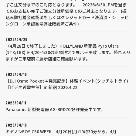
了ご注文分までのご対応となります。 20226/6/30_PMを過ぎ
てのお支払い完了ご注文分は新価格でのご対応となります。 (振
込み弊社着金確認済もしくはクレジットカード決済済・ショッピ
ングローン承認番号弊社確認済ご条件)
2026/04/20
（4月28日で終了しました）HOLLYLAND 新商品 Pyro Ultra
(1TX/1RX) を4/20-4/30の期間限定で展示デモ致します。恐れ入り
ますがご来店前に展示店舗ご確認願います。
2026/04/16
【DJI Osmo Pocket 4 発売記念】体験イベント(タッチ＆トライ)
［ビデオ近畿主催］in 新宿 2026.4.22
2026/04/11
Panasonic 新型充電器 AG-BRD70 好評発売中です。
2026/04/10
キヤノンEOS C50 WEEK 4月20日(月)10時30分から、4月