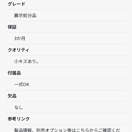
グレード
展示処分品
保証
3か月
クオリティ
小キズあり。
付属品
一式OK
欠品
なし
参考リンク
製品情報、別売オプション等はこちらからご確認くだ