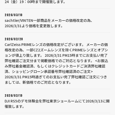
24（金）19：00時まで開催致します。
2026/03/10
sachtler/VINTEN一部商品をメーカーの価格改定の為、
2026/3/31より価格を変更致します。
2026/02/28
CarlZeiss PRIMEレンズの価格改定がございます。 メーカーの価
格改定の為、一部CZ2ズームレンズを除くPRIMEレンズとオプシ
ョンが値上り致します。 2026/3/31 PM15時までにお支払い完了
弊社確認ご注文分まで掲載価格でのご対応となります。 <お振込
み弊社着金確認済、もしくはクレジットカードご決済弊社確認
済、ショッピングローン承認番号弊社確認済のご注文>
2026/3/31 PM15時過ぎてのお支払い完了弊社確認ご注文につき
ましては、新価格でのご対応となります。
2026/02/19
DJI RS5のデモ体験会を弊社東京ショールームにて2026/3/13に開
催致します。