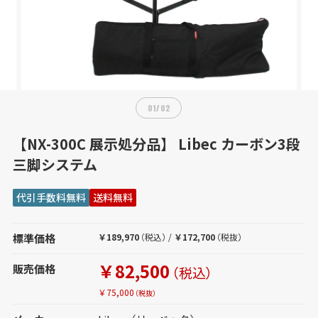
01
/
02
【NX-300C 展示処分品】 Libec カーボン3段
三脚システム
代引手数料無料
送料無料
標準価格
￥189,970
（税込）
/
￥172,700
（税抜）
￥82,500
販売価格
（税込）
￥75,000
（税抜）