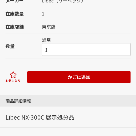
メーカー
Libec（リーベック）
在庫数量
1
在庫店舗
東京店
通常
数量
かごに追加
お気に入り
商品詳細情報
Libec NX-300C 展示処分品