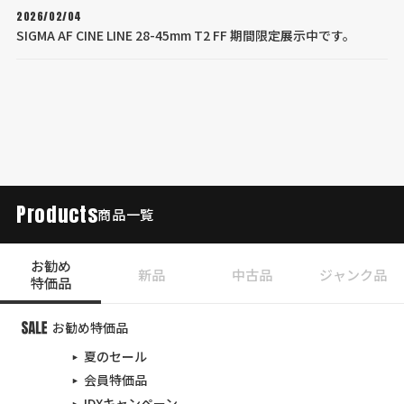
2026/02/04
SIGMA AF CINE LINE 28-45mm T2 FF 期間限定展示中です。
Products
商品一覧
お勧め
新品
中古品
ジャンク品
特価品
お勧め特価品
夏のセール
会員特価品
IDXキャンペーン