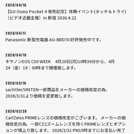
2026/04/16
【DJI Osmo Pocket 4 発売記念】体験イベント(タッチ＆トライ)
［ビデオ近畿主催］in 新宿 2026.4.22
2026/04/11
Panasonic 新型充電器 AG-BRD70 好評発売中です。
2026/04/10
キヤノンEOS C50 WEEK 4月20日(月)10時30分から、4月
24（金）19：00時まで開催致します。
2026/03/10
sachtler/VINTEN一部商品をメーカーの価格改定の為、
2026/3/31より価格を変更致します。
2026/02/28
CarlZeiss PRIMEレンズの価格改定がございます。 メーカーの価
格改定の為、一部CZ2ズームレンズを除くPRIMEレンズとオプシ
ョンが値上り致します。 2026/3/31 PM15時までにお支払い完了