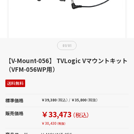
01
/
01
【V-Mount-056】 TVLogic Vマウントキット
（VFM-056WP用）
送料無料
標準価格
￥39,380
（税込）
/
￥35,800
（税抜）
￥33,473
販売価格
（税込）
￥30,430
（税抜）