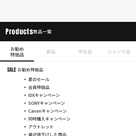
Products
商品一覧
お勧め
新品
中古品
ジャンク品
特価品
お勧め特価品
夏のセール
会員特価品
IDXキャンペーン
SONYキャンペーン
Canonキャンペーン
同時購入キャンペーン
アウトレット
最近値下げした商品