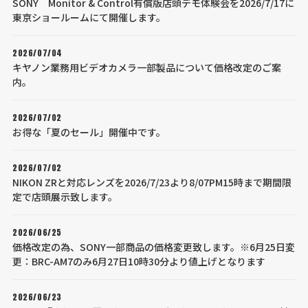
SONY Monitor & Control有償版店頭デモ体験会を2026/7/17に
東京ショールームにて開催します。
2026/07/04
キヤノン業務用ビデオカメラ一部製品について価格改定のご案
内。
2026/07/02
お得な「夏のセール」開催中です。
2026/07/02
NIKON ZRと対応レンズを2026/7/23より8/07PM15時まで期間限
定で店頭展示致します。
2026/06/25
価格改定の為、SONY一部商品の価格変更致します。※6月25日変
更：BRC-AM7のみ6月27日10時30分より値上げとなります
2026/06/23