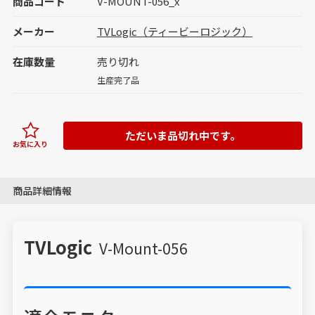
商品コード
V-MOUNT-056_x
メーカー
TVLogic（ティービーロジック）
在庫数量
売り切れ
生産完了品
ただいま品切れ中です。
お気に入り
商品詳細情報
TVLogic
V-Mount-056