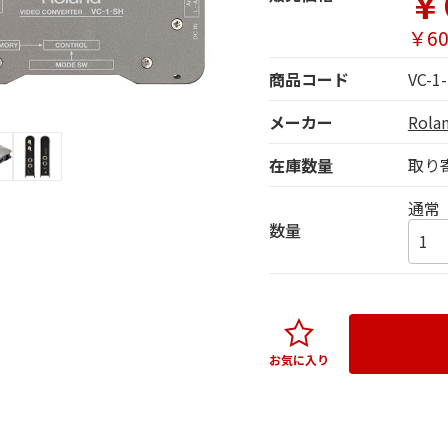
￥
￥60
商品コード
VC-1
メーカー
Rol
在庫数量
取り
通常
数量
お気に入り