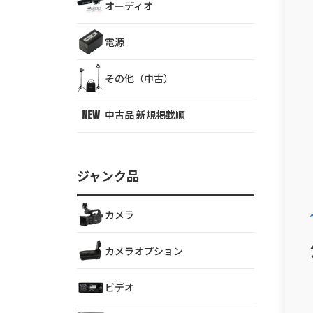
オーディオ
電源
その他（中古）
中古品 新規掲載順
ジャンク品
カメラ
カメラオプション
ビデオ