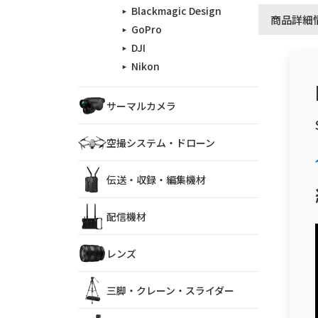
Blackmagic Design
商品詳細
GoPro
DJI
Nikon
サーマルカメラ
空撮システム・ドローン
伝送・収録・編集機材
配信機材
レンズ
三脚・クレーン・スライダー