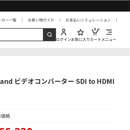
ーカー一覧
お買い物ガイド
お支払いシミュレーション
0
ログイン
お気に入り
カート
メニュー
oland ビデオコンバーター SDI to HDMI
N価格