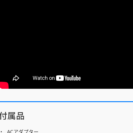
付属品
ACアダプター