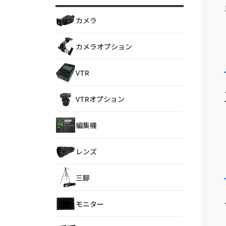
カメラ
カメラオプション
VTR
VTRオプション
編集機
レンズ
三脚
モニター