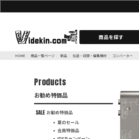
商品を探す
HOME
商品一覧ページ
新品
伝送・収録・編集機材
コンバーター
Products
お勧め特価品
お勧め特価品
夏のセール
会員特価品
IDXキャンペーン