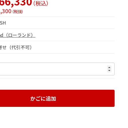
66,330
（税込）
,300
（税抜）
-SH
and（ローランド）
寄せ（代引不可）
かごに追加