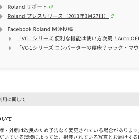
Roland サポート
Roland プレスリリース（2013年3月27日）
Facebook Roland 関連投稿
「VC-1シリーズ 便利な機能は使い方次第！Auto OF
「VC-1シリーズ コンバーターの寝床？ラック・マウン
利用に関して
ついて
様・外観は改良のため予告なく変更されている場合があります
だいている環境によっては、掲載されている写真とお届けする