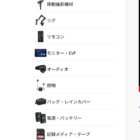
移動撮影機材
リグ
リモコン
モニター・EVF
オーディオ
照明
バッグ・レインカバー
電源・バッテリー
記録メディア・テープ