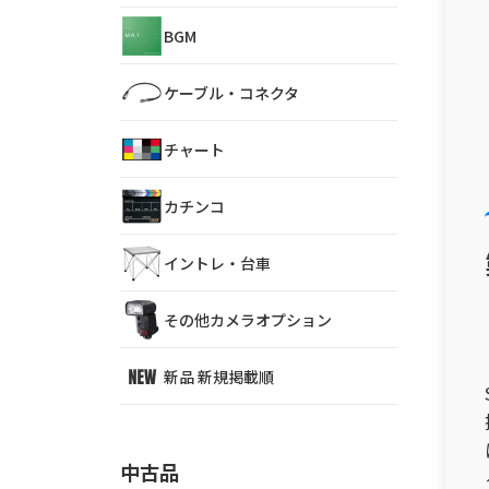
BGM
ケーブル・コネクタ
チャート
カチンコ
イントレ・台車
その他カメラオプション
新品 新規掲載順
中古品