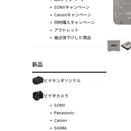
SONYキャンペーン
Canonキャンペーン
同時購入キャンペーン
アウトレット
最近値下げした商品
新品
ビデキンオリジナル
ビデオカメラ
SONY
Panasonic
Canon
SIGMA