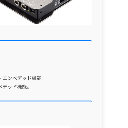
・エンベデッド機能。
ベデッド機能。