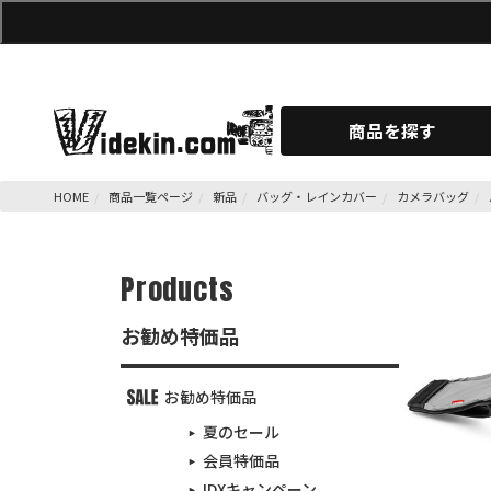
商品を探す
HOME
商品一覧ページ
新品
バッグ・レインカバー
カメラバッグ
Products
お勧め特価品
お勧め特価品
夏のセール
会員特価品
IDXキャンペーン