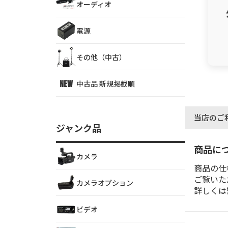
オーディオ
電源
その他（中古）
中古品 新規掲載順
当店のご
ジャンク品
商品に
カメラ
商品の仕
ご覧いた
カメラオプション
詳しくは
ビデオ