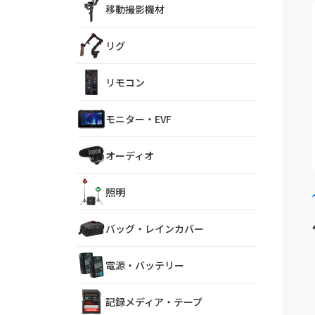
移動撮影機材
リグ
リモコン
モニター・EVF
オーディオ
照明
バッグ・レインカバー
電源・バッテリー
記録メディア・テープ