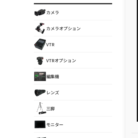
カメラ
カメラオプション
VTR
VTRオプション
編集機
レンズ
三脚
モニター