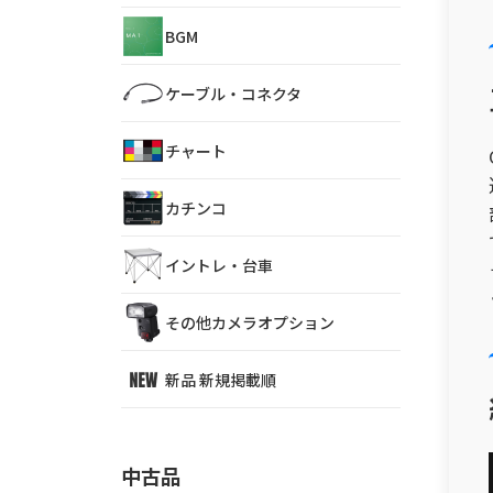
BGM
ケーブル・コネクタ
チャート
カチンコ
イントレ・台車
その他カメラオプション
新品 新規掲載順
中古品