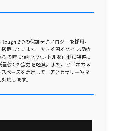
Tough 2つの保護テクノロジーを採用。
を搭載しています。大きく開くメイン収納
込みの時に便利なハンドルを両側に装備し
の運搬での疲労を軽減。また、ビデオカメ
納スペースを活用して、アクセサリーやマ
も対応します。