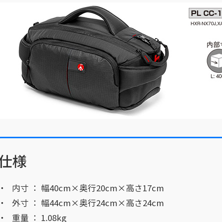
仕様
内寸 ： 幅40cm×奥行20cm×高さ17cm
外寸 ： 幅44cm×奥行24cm×高さ24cm
重量 ： 1.08kg