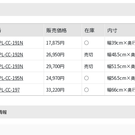
番
販売価格
在庫
内寸
PL-CC-191N
17,875円
○
幅39cm×奥行
PL-CC-192N
26,950円
売切
幅48.5cm×
PL-CC-193N
29,700円
売切
幅51.5cm×
PL-CC-195N
24,970円
○
幅56.5cm×
PL-CC-197
33,220円
○
幅66cm×奥行
情報