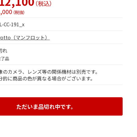
12,100
（税込）
,000
（税抜）
L-CC-191_x
frotto（マンフロット）
切れ
完了品
像のカメラ、レンズ等の関係機材は別売です。
分的に商品の色が異なる場合がございます。
ただいま品切れ中です。