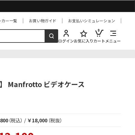
ーカー一覧
お買い物ガイド
お支払いシミュレーション
0
ログイン
お気に入り
カート
メニュー
1】 Manfrotto ビデオケース
800
（税込）
/
￥18,000
（税抜）