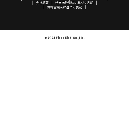
会社概要
特定商取引法に基づく表記
古物営業法に基づく表記
© 2024 Video Kinki Co.,Ltd.