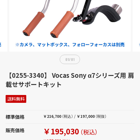
01
/
01
【0255-3340】 Vocas Sony α7シリーズ用 肩
載せサポートキット
送料無料
標準価格
￥216,700
（税込）
/
￥197,000
（税抜）
￥195,030
販売価格
（税込）