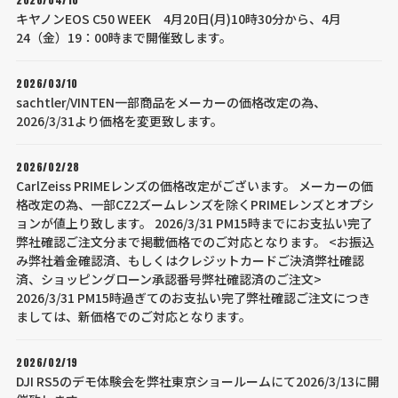
キヤノンEOS C50 WEEK 4月20日(月)10時30分から、4月
24（金）19：00時まで開催致します。
2026/03/10
sachtler/VINTEN一部商品をメーカーの価格改定の為、
2026/3/31より価格を変更致します。
2026/02/28
CarlZeiss PRIMEレンズの価格改定がございます。 メーカーの価
格改定の為、一部CZ2ズームレンズを除くPRIMEレンズとオプシ
ョンが値上り致します。 2026/3/31 PM15時までにお支払い完了
弊社確認ご注文分まで掲載価格でのご対応となります。 <お振込
み弊社着金確認済、もしくはクレジットカードご決済弊社確認
済、ショッピングローン承認番号弊社確認済のご注文>
2026/3/31 PM15時過ぎてのお支払い完了弊社確認ご注文につき
ましては、新価格でのご対応となります。
2026/02/19
DJI RS5のデモ体験会を弊社東京ショールームにて2026/3/13に開