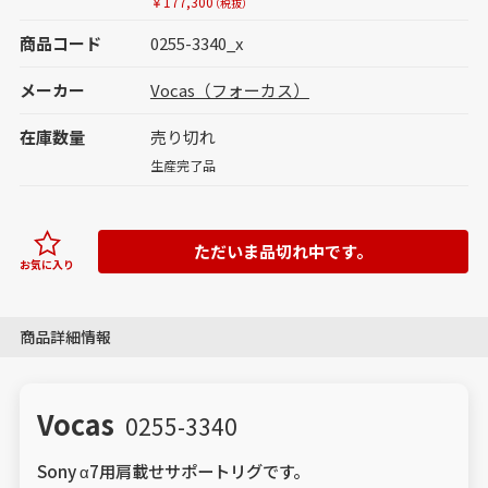
￥177,300
（税抜）
商品コード
0255-3340_x
メーカー
Vocas（フォーカス）
在庫数量
売り切れ
生産完了品
ただいま品切れ中です。
お気に入り
商品詳細情報
Vocas
0255-3340
Sony α7用肩載せサポートリグです。