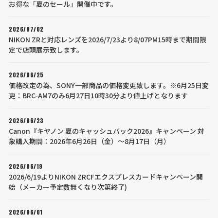
お得な「夏のセール」開催中です。
2026/07/02
NIKON ZRと対応レンズを2026/7/23より8/07PM15時まで期間限
定で店頭展示致します。
2026/06/25
価格改定の為、SONY一部商品の価格変更致します。※6月25日変
更：BRC-AM7のみ6月27日10時30分より値上げとなります
2026/06/23
Canon『キヤノン 夏のキャッシュバック2026』キャンペーン 対
象購入期間：2026年6月26日（金）～8月17日（月）
2026/06/19
2026/6/19よりNIKON ZRCFエクスプレスカードキャンペーン開
始（メーカー予定数無くなり次第終了)
2026/06/01