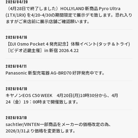
2026/04/20
（4月28日で終了しました）HOLLYLAND 新商品 Pyro Ultra
(1TX/1RX) を4/20-4/30の期間限定で展示デモ致します。恐れ入り
ますがご来店前に展示店舗ご確認願います。
2026/04/16
【DJI Osmo Pocket 4 発売記念】体験イベント(タッチ＆トライ)
［ビデオ近畿主催］in 新宿 2026.4.22
2026/04/11
Panasonic 新型充電器 AG-BRD70 好評発売中です。
2026/04/10
キヤノンEOS C50 WEEK 4月20日(月)10時30分から、4月
24（金）19：00時まで開催致します。
2026/03/10
sachtler/VINTEN一部商品をメーカーの価格改定の為、
2026/3/31より価格を変更致します。