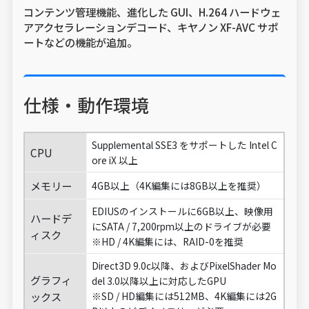
コンテンツ管理機能、進化した GUI、H.264 ハードウェ
アアクセラレーションデコード、キヤノン XF-AVC サポ
ートなどの機能が追加。
仕様・動作環境
Supplemental SSE3 をサポートした Intel C
CPU
ore iX 以上
メモリー
4GB以上（4K編集には8GB以上を推奨）
EDIUSのインストールに6GB以上、映像用
ハードデ
にSATA / 7,200rpm以上のドライブが必要
ィスク
※HD / 4K編集には、RAID-0を推奨
Direct3D 9.0c以降、およびPixelShader Mo
グラフィ
del 3.0以降以上に対応したGPU
ックス
※SD / HD編集には512MB、4K編集には2G