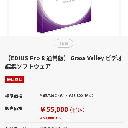
01
/
01
【EDIUS Pro 8 通常版】 Grass Valley ビデオ
編集ソフトウェア
送料無料
標準価格
￥65,780
（税込）
/
￥59,800
（税抜）
￥55,000
販売価格
（税込）
￥50,000
（税抜）