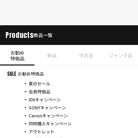
Products
商品一覧
お勧め
新品
中古品
ジャンク品
特価品
お勧め特価品
夏のセール
会員特価品
IDXキャンペーン
SONYキャンペーン
Canonキャンペーン
同時購入キャンペーン
アウトレット