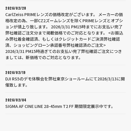
2026/02/28
CarlZeiss PRIMEレンズの価格改定がございます。 メーカーの価
格改定の為、一部CZ2ズームレンズを除くPRIMEレンズとオプシ
ョンが値上り致します。 2026/3/31 PM15時までにお支払い完了
弊社確認ご注文分まで掲載価格でのご対応となります。 <お振込
み弊社着金確認済、もしくはクレジットカードご決済弊社確認
済、ショッピングローン承認番号弊社確認済のご注文>
2026/3/31 PM15時過ぎてのお支払い完了弊社確認ご注文につき
ましては、新価格でのご対応となります。
2026/02/19
DJI RS5のデモ体験会を弊社東京ショールームにて2026/3/13に開
催致します。
2026/02/04
SIGMA AF CINE LINE 28-45mm T2 FF 期間限定展示中です。