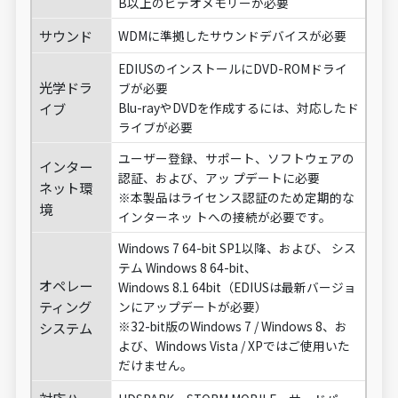
B以上のビデオメモリーが必要
サウンド
WDMに準拠したサウンドデバイスが必要
EDIUSのインストールにDVD-ROMドライ
光学ドラ
ブが必要
イブ
Blu-rayやDVDを作成するには、対応したド
ライブが必要
ユーザー登録、サポート、ソフトウェアの
インター
認証、および、アッ プデートに必要
ネット環
※本製品はライセンス認証のため定期的な
境
インターネッ トへの接続が必要です。
Windows 7 64-bit SP1以降、および、 シス
テム Windows 8 64-bit、
オペレー
Windows 8.1 64bit（EDIUSは最新バージョ
ティング
ンにアップデートが必要）
※32-bit版のWindows 7 / Windows 8、お
システム
よび、Windows Vista / XPではご使用いた
だけません。
対応ハー