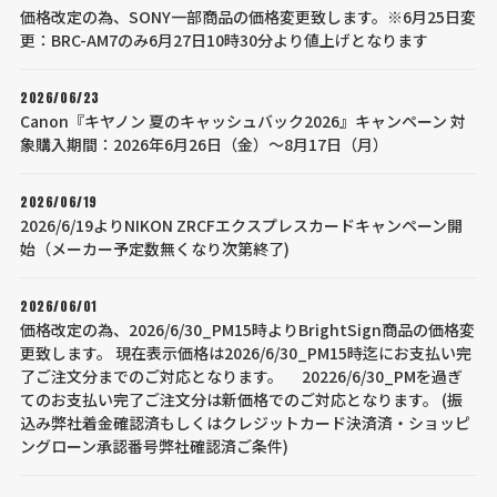
価格改定の為、SONY一部商品の価格変更致します。※6月25日変
更：BRC-AM7のみ6月27日10時30分より値上げとなります
2026/06/23
Canon『キヤノン 夏のキャッシュバック2026』キャンペーン 対
象購入期間：2026年6月26日（金）～8月17日（月）
2026/06/19
2026/6/19よりNIKON ZRCFエクスプレスカードキャンペーン開
始（メーカー予定数無くなり次第終了)
2026/06/01
価格改定の為、2026/6/30_PM15時よりBrightSign商品の価格変
更致します。 現在表示価格は2026/6/30_PM15時迄にお支払い完
了ご注文分までのご対応となります。 20226/6/30_PMを過ぎ
てのお支払い完了ご注文分は新価格でのご対応となります。 (振
込み弊社着金確認済もしくはクレジットカード決済済・ショッピ
ングローン承認番号弊社確認済ご条件)