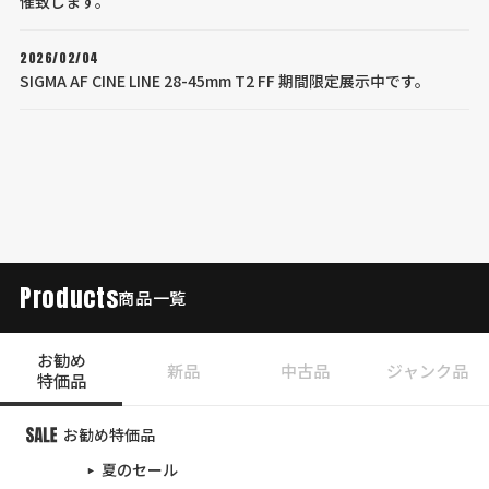
催致します。
2026/02/04
SIGMA AF CINE LINE 28-45mm T2 FF 期間限定展示中です。
Products
商品一覧
お勧め
新品
中古品
ジャンク品
特価品
お勧め特価品
夏のセール