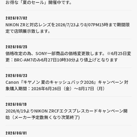
お得な「夏のセール」開催中です。
2026/07/02
NIKON ZRと対応レンズを2026/7/23より8/07PM15時まで期間限
定で店頭展示致します。
2026/06/25
価格改定の為、SONY一部商品の価格変更致します。※6月25日変
更：BRC-AM7のみ6月27日10時30分より値上げとなります
2026/06/23
Canon『キヤノン 夏のキャッシュバック2026』キャンペーン 対
象購入期間：2026年6月26日（金）～8月17日（月）
2026/06/19
2026/6/19よりNIKON ZRCFエクスプレスカードキャンペーン開
始（メーカー予定数無くなり次第終了)
2026/06/01