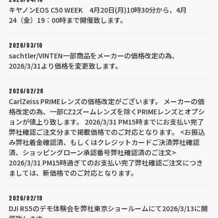
キヤノンEOS C50 WEEK 4月20日(月)10時30分から、4月
24（金）19：00時まで開催致します。
2026/03/10
sachtler/VINTEN一部商品をメーカーの価格改定の為、
2026/3/31より価格を変更致します。
2026/02/28
CarlZeiss PRIMEレンズの価格改定がございます。 メーカーの価
格改定の為、一部CZ2ズームレンズを除くPRIMEレンズとオプシ
ョンが値上り致します。 2026/3/31 PM15時までにお支払い完了
弊社確認ご注文分まで掲載価格でのご対応となります。 <お振込
み弊社着金確認済、もしくはクレジットカードご決済弊社確認
済、ショッピングローン承認番号弊社確認済のご注文>
2026/3/31 PM15時過ぎてのお支払い完了弊社確認ご注文につき
ましては、新価格でのご対応となります。
2026/02/19
DJI RS5のデモ体験会を弊社東京ショールームにて2026/3/13に開