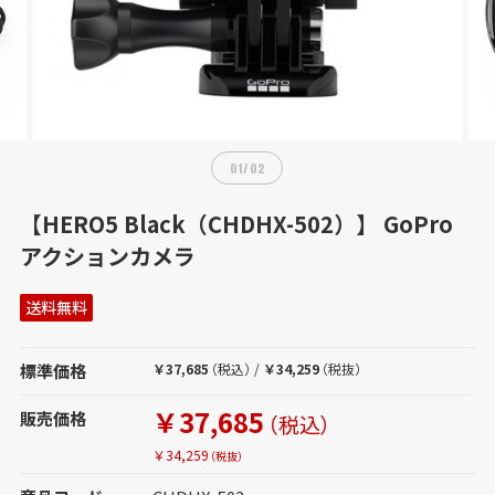
01
/
02
【HERO5 Black（CHDHX-502）】 GoPro
アクションカメラ
送料無料
標準価格
￥37,685
（税込）
/
￥34,259
（税抜）
￥37,685
販売価格
（税込）
￥34,259
（税抜）