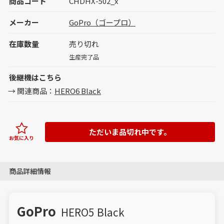
商品コード
CHDHX-502_x
メーカー
GoPro（ゴープロ）
在庫数量
売り切れ
生産完了品
後継機はこちら
関連商品：
HERO6 Black
ただいま品切れ中です。
お気に入り
商品詳細情報
GoPro
HERO5 Black