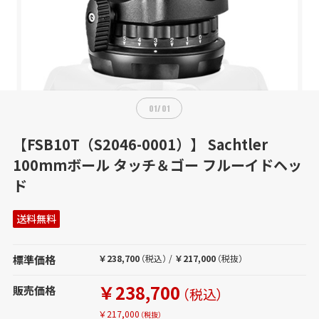
01
/
01
【FSB10T（S2046-0001）】 Sachtler
100mmボール タッチ＆ゴー フルーイドヘッ
ド
送料無料
標準価格
￥238,700
（税込）
/
￥217,000
（税抜）
￥238,700
販売価格
（税込）
￥217,000
（税抜）