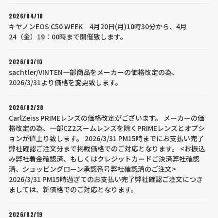
2026/04/10
キヤノンEOS C50 WEEK 4月20日(月)10時30分から、4月
24（金）19：00時まで開催致します。
2026/03/10
sachtler/VINTEN一部商品をメーカーの価格改定の為、
2026/3/31より価格を変更致します。
2026/02/28
CarlZeiss PRIMEレンズの価格改定がございます。 メーカーの価
格改定の為、一部CZ2ズームレンズを除くPRIMEレンズとオプシ
ョンが値上り致します。 2026/3/31 PM15時までにお支払い完了
弊社確認ご注文分まで掲載価格でのご対応となります。 <お振込
み弊社着金確認済、もしくはクレジットカードご決済弊社確認
済、ショッピングローン承認番号弊社確認済のご注文>
2026/3/31 PM15時過ぎてのお支払い完了弊社確認ご注文につき
ましては、新価格でのご対応となります。
2026/02/19