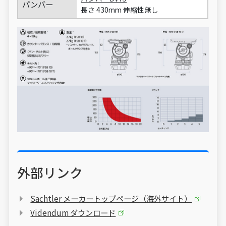
パンバー
長さ 430mm 伸縮性無し
外部リンク
Sachtler メーカートップページ（海外サイト）
Videndum ダウンロード