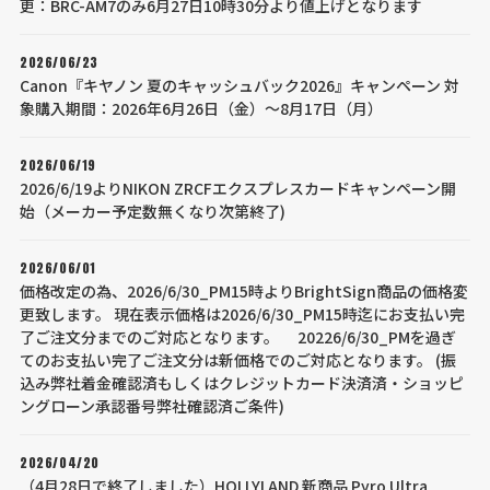
更：BRC-AM7のみ6月27日10時30分より値上げとなります
2026/06/23
Canon『キヤノン 夏のキャッシュバック2026』キャンペーン 対
象購入期間：2026年6月26日（金）～8月17日（月）
2026/06/19
2026/6/19よりNIKON ZRCFエクスプレスカードキャンペーン開
始（メーカー予定数無くなり次第終了)
2026/06/01
価格改定の為、2026/6/30_PM15時よりBrightSign商品の価格変
更致します。 現在表示価格は2026/6/30_PM15時迄にお支払い完
了ご注文分までのご対応となります。 20226/6/30_PMを過ぎ
てのお支払い完了ご注文分は新価格でのご対応となります。 (振
込み弊社着金確認済もしくはクレジットカード決済済・ショッピ
ングローン承認番号弊社確認済ご条件)
2026/04/20
（4月28日で終了しました）HOLLYLAND 新商品 Pyro Ultra