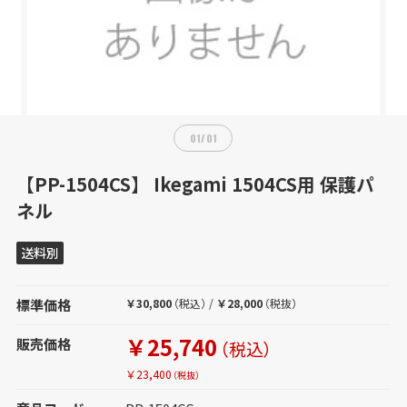
01
/
01
【PP-1504CS】 Ikegami 1504CS用 保護パ
ネル
送料別
標準価格
￥30,800
（税込）
/
￥28,000
（税抜）
￥25,740
販売価格
（税込）
￥23,400
（税抜）