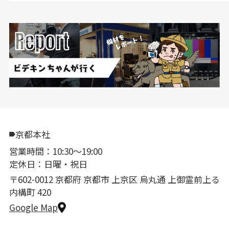
京都本社
営業時間：10:30〜19:00
定休日：日曜・祝日
〒602-0012 京都府 京都市 上京区 烏丸通 上御霊前上る
内構町 420
Google Map