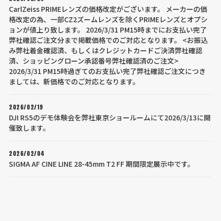
CarlZeiss PRIMEレンズの価格改定がございます。 メーカーの価
格改定の為、一部CZ2ズームレンズを除くPRIMEレンズとオプシ
ョンが値上り致します。 2026/3/31 PM15時までにお支払い完了
弊社確認ご注文分まで掲載価格でのご対応となります。 <お振込
み弊社着金確認済、もしくはクレジットカードご決済弊社確認
済、ショッピングローン承認番号弊社確認済のご注文>
2026/3/31 PM15時過ぎてのお支払い完了弊社確認ご注文につき
ましては、新価格でのご対応となります。
2026/02/19
DJI RS5のデモ体験会を弊社東京ショールームにて2026/3/13に開
催致します。
2026/02/04
SIGMA AF CINE LINE 28-45mm T2 FF 期間限定展示中です。