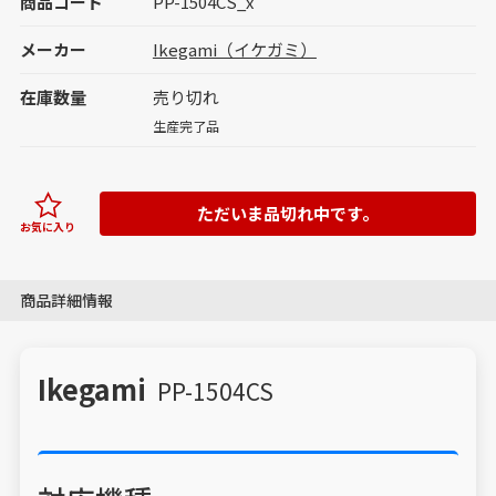
商品コード
PP-1504CS_x
メーカー
Ikegami（イケガミ）
在庫数量
売り切れ
生産完了品
ただいま品切れ中です。
お気に入り
商品詳細情報
Ikegami
PP-1504CS