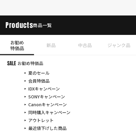
Products
商品一覧
お勧め
新品
中古品
ジャンク品
特価品
お勧め特価品
夏のセール
会員特価品
IDXキャンペーン
SONYキャンペーン
Canonキャンペーン
同時購入キャンペーン
アウトレット
最近値下げした商品