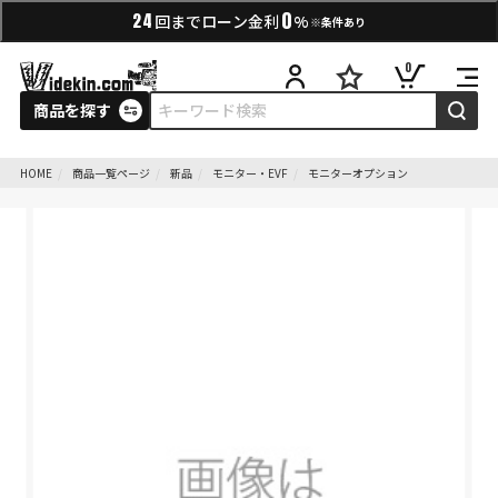
0
24
回までローン金利
%
※条件あり
0
商品を探す
HOME
商品一覧ページ
新品
モニター・EVF
モニターオプション