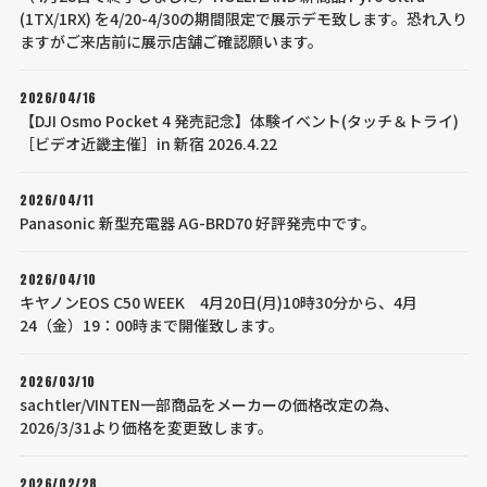
(1TX/1RX) を4/20-4/30の期間限定で展示デモ致します。恐れ入り
ますがご来店前に展示店舗ご確認願います。
2026/04/16
【DJI Osmo Pocket 4 発売記念】体験イベント(タッチ＆トライ)
［ビデオ近畿主催］in 新宿 2026.4.22
2026/04/11
Panasonic 新型充電器 AG-BRD70 好評発売中です。
2026/04/10
キヤノンEOS C50 WEEK 4月20日(月)10時30分から、4月
24（金）19：00時まで開催致します。
2026/03/10
sachtler/VINTEN一部商品をメーカーの価格改定の為、
2026/3/31より価格を変更致します。
2026/02/28