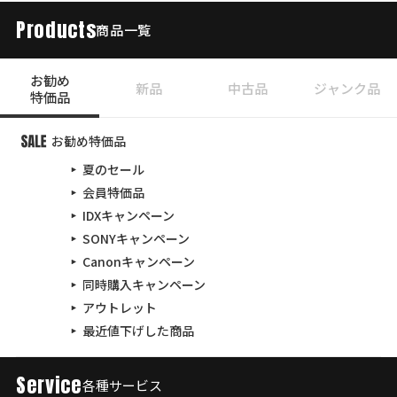
Products
商品一覧
お勧め
新品
中古品
ジャンク品
特価品
お勧め特価品
夏のセール
会員特価品
IDXキャンペーン
SONYキャンペーン
Canonキャンペーン
同時購入キャンペーン
アウトレット
最近値下げした商品
Service
各種サービス