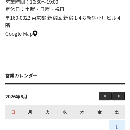
営業時間：10:30〜19:00
定休日：土曜・日曜・祝日
〒160-0022 東京都 新宿区 新宿 1-4-8 新宿小川ビル 4
階
Google Map
営業カレンダー
2026年8月
日
月
火
水
木
金
土
1