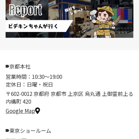
京都本社
営業時間：10:30〜19:00
定休日：日曜・祝日
〒602-0012 京都府 京都市 上京区 烏丸通 上御霊前上る
内構町 420
Google Map
東京ショールーム