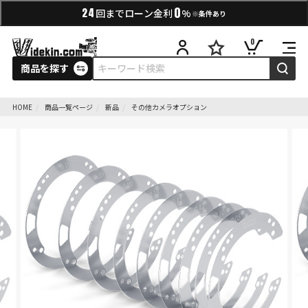
0
24
回までローン金利
%
※条件あり
0
商品を探す
HOME
商品一覧ページ
新品
その他カメラオプション