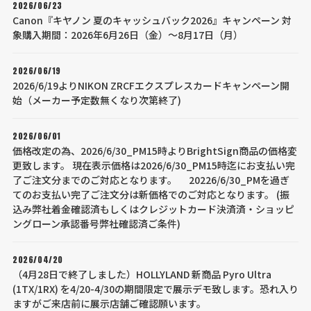
2026/06/23
Canon『キヤノン 夏のキャッシュバック2026』キャンペーン 対
象購入期間：2026年6月26日（金）～8月17日（月）
2026/06/19
2026/6/19よりNIKON ZRCFエクスプレスカードキャンペーン開
始（メーカー予定数無くなり次第終了)
2026/06/01
価格改定の為、2026/6/30_PM15時よりBrightSign商品の価格変
更致します。 現在表示価格は2026/6/30_PM15時迄にお支払い完
了ご注文分までのご対応となります。 20226/6/30_PMを過ぎ
てのお支払い完了ご注文分は新価格でのご対応となります。 (振
込み弊社着金確認済もしくはクレジットカード決済済・ショッピ
ングローン承認番号弊社確認済ご条件)
2026/04/20
（4月28日で終了しました）HOLLYLAND 新商品 Pyro Ultra
(1TX/1RX) を4/20-4/30の期間限定で展示デモ致します。恐れ入り
ますがご来店前に展示店舗ご確認願います。