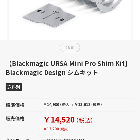
01
/
01
【Blackmagic URSA Mini Pro Shim Kit】
Blackmagic Design シムキット
送料別
標準価格
￥14,980
（税込）
/
￥13,618
（税抜）
￥14,520
販売価格
（税込）
￥13,200
（税抜）