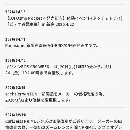
2026/04/16
【DJI Osmo Pocket 4 発売記念】体験イベント(タッチ＆トライ)
［ビデオ近畿主催］in 新宿 2026.4.22
2026/04/11
Panasonic 新型充電器 AG-BRD70 好評発売中です。
2026/04/10
キヤノンEOS C50 WEEK 4月20日(月)10時30分から、4月
24（金）19：00時まで開催致します。
2026/03/10
sachtler/VINTEN一部商品をメーカーの価格改定の為、
2026/3/31より価格を変更致します。
2026/02/28
CarlZeiss PRIMEレンズの価格改定がございます。 メーカーの価
格改定の為、一部CZ2ズームレンズを除くPRIMEレンズとオプシ