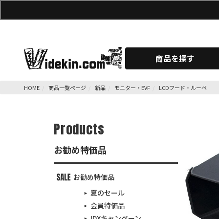
商品を探す
HOME
商品一覧ページ
新品
モニター・EVF
LCDフード・ルーペ
Products
お勧め特価品
お勧め特価品
夏のセール
会員特価品
IDXキャンペーン