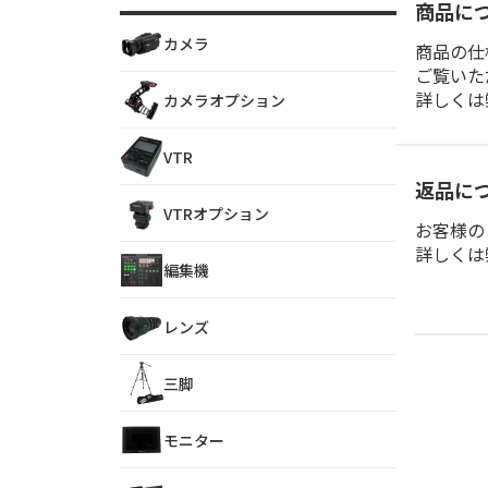
商品に
カメラ
商品の仕
ご覧いた
詳しくは
カメラオプション
VTR
返品に
VTRオプション
お客様の
詳しくは
編集機
レンズ
三脚
モニター