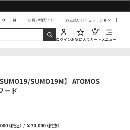
ーカー一覧
お買い物ガイド
お支払いシミュレーション
0
ログイン
お気に入り
カート
メニュー
r SUMO19/SUMO19M】 ATOMOS
ンフード
000
（税込）
/
￥30,000
（税抜）