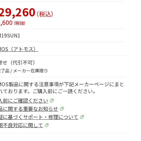
29,260
（税込）
,600
（税抜）
M19SUN1
OMOS（アトモス）
寄せ（代引不可）
了品 / メーカー在庫限り
OMOS製品に関する注意事項が下記メーカーページにまと
れております。ご購入前にご一読ください。
入前にご確認ください
品に関する重要なお知らせ
証に基づくサポート・修理について
期不良対応に関して