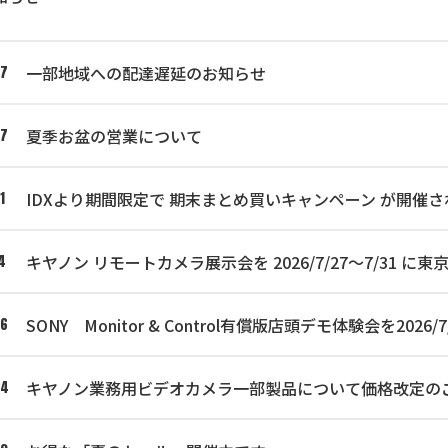
一部地域への配達遅延のお知らせ
07
夏季お盆の営業について
07
IDXより期間限定で 期末まとめ買いキャンペーン が開催さ
1
キヤノン リモートカメラ展示会を 2026/7/27～7/31
4
SONY Monitor & Control有償版店頭デモ体験会を2
06
キヤノン業務用ビデオカメラ一部製品について価格改定の
04