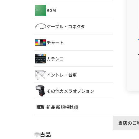
BGM
ケーブル・コネクタ
チャート
カチンコ
イントレ・台車
その他カメラオプション
新品 新規掲載順
当店のご
中古品