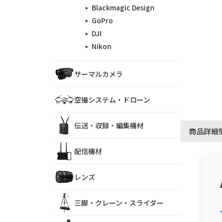
Blackmagic Design
GoPro
DJI
Nikon
サーマルカメラ
空撮システム・ドローン
伝送・収録・編集機材
商品詳細
配信機材
レンズ
三脚・クレーン・スライダー