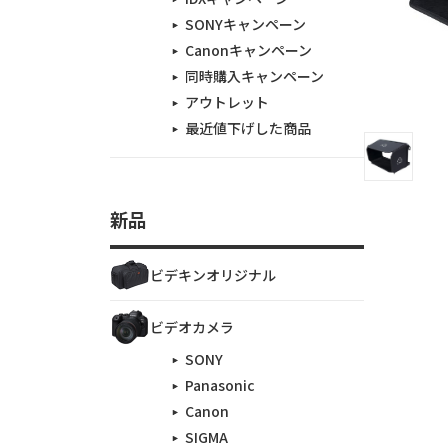
SONYキャンペーン
Canonキャンペーン
同時購入キャンペーン
アウトレット
最近値下げした商品
新品
ビデキンオリジナル
ビデオカメラ
SONY
Panasonic
Canon
SIGMA