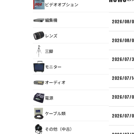
ビデオオプション
編集機
2026/08/
レンズ
2026/08/
三脚
2026/07/3
モニター
2026/07/1
オーディオ
2026/07/
電源
ケーブル類
2026/07/
その他（中古）