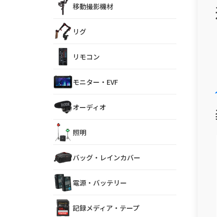
移動撮影機材
リグ
リモコン
モニター・EVF
オーディオ
照明
バッグ・レインカバー
電源・バッテリー
記録メディア・テープ