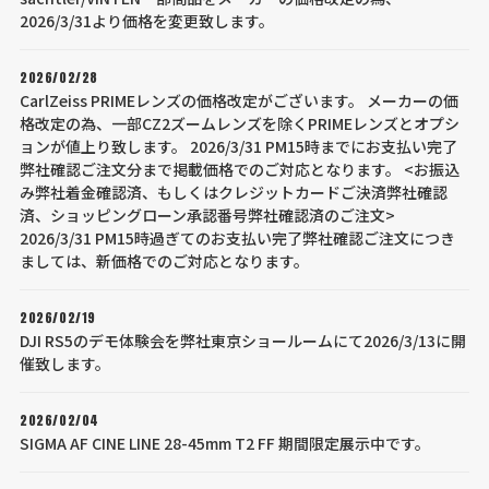
2026/3/31より価格を変更致します。
2026/02/28
CarlZeiss PRIMEレンズの価格改定がございます。 メーカーの価
格改定の為、一部CZ2ズームレンズを除くPRIMEレンズとオプシ
ョンが値上り致します。 2026/3/31 PM15時までにお支払い完了
弊社確認ご注文分まで掲載価格でのご対応となります。 <お振込
み弊社着金確認済、もしくはクレジットカードご決済弊社確認
済、ショッピングローン承認番号弊社確認済のご注文>
2026/3/31 PM15時過ぎてのお支払い完了弊社確認ご注文につき
ましては、新価格でのご対応となります。
2026/02/19
DJI RS5のデモ体験会を弊社東京ショールームにて2026/3/13に開
催致します。
2026/02/04
SIGMA AF CINE LINE 28-45mm T2 FF 期間限定展示中です。