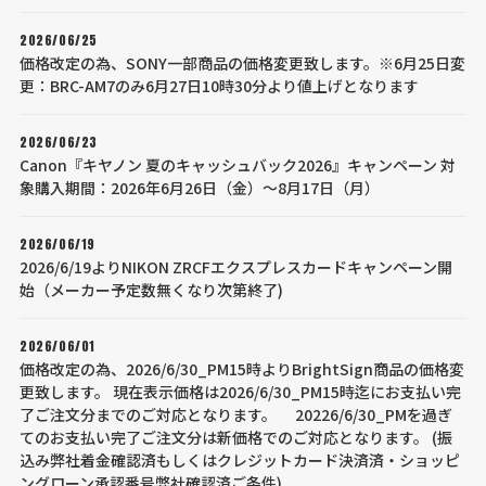
2026/06/25
価格改定の為、SONY一部商品の価格変更致します。※6月25日変
更：BRC-AM7のみ6月27日10時30分より値上げとなります
2026/06/23
Canon『キヤノン 夏のキャッシュバック2026』キャンペーン 対
象購入期間：2026年6月26日（金）～8月17日（月）
2026/06/19
2026/6/19よりNIKON ZRCFエクスプレスカードキャンペーン開
始（メーカー予定数無くなり次第終了)
2026/06/01
価格改定の為、2026/6/30_PM15時よりBrightSign商品の価格変
更致します。 現在表示価格は2026/6/30_PM15時迄にお支払い完
了ご注文分までのご対応となります。 20226/6/30_PMを過ぎ
てのお支払い完了ご注文分は新価格でのご対応となります。 (振
込み弊社着金確認済もしくはクレジットカード決済済・ショッピ
ングローン承認番号弊社確認済ご条件)