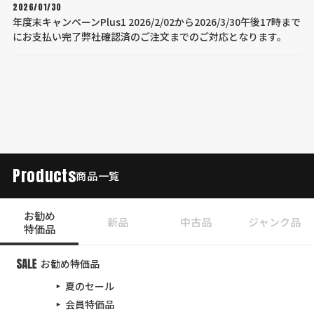
2026/01/30
年度末キャンペーンPlus1 2026/2/02から2026/3/30午後17時まで
にお支払い完了弊社確認済のご注文までのご対応となります。
Products
商品一覧
お勧め
新品
中古品
ジャンク品
特価品
お勧め特価品
夏のセール
会員特価品