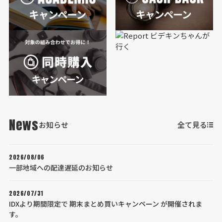
News
お知らせ
全て見る
2026/08/06
一部地域への配達遅延のお知らせ
2026/07/31
IDXより期間限定で 期末まとめ買いキャンペーン が開催されま
す。