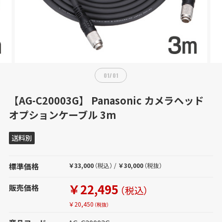
01
/
01
【AG-C20003G】 Panasonic カメラヘッド
オプションケーブル 3m
送料別
標準価格
￥33,000
（税込）
/
￥30,000
（税抜）
￥22,495
販売価格
（税込）
￥20,450
（税抜）