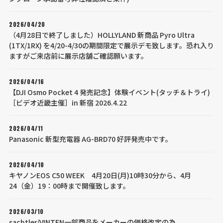
2026/04/20
（4月28日で終了しました）HOLLYLAND 新商品 Pyro Ultra
(1TX/1RX) を4/20-4/30の期間限定で展示デモ致します。恐れ入り
ますがご来店前に展示店舗ご確認願います。
2026/04/16
【DJI Osmo Pocket 4 発売記念】体験イベント(タッチ＆トライ)
［ビデオ近畿主催］in 新宿 2026.4.22
2026/04/11
Panasonic 新型充電器 AG-BRD70 好評発売中です。
2026/04/10
キヤノンEOS C50 WEEK 4月20日(月)10時30分から、4月
24（金）19：00時まで開催致します。
2026/03/10
sachtler/VINTEN一部商品をメーカーの価格改定の為、