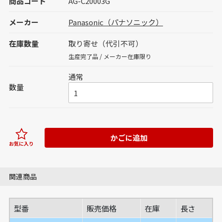
商品コード
AG-C20003G
メーカー
Panasonic（パナソニック）
在庫数量
取り寄せ（代引不可）
生産完了品 / メーカー在庫限り
通常
数量
かごに追加
お気に入り
関連商品
型番
販売価格
在庫
長さ