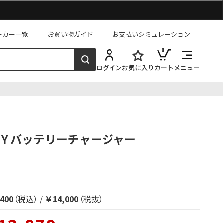
ーカー一覧
お買い物ガイド
お支払いシミュレーション
0
ログイン
お気に入り
カート
メニュー
SONY バッテリーチャージャー
400
（税込）
/
￥14,000
（税抜）