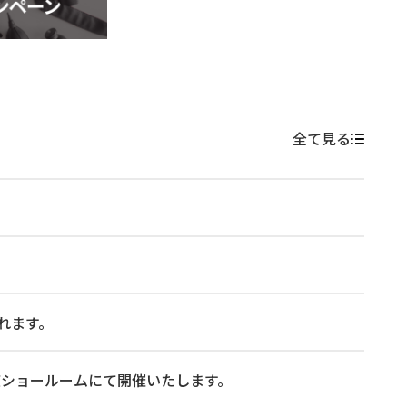
全て見る
れます。
 に東京ショールームにて開催いたします。