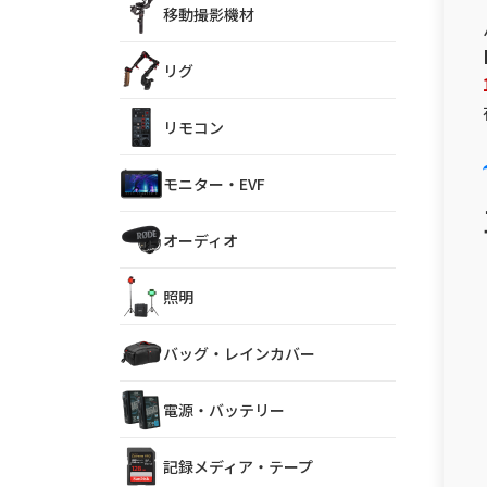
移動撮影機材
リグ
リモコン
モニター・EVF
オーディオ
照明
バッグ・レインカバー
電源・バッテリー
記録メディア・テープ