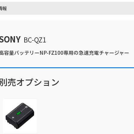
情報
SONY
BC-QZ1
高容量バッテリーNP-FZ100専用の急速充電チャージャー
別売オプション