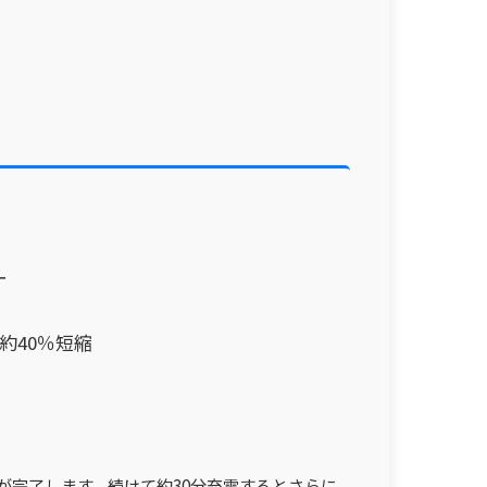
ー
約40％短縮
電が完了します。続けて約30分充電するとさらに