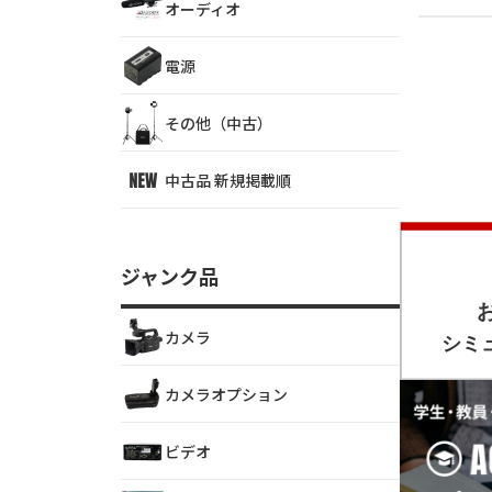
オーディオ
電源
その他（中古）
中古品 新規掲載順
ジャンク品
カメラ
カメラオプション
ビデオ