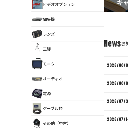
ビデオオプション
編集機
レンズ
News
お
三脚
モニター
2026/08/
オーディオ
2026/08/
電源
2026/07/3
ケーブル類
2026/07/1
その他（中古）