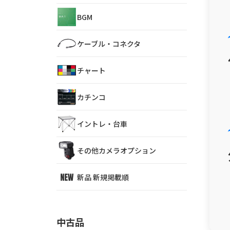
BGM
ケーブル・コネクタ
チャート
カチンコ
イントレ・台車
その他カメラオプション
新品 新規掲載順
中古品