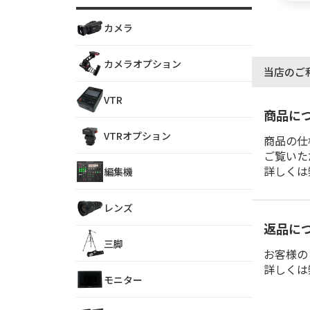
カメラ
カメラオプション
当店のご
VTR
商品に
VTRオプション
商品の仕
ご覧いた
詳しくは
編集機
レンズ
返品に
三脚
お客様の
詳しくは
モニター