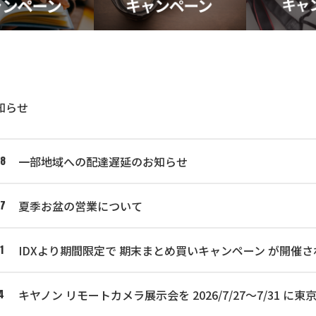
知らせ
一部地域への配達遅延のお知らせ
08
夏季お盆の営業について
07
IDXより期間限定で 期末まとめ買いキャンペーン が開催さ
1
キヤノン リモートカメラ展示会を 2026/7/27～7/31
4