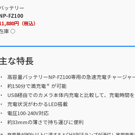
バッテリー
NP-FZ100
11,880円（税込）
在庫 ○
主な特長
高容量バッテリーNP-FZ100専用の急速充電チャージャ
＊
約150分で満充電
が可能
USB経由でのカメラ本体内充電と比較して、充電時間を
充電状況がわかるLED搭載
電圧100-240V対応
約33mmの薄さで持ち運びに便利
充電量が90％以上に達するとCHARGEランプが消灯し実用充