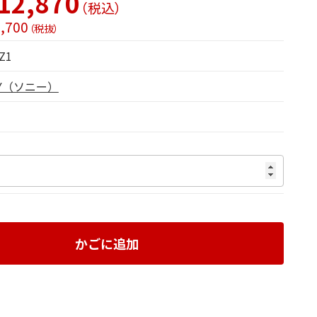
12,870
（税込）
,700
（税抜）
Z1
NY（ソニー）
かごに追加