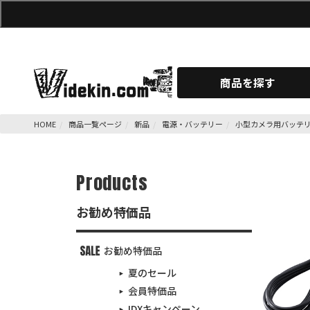
商品を探す
HOME
商品一覧ページ
新品
電源・バッテリー
小型カメラ用バッテ
Products
お勧め特価品
お勧め特価品
夏のセール
会員特価品
IDXキャンペーン