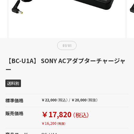
01
/
01
【BC-U1A】 SONY ACアダプターチャージャ
ー
送料別
標準価格
￥22,000
（税込）
/
￥20,000
（税抜）
￥17,820
販売価格
（税込）
￥16,200
（税抜）