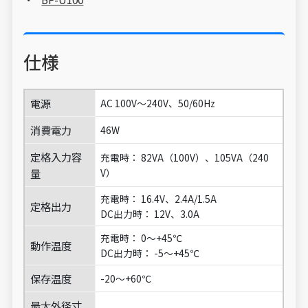
仕様
電源
AC 100V～240V、50/60Hz
消費電力
46W
定格入力容
充電時： 82VA（100V）、105VA（240
量
V）
充電時： 16.4V、2.4A/1.5A
定格出力
DC出力時： 12V、3.0A
充電時： 0～+45℃
動作温度
DC出力時： -5～+45℃
保存温度
-20～+60℃
最大外径寸