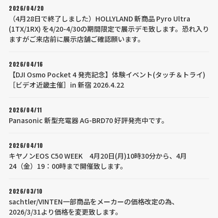
2026/04/20
（4月28日で終了しました）HOLLYLAND 新商品 Pyro Ultra
(1TX/1RX) を4/20-4/30の期間限定で展示デモ致します。恐れ入り
ますがご来店前に展示店舗ご確認願います。
2026/04/16
【DJI Osmo Pocket 4 発売記念】体験イベント(タッチ＆トライ)
［ビデオ近畿主催］in 新宿 2026.4.22
2026/04/11
Panasonic 新型充電器 AG-BRD70 好評発売中です。
2026/04/10
キヤノンEOS C50 WEEK 4月20日(月)10時30分から、4月
24（金）19：00時まで開催致します。
2026/03/10
sachtler/VINTEN一部商品をメーカーの価格改定の為、
2026/3/31より価格を変更致します。