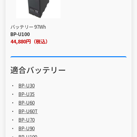
バッテリー 97Wh
BP-U100
44,880円（税込）
適合バッテリー
BP-U30
BP-U35
BP-U60
BP-U60T
BP-U70
BP-U90
BP-U100