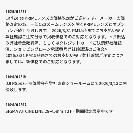
2026/02/28
CarlZeiss PRIMEレンズの価格改定がございます。 メーカーの価
格改定の為、一部CZ2ズームレンズを除くPRIMEレンズとオプシ
ョンが値上り致します。 2026/3/31 PM15時までにお支払い完了
弊社確認ご注文分まで掲載価格でのご対応となります。 <お振込
み弊社着金確認済、もしくはクレジットカードご決済弊社確認
済、ショッピングローン承認番号弊社確認済のご注文>
2026/3/31 PM15時過ぎてのお支払い完了弊社確認ご注文につき
ましては、新価格でのご対応となります。
2026/02/19
DJI RS5のデモ体験会を弊社東京ショールームにて2026/3/13に開
催致します。
2026/02/04
SIGMA AF CINE LINE 28-45mm T2 FF 期間限定展示中です。