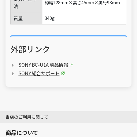
約幅128mm×高さ45mm×奥行98mm
法
質量
340g
外部リンク
SONY BC-U1A 製品情報
SONY 総合サポート
当店のご利用に関して
商品について