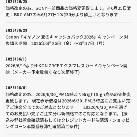
2026/06/25
価格改定の為、SONY一部商品の価格変更致します。※6月25日変
更：BRC-AM7のみ6月27日10時30分より値上げとなります
2026/06/23
Canon『キヤノン 夏のキャッシュバック2026』キャンペーン 対
象購入期間：2026年6月26日（金）～8月17日（月）
2026/06/19
2026/6/19よりNIKON ZRCFエクスプレスカードキャンペーン開
始（メーカー予定数無くなり次第終了)
2026/06/01
価格改定の為、2026/6/30_PM15時よりBrightSign商品の価格変
更致します。 現在表示価格は2026/6/30_PM15時迄にお支払い完
了ご注文分までのご対応となります。 20226/6/30_PMを過ぎ
てのお支払い完了ご注文分は新価格でのご対応となります。 (振
込み弊社着金確認済もしくはクレジットカード決済済・ショッピ
ングローン承認番号弊社確認済ご条件)