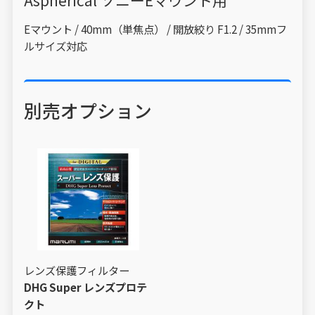
Eマウント / 40mm（単焦点） / 開放絞り F1.2 / 35mmフ
ルサイズ対応
別売オプション
レンズ保護フィルター
DHG Super レンズプロテ
クト