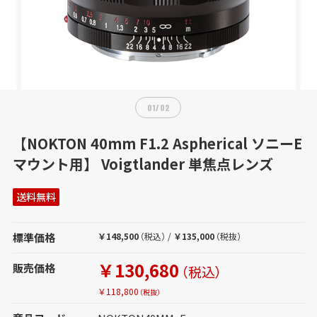
01
/
02
【NOKTON 40mm F1.2 Aspherical ソニーE
マウント用】 Voigtlander 単焦点レンズ
送料無料
標準価格
￥148,500
（税込）
/
￥135,000
（税抜）
￥130,680
販売価格
（税込）
￥118,800
（税抜）