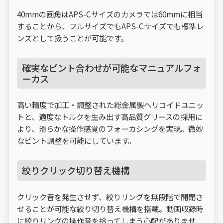
40mmの画角はAPS-Cサイズのカメラでは60mmに相当
することから、フルサイズでもAPS-Cサイズでも標準レ
ンズとして扱うことが可能です。
確実なピント合わせが可能なマニュアルフォ
ーカス
高い精度で加工・調整された総金属製ヘリコイドユニッ
トと、適度なトルクを生み出す高品質グリースの採用に
より、滑らかな操作感覚のフォーカシングを実現。微妙
なピント調整を可能にしています。
絞りクリック切り替え機構
クリック音を発生させず、絞りリングを無段階で開閉さ
せることが可能な絞り切り替え機構を搭載。動画収録時
に絞りリングの操作音を拾ってしまう心配がありませ