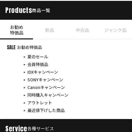
Products
商品一覧
お勧め
新品
中古品
ジャンク品
特価品
お勧め特価品
夏のセール
会員特価品
IDXキャンペーン
SONYキャンペーン
Canonキャンペーン
同時購入キャンペーン
アウトレット
最近値下げした商品
Service
各種サービス