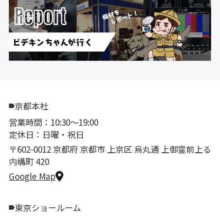
京都本社
営業時間：10:30〜19:00
定休日：日曜・祝日
〒602-0012 京都府 京都市 上京区 烏丸通 上御霊前上る
内構町 420
Google Map
東京ショールーム