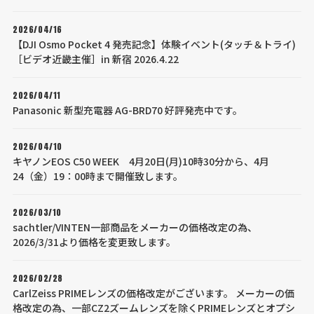
2026/04/16
【DJI Osmo Pocket 4 発売記念】体験イベント(タッチ＆トライ)
［ビデオ近畿主催］in 新宿 2026.4.22
2026/04/11
Panasonic 新型充電器 AG-BRD70 好評発売中です。
2026/04/10
キヤノンEOS C50 WEEK 4月20日(月)10時30分から、4月
24（金）19：00時まで開催致します。
2026/03/10
sachtler/VINTEN一部商品をメーカーの価格改定の為、
2026/3/31より価格を変更致します。
2026/02/28
CarlZeiss PRIMEレンズの価格改定がございます。 メーカーの価
格改定の為、一部CZ2ズームレンズを除くPRIMEレンズとオプシ