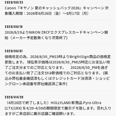
2026/06/23
Canon『キヤノン 夏のキャッシュバック2026』キャンペーン 対
象購入期間：2026年6月26日（金）～8月17日（月）
2026/06/19
2026/6/19よりNIKON ZRCFエクスプレスカードキャンペーン開
始（メーカー予定数無くなり次第終了)
2026/06/01
価格改定の為、2026/6/30_PM15時よりBrightSign商品の価格変
更致します。 現在表示価格は2026/6/30_PM15時迄にお支払い完
了ご注文分までのご対応となります。 20226/6/30_PMを過ぎ
てのお支払い完了ご注文分は新価格でのご対応となります。 (振
込み弊社着金確認済もしくはクレジットカード決済済・ショッピ
ングローン承認番号弊社確認済ご条件)
2026/04/20
（4月28日で終了しました）HOLLYLAND 新商品 Pyro Ultra
(1TX/1RX) を4/20-4/30の期間限定で展示デモ致します。恐れ入り
ますがご来店前に展示店舗ご確認願います。