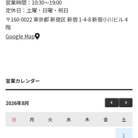
営業時間：10:30〜19:00
定休日：土曜・日曜・祝日
〒160-0022 東京都 新宿区 新宿 1-4-8 新宿小川ビル 4
階
Google Map
営業カレンダー
2026年8月
日
月
火
水
木
金
土
1