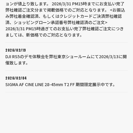
ョンが値上り致します。 2026/3/31 PM15時までにお支払い完了
弊社確認ご注文分まで掲載価格でのご対応となります。 <お振込
み弊社着金確認済、もしくはクレジットカードご決済弊社確認
済、ショッピングローン承認番号弊社確認済のご注文>
2026/3/31 PM15時過ぎてのお支払い完了弊社確認ご注文につき
ましては、新価格でのご対応となります。
2026/02/19
DJI RS5のデモ体験会を弊社東京ショールームにて2026/3/13に開
催致します。
2026/02/04
SIGMA AF CINE LINE 28-45mm T2 FF 期間限定展示中です。