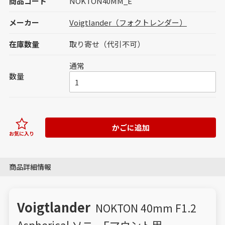
商品コード
NOKTON40MM_E
メーカー
Voigtlander（フォクトレンダー）
在庫数量
取り寄せ（代引不可）
通常
数量
かごに追加
お気に入り
商品詳細情報
Voigtlander
NOKTON 40mm F1.2
Aspherical ソニーEマウント用