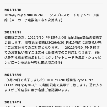
2026/06/19
2026/6/19よりNIKON ZRCFエクスプレスカードキャンペーン開
始（メーカー予定数無くなり次第終了)
2026/06/01
価格改定の為、2026/6/30_PM15時よりBrightSign商品の価格変
更致します。 現在表示価格は2026/6/30_PM15時迄にお支払い完
了ご注文分までのご対応となります。 20226/6/30_PMを過ぎ
てのお支払い完了ご注文分は新価格でのご対応となります。 (振
込み弊社着金確認済もしくはクレジットカード決済済・ショッピ
ングローン承認番号弊社確認済ご条件)
2026/04/20
（4月28日で終了しました）HOLLYLAND 新商品 Pyro Ultra
(1TX/1RX) を4/20-4/30の期間限定で展示デモ致します。恐れ入り
ますがご来店前に展示店舗ご確認願います。
2026/04/16