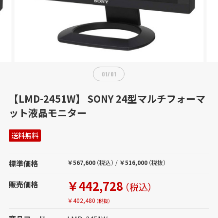
01
/
01
【LMD-2451W】 SONY 24型マルチフォーマ
ット液晶モニター
送料無料
標準価格
￥567,600
（税込）
/
￥516,000
（税抜）
￥442,728
販売価格
（税込）
￥402,480
（税抜）