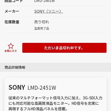
商品コード
LMD-2451W
メーカー
SONY（ソニー）
在庫数量
売り切れ
生産完了品
ただいま品切れ中です。
お気に入り
商品詳細情報
SONY
LMD-2451W
従来のマルチフォーマット信号入力に加え、3G-SDI入力
にも対応可能な高画質液晶モニター。HD信号を忠実に
再現するフルHD液晶パネルを搭載。