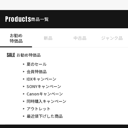
Products
商品一覧
お勧め
新品
中古品
ジャンク品
特価品
お勧め特価品
夏のセール
会員特価品
IDXキャンペーン
SONYキャンペーン
Canonキャンペーン
同時購入キャンペーン
アウトレット
最近値下げした商品