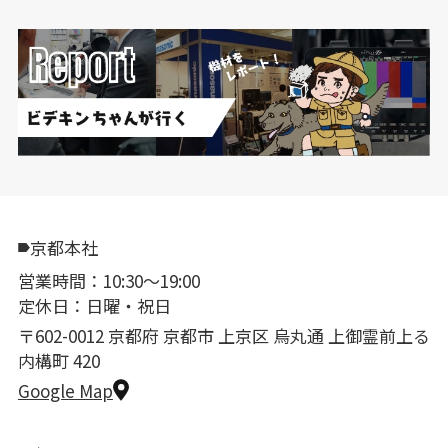
京都本社
営業時間：10:30〜19:00
定休日：日曜・祝日
〒602-0012 京都府 京都市 上京区 烏丸通 上御霊前上る
内構町 420
Google Map