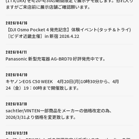
(1TX/1RX) を4/20-4/30の期間限定で展示デモ致します。恐れ入り
ますがご来店前に展示店舗ご確認願います。
2026/04/16
【DJI Osmo Pocket 4 発売記念】体験イベント(タッチ＆トライ)
［ビデオ近畿主催］in 新宿 2026.4.22
2026/04/11
Panasonic 新型充電器 AG-BRD70 好評発売中です。
2026/04/10
キヤノンEOS C50 WEEK 4月20日(月)10時30分から、4月
24（金）19：00時まで開催致します。
2026/03/10
sachtler/VINTEN一部商品をメーカーの価格改定の為、
2026/3/31より価格を変更致します。
2026/02/28