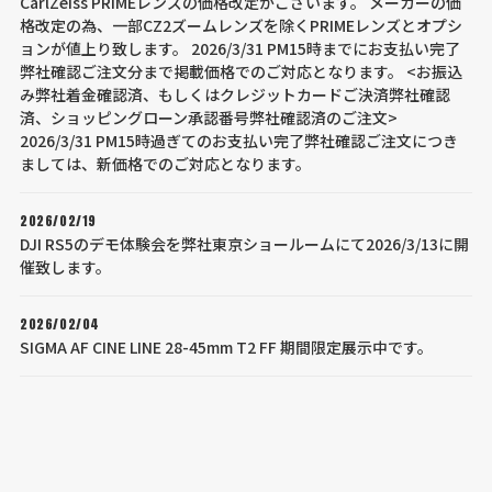
CarlZeiss PRIMEレンズの価格改定がございます。 メーカーの価
格改定の為、一部CZ2ズームレンズを除くPRIMEレンズとオプシ
ョンが値上り致します。 2026/3/31 PM15時までにお支払い完了
弊社確認ご注文分まで掲載価格でのご対応となります。 <お振込
み弊社着金確認済、もしくはクレジットカードご決済弊社確認
済、ショッピングローン承認番号弊社確認済のご注文>
2026/3/31 PM15時過ぎてのお支払い完了弊社確認ご注文につき
ましては、新価格でのご対応となります。
2026/02/19
DJI RS5のデモ体験会を弊社東京ショールームにて2026/3/13に開
催致します。
2026/02/04
SIGMA AF CINE LINE 28-45mm T2 FF 期間限定展示中です。