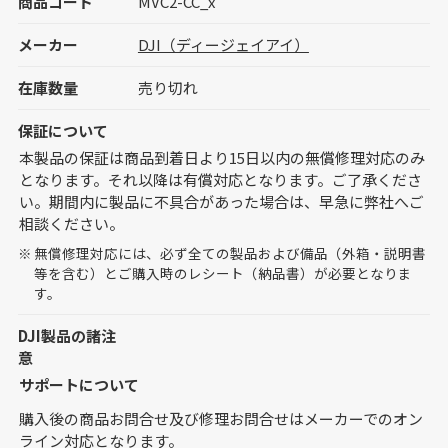
商品コード
MVC2-CC_x
メーカー
DJI（ディージェイアイ）
在庫数量
売り切れ
保証について
本製品の保証は商品到着日より15日以内の無償修理対応のみ
となります。それ以降は有償対応となります。ご了承くださ
い。期間内に製品に不具合があった場合は、早急に弊社へご
相談ください。
無償修理対応には、必ず全ての製品および備品（外箱・説明書
等を含む）とご購入時のレシート（納品書）が必要となりま
す。
DJI製品の諸注
意
サポートについて
購入後の商品お問合せ及び修理お問合せはメーカーでのオン
ライン対応となります。