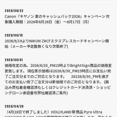
2026/06/23
Canon『キヤノン 夏のキャッシュバック2026』キャンペーン 対
象購入期間：2026年6月26日（金）～8月17日（月）
2026/06/19
2026/6/19よりNIKON ZRCFエクスプレスカードキャンペーン開
始（メーカー予定数無くなり次第終了)
2026/06/01
価格改定の為、2026/6/30_PM15時よりBrightSign商品の価格変
更致します。 現在表示価格は2026/6/30_PM15時迄にお支払い完
了ご注文分までのご対応となります。 20226/6/30_PMを過ぎ
てのお支払い完了ご注文分は新価格でのご対応となります。 (振
込み弊社着金確認済もしくはクレジットカード決済済・ショッピ
ングローン承認番号弊社確認済ご条件)
2026/04/20
（4月28日で終了しました）HOLLYLAND 新商品 Pyro Ultra