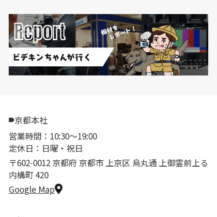
京都本社
営業時間：10:30〜19:00
定休日：日曜・祝日
〒602-0012 京都府 京都市 上京区 烏丸通 上御霊前上る
内構町 420
Google Map