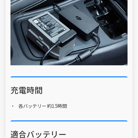
充電時間
各バッテリー 約1.5時間
適合バッテリー