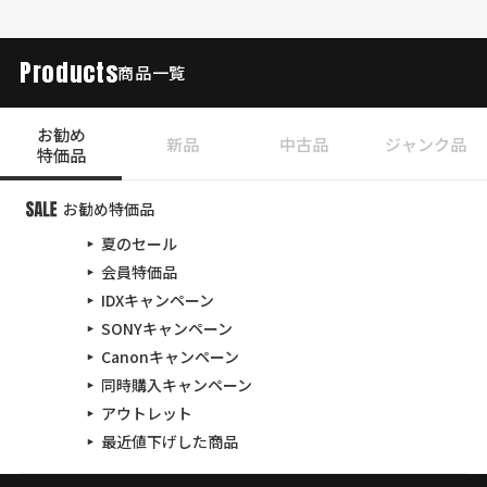
Products
商品一覧
お勧め
新品
中古品
ジャンク品
特価品
お勧め特価品
夏のセール
会員特価品
IDXキャンペーン
SONYキャンペーン
Canonキャンペーン
同時購入キャンペーン
アウトレット
最近値下げした商品