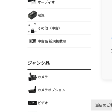
オーディオ
電源
その他（中古）
中古品 新規掲載順
ジャンク品
カメラ
カメラオプション
ビデオ
当店のご