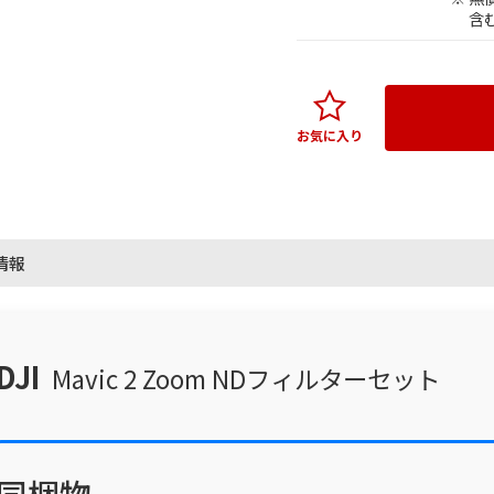
含
お気に入り
情報
DJI
Mavic 2 Zoom NDフィルターセット
同梱物