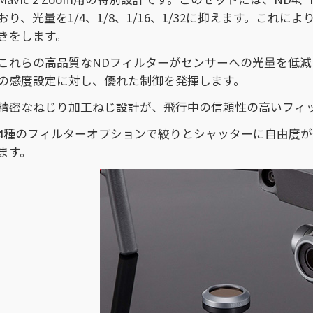
おり、光量を1/4、1/8、1/16、1/32に抑えます。これによ
きをします。
これらの高品質なNDフィルターがセンサーへの光量を低
の感度設定に対し、優れた制御を発揮します。
精密なねじり加工ねじ設計が、飛行中の信頼性の高いフィ
4種のフィルターオプションで絞りとシャッターに自由度
ます。