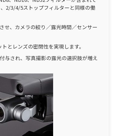
り、2/3/4/5ストップフィルターと同様の働
減させ、カメラの絞り／露光時間／センサー
ットとレンズの密閉性を実現します。
が付与され、写真撮影の露光の選択肢が増え