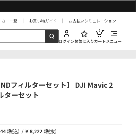
ーカー一覧
お買い物ガイド
お支払いシミュレーション
0
ログイン
お気に入り
カート
メニュー
m NDフィルターセット】 DJI Mavic 2
ィルターセット
44
（税込）
/
￥8,222
（税抜）