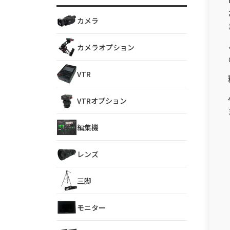
カメラ
カメラオプション
VTR
VTRオプション
編集機
レンズ
三脚
モニター