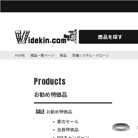
商品を探す
HOME
商品一覧ページ
新品
空撮システム・ドローン
Products
お勧め特価品
お勧め特価品
夏のセール
会員特価品
IDXキャンペーン