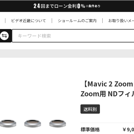
0
24
回までローン金利
%
※条件あり
ビデオ近畿について
ショールームのご案内
お取り扱いメ
【Mavic 2 Zoo
Zoom用 NDフ
送料別
標準価格
￥9,0