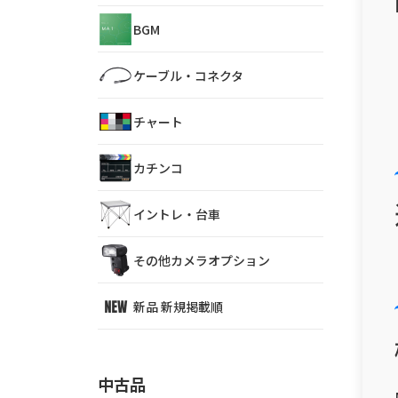
BGM
ケーブル・コネクタ
チャート
カチンコ
イントレ・台車
その他カメラオプション
新品 新規掲載順
中古品