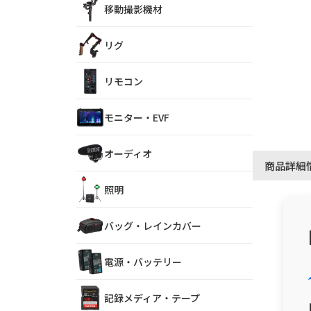
移動撮影機材
リグ
リモコン
モニター・EVF
オーディオ
商品詳細
照明
バッグ・レインカバー
電源・バッテリー
記録メディア・テープ