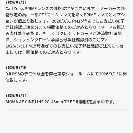
2026/02/28
CarlZeiss PRIMEレンズの価格改定がございます。 メーカーの価
格改定の為、一部CZ2ズームレンズを除くPRIMEレンズとオプシ
ョンが値上り致します。 2026/3/31 PM15時までにお支払い完了
弊社確認ご注文分まで掲載価格でのご対応となります。 <お振込
み弊社着金確認済、もしくはクレジットカードご決済弊社確認
済、ショッピングローン承認番号弊社確認済のご注文>
2026/3/31 PM15時過ぎてのお支払い完了弊社確認ご注文につき
ましては、新価格でのご対応となります。
2026/02/19
DJI RS5のデモ体験会を弊社東京ショールームにて2026/3/13に開
催致します。
2026/02/04
SIGMA AF CINE LINE 28-45mm T2 FF 期間限定展示中です。