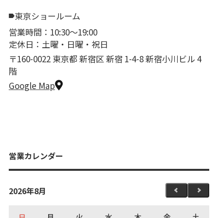
東京ショールーム
営業時間：10:30〜19:00
定休日：土曜・日曜・祝日
〒160-0022 東京都 新宿区 新宿 1-4-8 新宿小川ビル 4
階
Google Map
営業カレンダー
2026年8月
日
月
火
水
木
金
土