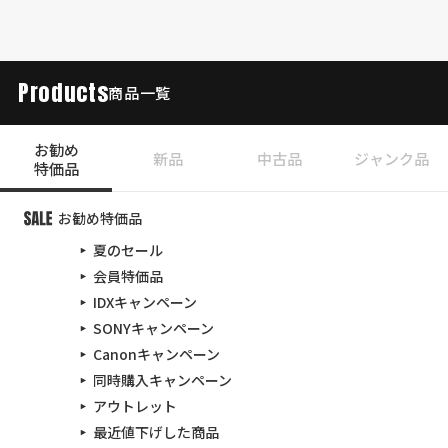
Products
商品一覧
お勧め
新品
中古品
ジャンク品
特価品
お勧め特価品
夏のセール
会員特価品
IDXキャンペーン
SONYキャンペーン
Canonキャンペーン
同時購入キャンペーン
アウトレット
最近値下げした商品