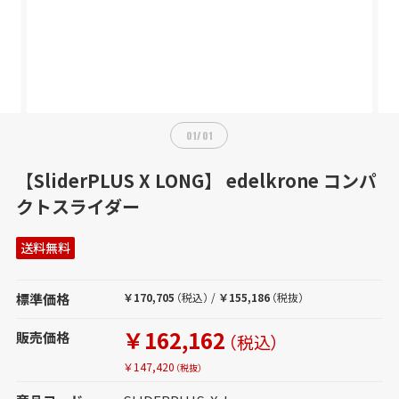
01
/
01
【SliderPLUS X LONG】 edelkrone コンパ
クトスライダー
送料無料
標準価格
￥170,705
（税込）
/
￥155,186
（税抜）
￥162,162
販売価格
（税込）
￥147,420
（税抜）