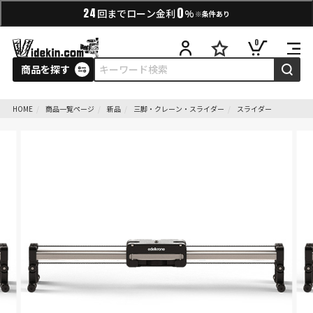
0
24
回までローン金利
%
※条件あり
0
商品を探す
HOME
商品一覧ページ
新品
三脚・クレーン・スライダー
スライダー