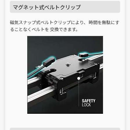
マグネット式ベルトクリップ
磁気スナップ式ベルトクリップにより、 時間を無駄にす
ることなくベルトを 交換できます。