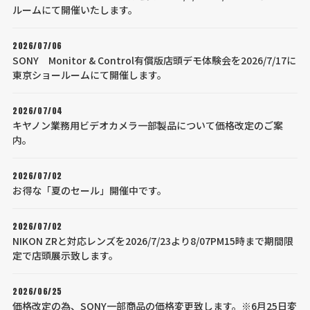
ルームにて開催いたします。
2026/07/06
SONY Monitor & Control有償版店頭デモ体験会を2026/7/17に
東京ショールームにて開催します。
2026/07/04
キヤノン業務用ビデオカメラ一部製品について価格改定のご案
内。
2026/07/02
お得な「夏のセール」開催中です。
2026/07/02
NIKON ZRと対応レンズを2026/7/23より8/07PM15時まで期間限
定で店頭展示致します。
2026/06/25
価格改定の為、SONY一部商品の価格変更致します。※6月25日変