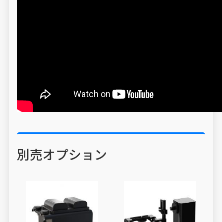
別売オプション