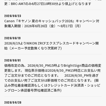
更：BRC-AM7のみ6月27日10時30分より値上げとなります
2026/06/23
Canon『キヤノン 夏のキャッシュバック2026』キャンペーン 対
象購入期間：2026年6月26日（金）～8月17日（月）
2026/06/19
2026/6/19よりNIKON ZRCFエクスプレスカードキャンペーン開
始（メーカー予定数無くなり次第終了)
2026/06/01
価格改定の為、2026/6/30_PM15時よりBrightSign商品の価格変
更致します。 現在表示価格は2026/6/30_PM15時迄にお支払い完
了ご注文分までのご対応となります。 20226/6/30_PMを過ぎ
てのお支払い完了ご注文分は新価格でのご対応となります。 (振
込み弊社着金確認済もしくはクレジットカード決済済・ショッピ
ングローン承認番号弊社確認済ご条件)
2026/04/20