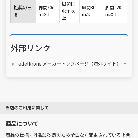
脚間11
推奨の三
脚間70c
脚間80c
脚間120c
0cm以
脚
m以上
m以上
m以上
上
外部リンク
edelkrone メーカートップページ（海外サイト）
当店のご利用に関して
商品について
商品の仕様・外観は改良のため予告なく変更されている場合