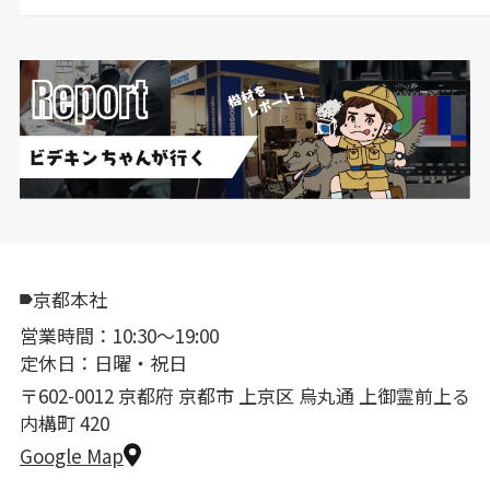
京都本社
営業時間：10:30〜19:00
定休日：日曜・祝日
〒602-0012 京都府 京都市 上京区 烏丸通 上御霊前上る
内構町 420
Google Map