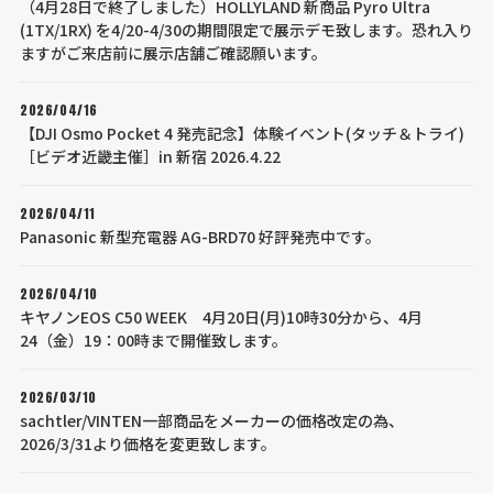
（4月28日で終了しました）HOLLYLAND 新商品 Pyro Ultra
(1TX/1RX) を4/20-4/30の期間限定で展示デモ致します。恐れ入り
ますがご来店前に展示店舗ご確認願います。
2026/04/16
【DJI Osmo Pocket 4 発売記念】体験イベント(タッチ＆トライ)
［ビデオ近畿主催］in 新宿 2026.4.22
2026/04/11
Panasonic 新型充電器 AG-BRD70 好評発売中です。
2026/04/10
キヤノンEOS C50 WEEK 4月20日(月)10時30分から、4月
24（金）19：00時まで開催致します。
2026/03/10
sachtler/VINTEN一部商品をメーカーの価格改定の為、
2026/3/31より価格を変更致します。