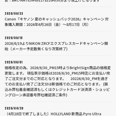
更：BRC-AM7のみ6月27日10時30分より値上げとなります
2026/06/23
Canon『キヤノン 夏のキャッシュバック2026』キャンペーン 対
象購入期間：2026年6月26日（金）～8月17日（月）
2026/06/19
2026/6/19よりNIKON ZRCFエクスプレスカードキャンペーン開
始（メーカー予定数無くなり次第終了)
2026/06/01
価格改定の為、2026/6/30_PM15時よりBrightSign商品の価格変
更致します。 現在表示価格は2026/6/30_PM15時迄にお支払い完
了ご注文分までのご対応となります。 20226/6/30_PMを過ぎ
てのお支払い完了ご注文分は新価格でのご対応となります。 (振
込み弊社着金確認済もしくはクレジットカード決済済・ショッピ
ングローン承認番号弊社確認済ご条件)
2026/04/20
（4月28日で終了しました）HOLLYLAND 新商品 Pyro Ultra