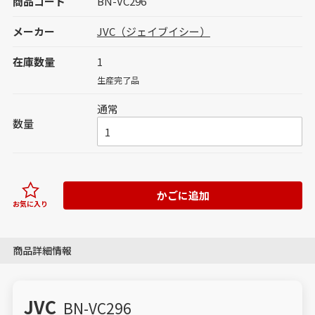
商品コード
BN-VC296
メーカー
JVC（ジェイブイシー）
在庫数量
1
生産完了品
通常
数量
かごに追加
お気に入り
商品詳細情報
JVC
BN-VC296