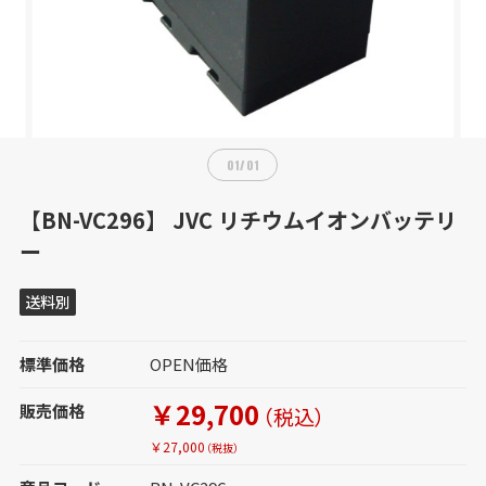
01
/
01
【BN-VC296】 JVC リチウムイオンバッテリ
ー
送料別
標準価格
OPEN価格
￥29,700
販売価格
（税込）
￥27,000
（税抜）