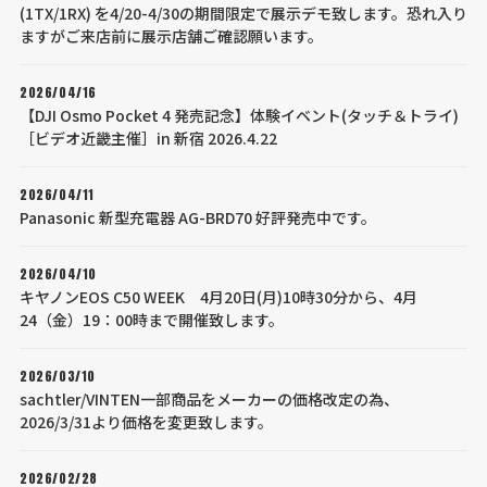
(1TX/1RX) を4/20-4/30の期間限定で展示デモ致します。恐れ入り
ますがご来店前に展示店舗ご確認願います。
2026/04/16
【DJI Osmo Pocket 4 発売記念】体験イベント(タッチ＆トライ)
［ビデオ近畿主催］in 新宿 2026.4.22
2026/04/11
Panasonic 新型充電器 AG-BRD70 好評発売中です。
2026/04/10
キヤノンEOS C50 WEEK 4月20日(月)10時30分から、4月
24（金）19：00時まで開催致します。
2026/03/10
sachtler/VINTEN一部商品をメーカーの価格改定の為、
2026/3/31より価格を変更致します。
2026/02/28