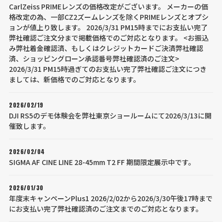
CarlZeiss PRIMEレンズの価格改定がございます。 メーカーの価
格改定の為、一部CZ2ズームレンズを除くPRIMEレンズとオプシ
ョンが値上り致します。 2026/3/31 PM15時までにお支払い完了
弊社確認ご注文分まで掲載価格でのご対応となります。 <お振込
み弊社着金確認済、もしくはクレジットカードご決済弊社確認
済、ショッピングローン承認番号弊社確認済のご注文>
2026/3/31 PM15時過ぎてのお支払い完了弊社確認ご注文につき
ましては、新価格でのご対応となります。
2026/02/19
DJI RS5のデモ体験会を弊社東京ショールームにて2026/3/13に開
催致します。
2026/02/04
SIGMA AF CINE LINE 28-45mm T2 FF 期間限定展示中です。
2026/01/30
年度末キャンペーンPlus1 2026/2/02から2026/3/30午後17時まで
にお支払い完了弊社確認済のご注文までのご対応となります。