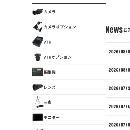
カメラ
カメラオプション
News
お
VTR
2026/08/
VTRオプション
2026/08/
編集機
レンズ
2026/07/3
三脚
2026/07/1
モニター
2026/07/