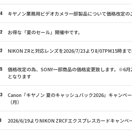
キヤノン業務用ビデオカメラ一部製品について価格改定の
04
お得な「夏のセール」開催中です。
02
NIKON ZRと対応レンズを2026/7/23より8/07PM1
02
価格改定の為、SONY一部商品の価格変更致します。※6月25
25
となります
Canon『キヤノン 夏のキャッシュバック2026』キャンペー
23
（月）
2026/6/19よりNIKON ZRCFエクスプレスカードキ
9