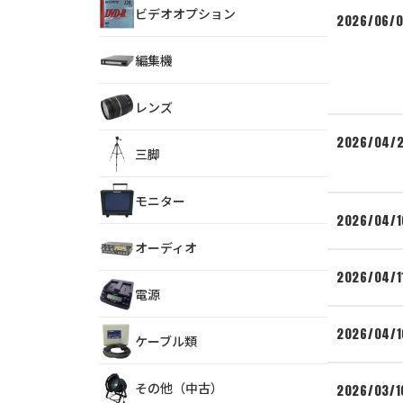
ビデオオプション
2026/06/0
編集機
レンズ
2026/04/
三脚
モニター
2026/04/1
オーディオ
2026/04/1
電源
2026/04/1
ケーブル類
その他（中古）
2026/03/1