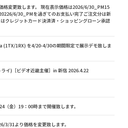
品の価格変更致します。 現在表示価格は2026/6/30_PM15
26/6/30_PMを過ぎてのお支払い完了ご注文分は新
くはクレジットカード決済済・ショッピングローン承認
a (1TX/1RX) を4/20-4/30の期間限定で展示デモ致しま
ライ)［ビデオ近畿主催］in 新宿 2026.4.22
、4月24（金）19：00時まで開催致します。
026/3/31より価格を変更致します。