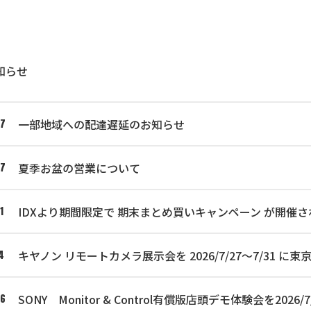
知らせ
一部地域への配達遅延のお知らせ
07
夏季お盆の営業について
07
IDXより期間限定で 期末まとめ買いキャンペーン が開催さ
1
キヤノン リモートカメラ展示会を 2026/7/27～7/31
4
SONY Monitor & Control有償版店頭デモ体験会を2
06