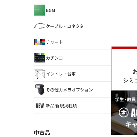
BGM
ケーブル・コネクタ
チャート
カチンコ
イントレ・台車
その他カメラオプション
新品 新規掲載順
中古品