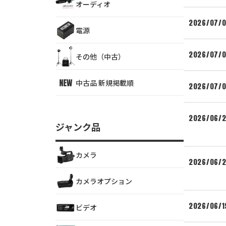
オーディオ
2026/07/
電源
2026/07/
その他（中古）
中古品 新規掲載順
2026/07/
2026/06/
ジャンク品
カメラ
2026/06/
カメラオプション
2026/06/1
ビデオ