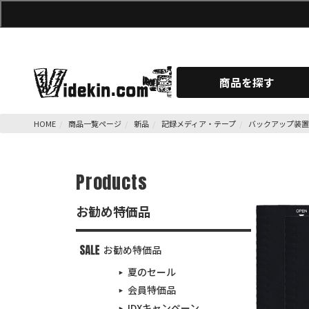
商品を探す
HOME
商品一覧ページ
新品
記録メディア・テープ
バックアップ装
Products
お勧め特価品
お勧め特価品
夏のセール
会員特価品
IDXキャンペーン