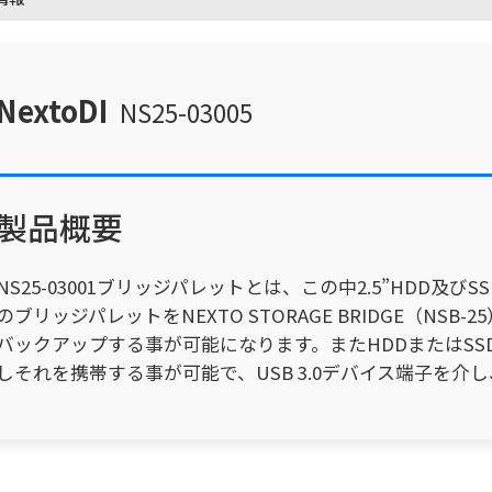
NextoDI
NS25-03005
製品概要
NS25-03001ブリッジパレットとは、この中2.5”HDD
のブリッジパレットをNEXTO STORAGE BRIDGE（N
バックアップする事が可能になります。またHDDまたはS
しそれを携帯する事が可能で、USB 3.0デバイス端子を