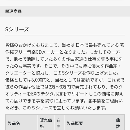
関連商品
Sシリーズ
皆様のおかげをもちまして、当社は 日本で最も売れている 著
作権フリー音楽CDメーカーとなりました。しかしその一方
で、他社で活躍していた多くの作曲家達の仕事を奪う事にな
ったのも事実です。そこで、その中でも特に優秀な作曲家・
クリエーターと協力し、このSシリーズを作り上げました。
価格としては8,000円と、当社としては高額ですが、これまで
彼らの作品は他社では2万～3万円で発売されており、そのク
オリティーをEXのデジタル技術でサポートしこの価格に抑え
てお届けできる事を 誇りに思っています。各事情をご理解い
ただき、このＳシリーズを宜しくお願いいたします。
販売価
在
曲
製品名
製品概要
格
庫
数