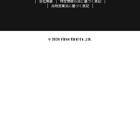
会社概要
特定商取引法に基づく表記
古物営業法に基づく表記
© 2024 Video Kinki Co.,Ltd.