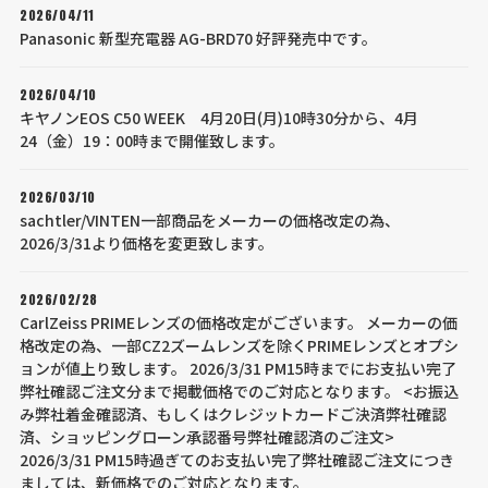
2026/04/11
Panasonic 新型充電器 AG-BRD70 好評発売中です。
2026/04/10
キヤノンEOS C50 WEEK 4月20日(月)10時30分から、4月
24（金）19：00時まで開催致します。
2026/03/10
sachtler/VINTEN一部商品をメーカーの価格改定の為、
2026/3/31より価格を変更致します。
2026/02/28
CarlZeiss PRIMEレンズの価格改定がございます。 メーカーの価
格改定の為、一部CZ2ズームレンズを除くPRIMEレンズとオプシ
ョンが値上り致します。 2026/3/31 PM15時までにお支払い完了
弊社確認ご注文分まで掲載価格でのご対応となります。 <お振込
み弊社着金確認済、もしくはクレジットカードご決済弊社確認
済、ショッピングローン承認番号弊社確認済のご注文>
2026/3/31 PM15時過ぎてのお支払い完了弊社確認ご注文につき
ましては、新価格でのご対応となります。