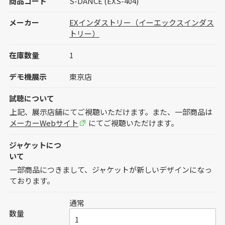
商品コード
S-DANCE (EXS-404)
メーカー
EXインダストリー（イーエックスインダス
トリー）
在庫数量
1
デモ機展示
東京店
試聴について
上記、展示店舗にてご視聴いただけます。また、一部商品は
メーカーWebサイト
にてご視聴いただけます。
ジャケットにつ
いて
一部商品につきまして、ジャケットが新しいデザインになっ
ております。
通常
数量