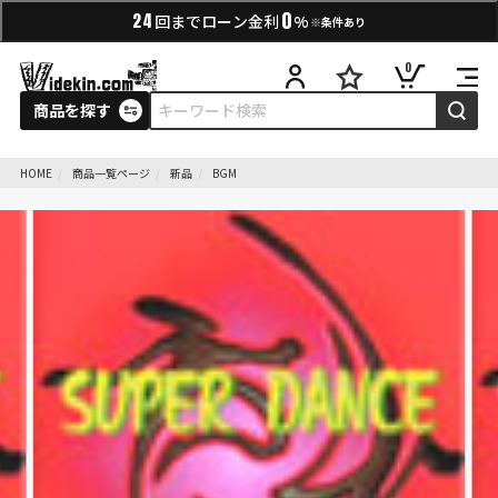
0
24
回までローン金利
%
※条件あり
0
商品を探す
HOME
商品一覧ページ
新品
BGM