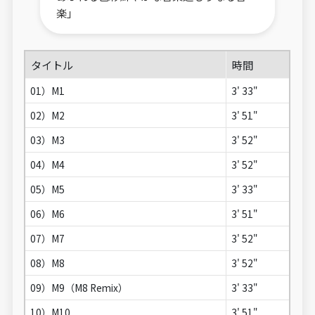
楽」
タイトル
時間
01）M1
3' 33"
02）M2
3' 51"
03）M3
3' 52"
04）M4
3' 52"
05）M5
3' 33"
06）M6
3' 51"
07）M7
3' 52"
08）M8
3' 52"
09）M9（M8 Remix）
3' 33"
10）M10
3' 51"