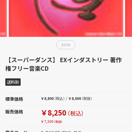
01
/
01
【スーパーダンス】 EXインダストリー 著作
権フリー音楽CD
送料別
標準価格
￥8,800
（税込）
/
￥8,000
（税抜）
￥8,250
販売価格
（税込）
￥7,500
（税抜）