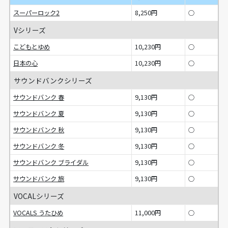
スーパーロック2
8,250円
○
Vシリーズ
こどもとゆめ
10,230円
○
日本の心
10,230円
○
サウンドバンクシリーズ
サウンドバンク 春
9,130円
○
サウンドバンク 夏
9,130円
○
サウンドバンク 秋
9,130円
○
サウンドバンク 冬
9,130円
○
サウンドバンク ブライダル
9,130円
○
サウンドバンク 旅
9,130円
○
VOCALシリーズ
VOCALS うたひめ
11,000円
○