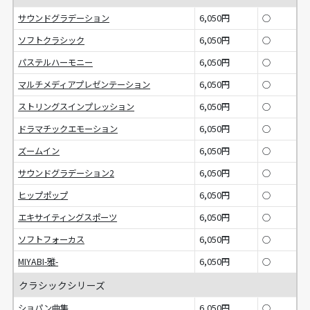
サウンドグラデーション
6,050円
○
ソフトクラシック
6,050円
○
パステルハーモニー
6,050円
○
マルチメディアプレゼンテーション
6,050円
○
ストリングスインプレッション
6,050円
○
ドラマチックエモーション
6,050円
○
ズームイン
6,050円
○
サウンドグラデーション2
6,050円
○
ヒップポップ
6,050円
○
エキサイティングスポーツ
6,050円
○
ソフトフォーカス
6,050円
○
MIYABI-雅-
6,050円
○
クラシックシリーズ
ショパン曲集
6,050円
○