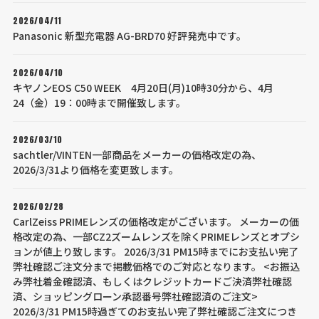
2026/04/11
Panasonic 新型充電器 AG-BRD70 好評発売中です。
2026/04/10
キヤノンEOS C50 WEEK 4月20日(月)10時30分から、4月
24（金）19：00時まで開催致します。
2026/03/10
sachtler/VINTEN一部商品をメーカーの価格改定の為、
2026/3/31より価格を変更致します。
2026/02/28
CarlZeiss PRIMEレンズの価格改定がございます。 メーカーの価
格改定の為、一部CZ2ズームレンズを除くPRIMEレンズとオプシ
ョンが値上り致します。 2026/3/31 PM15時までにお支払い完了
弊社確認ご注文分まで掲載価格でのご対応となります。 <お振込
み弊社着金確認済、もしくはクレジットカードご決済弊社確認
済、ショッピングローン承認番号弊社確認済のご注文>
2026/3/31 PM15時過ぎてのお支払い完了弊社確認ご注文につき