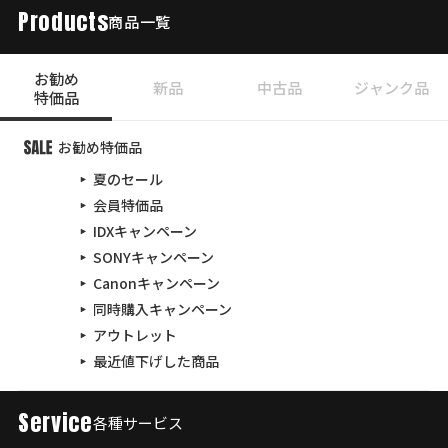
Products
商品一覧
お勧め
新品
中古品
ジャンク品
特価品
お勧め特価品
夏のセール
会員特価品
IDXキャンペーン
SONYキャンペーン
Canonキャンペーン
同時購入キャンペーン
アウトレット
最近値下げした商品
Service
各種サービス