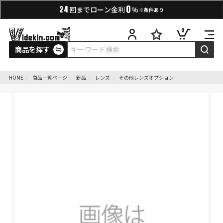
0
24
回までローン金利
%
※条件あり
0
商品を探す
HOME
商品一覧ページ
新品
レンズ
その他レンズオプション