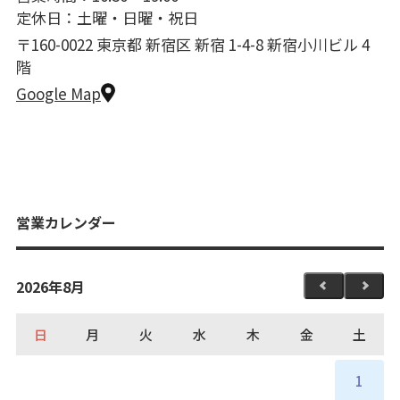
定休日：土曜・日曜・祝日
〒160-0022 東京都 新宿区 新宿 1-4-8 新宿小川ビル 4
階
Google Map
営業カレンダー
2026年8月
日
月
火
水
木
金
土
1