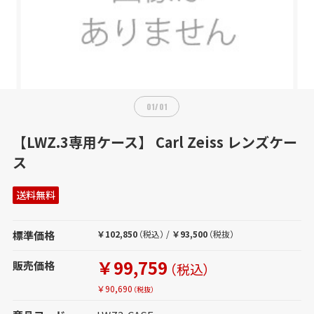
01
/
01
【LWZ.3専用ケース】 Carl Zeiss レンズケー
ス
送料無料
標準価格
￥102,850
（税込）
/
￥93,500
（税抜）
￥99,759
販売価格
（税込）
￥90,690
（税抜）