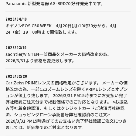
Panasonic 新型充電器 AG-BRD70 好評発売中です。
2026/04/10
キヤノンEOS C50 WEEK 4月20日(月)10時30分から、4月
24（金）19：00時まで開催致します。
2026/03/10
sachtler/VINTEN一部商品をメーカーの価格改定の為、
2026/3/31より価格を変更致します。
2026/02/28
CarlZeiss PRIMEレンズの価格改定がございます。 メーカーの価
格改定の為、一部CZ2ズームレンズを除くPRIMEレンズとオプシ
ョンが値上り致します。 2026/3/31 PM15時までにお支払い完了
弊社確認ご注文分まで掲載価格でのご対応となります。 <お振込
み弊社着金確認済、もしくはクレジットカードご決済弊社確認
済、ショッピングローン承認番号弊社確認済のご注文>
2026/3/31 PM15時過ぎてのお支払い完了弊社確認ご注文につき
ましては、新価格でのご対応となります。