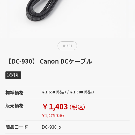
01
/
01
【DC-930】 Canon DCケーブル
送料別
標準価格
￥1,650
（税込）
/
￥1,500
（税抜）
￥1,403
販売価格
（税込）
￥1,275
（税抜）
商品コード
DC-930_x