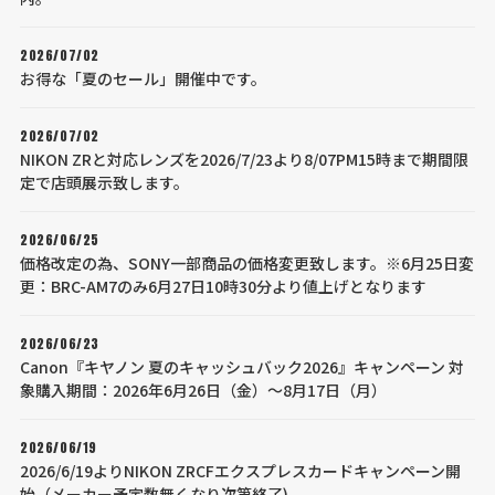
2026/07/02
お得な「夏のセール」開催中です。
2026/07/02
NIKON ZRと対応レンズを2026/7/23より8/07PM15時まで期間限
定で店頭展示致します。
2026/06/25
価格改定の為、SONY一部商品の価格変更致します。※6月25日変
更：BRC-AM7のみ6月27日10時30分より値上げとなります
2026/06/23
Canon『キヤノン 夏のキャッシュバック2026』キャンペーン 対
象購入期間：2026年6月26日（金）～8月17日（月）
2026/06/19
2026/6/19よりNIKON ZRCFエクスプレスカードキャンペーン開
始（メーカー予定数無くなり次第終了)