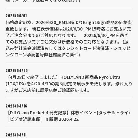
2026/06/01
価格改定の為、2026/6/30_PM15時よりBrightSign商品の価格変
更致します。 現在表示価格は2026/6/30_PM15時迄にお支払い完
了ご注文分までのご対応となります。 20226/6/30_PMを過ぎ
てのお支払い完了ご注文分は新価格でのご対応となります。 (振
込み弊社着金確認済もしくはクレジットカード決済済・ショッピ
ングローン承認番号弊社確認済ご条件)
2026/04/20
（4月28日で終了しました）HOLLYLAND 新商品 Pyro Ultra
(1TX/1RX) を4/20-4/30の期間限定で展示デモ致します。恐れ入り
ますがご来店前に展示店舗ご確認願います。
2026/04/16
【DJI Osmo Pocket 4 発売記念】体験イベント(タッチ＆トライ)
［ビデオ近畿主催］in 新宿 2026.4.22
2026/04/11