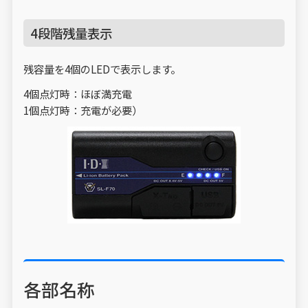
4段階残量表示
残容量を4個のLEDで表示します。
4個点灯時：ほぼ満充電
1個点灯時：充電が必要）
各部名称