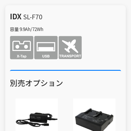
IDX
SL-F70
容量 9.9Ah/72Wh
別売オプション