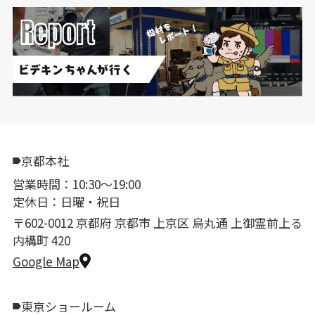
京都本社
営業時間：10:30〜19:00
定休日：日曜・祝日
〒602-0012 京都府 京都市 上京区 烏丸通 上御霊前上る
内構町 420
Google Map
東京ショールーム