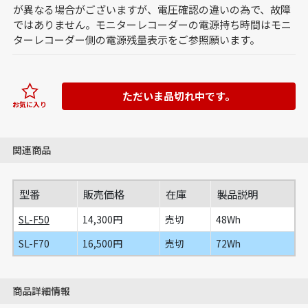
が異なる場合がございますが、電圧確認の違いの為で、故障
ではありません。モニターレコーダーの電源持ち時間はモニ
ターレコーダー側の電源残量表示をご参照願います。
ただいま品切れ中です。
お気に入り
関連商品
型番
販売価格
在庫
製品説明
SL-F50
14,300円
売切
48Wh
SL-F70
16,500円
売切
72Wh
商品詳細情報