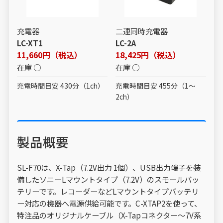
充電器
二連同時充電器
LC-XT1
LC-2A
11,660円（税込）
18,425円（税込）
在庫 ○
在庫 ○
充電時間目安 430分（1ch）
充電時間目安 455分（1～
2ch）
製品概要
SL-F70は、X-Tap（7.2V出力 1個）、USB出力端子を装
備したソニーLマウントタイプ（7.2V）のスモールバッ
テリーです。レコーダーなどLマウントタイプバッテリ
ー対応の機器へ電源供給可能です。C-XTAP2を使って、
特注品のオリジナルケーブル（X-Tapコネクター～7V系