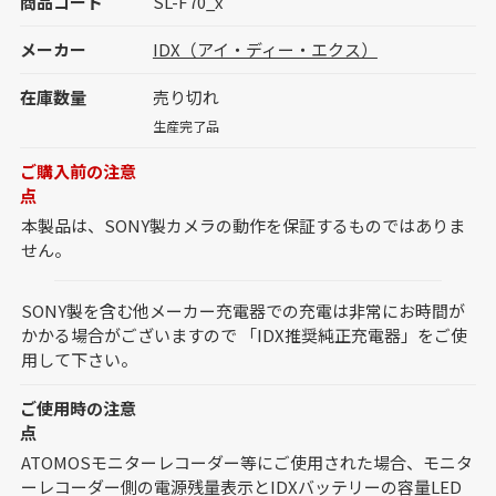
商品コード
SL-F70_x
メーカー
IDX（アイ・ディー・エクス）
在庫数量
売り切れ
生産完了品
ご購入前の注意
点
本製品は、SONY製カメラの動作を保証するものではありま
せん。
SONY製を含む他メーカー充電器での充電は非常にお時間が
かかる場合がございますので 「IDX推奨純正充電器」をご使
用して下さい。
ご使用時の注意
点
ATOMOSモニターレコーダー等にご使用された場合、モニタ
ーレコーダー側の電源残量表示とIDXバッテリーの容量LED