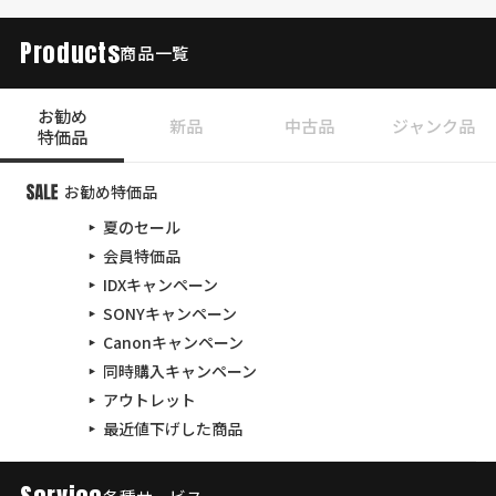
Products
商品一覧
お勧め
新品
中古品
ジャンク品
特価品
お勧め特価品
夏のセール
会員特価品
IDXキャンペーン
SONYキャンペーン
Canonキャンペーン
同時購入キャンペーン
アウトレット
最近値下げした商品