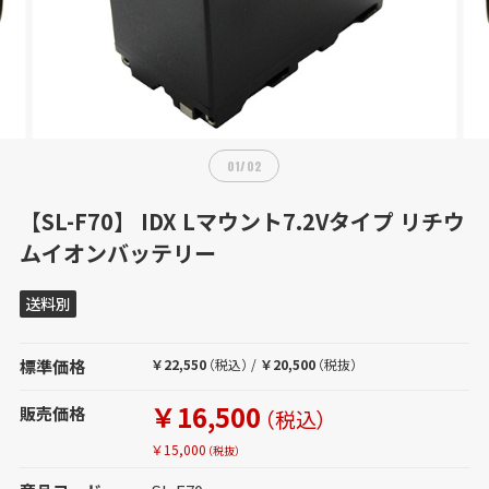
01
/
02
【SL-F70】 IDX Lマウント7.2Vタイプ リチウ
ムイオンバッテリー
送料別
標準価格
￥22,550
（税込）
/
￥20,500
（税抜）
￥16,500
販売価格
（税込）
￥15,000
（税抜）