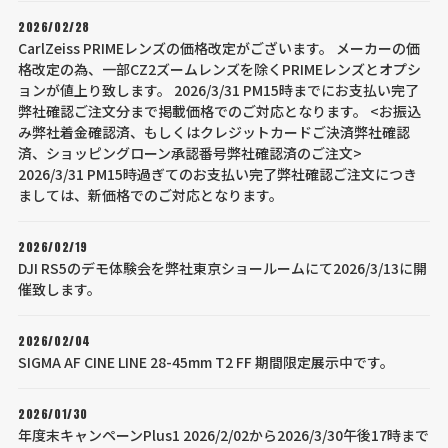
2026/02/28
CarlZeiss PRIMEレンズの価格改定がございます。 メーカーの価
格改定の為、一部CZ2ズームレンズを除くPRIMEレンズとオプシ
ョンが値上り致します。 2026/3/31 PM15時までにお支払い完了
弊社確認ご注文分まで掲載価格でのご対応となります。 <お振込
み弊社着金確認済、もしくはクレジットカードご決済弊社確認
済、ショッピングローン承認番号弊社確認済のご注文>
2026/3/31 PM15時過ぎてのお支払い完了弊社確認ご注文につき
ましては、新価格でのご対応となります。
2026/02/19
DJI RS5のデモ体験会を弊社東京ショールームにて2026/3/13に開
催致します。
2026/02/04
SIGMA AF CINE LINE 28-45mm T2 FF 期間限定展示中です。
2026/01/30
年度末キャンペーンPlus1 2026/2/02から2026/3/30午後17時まで