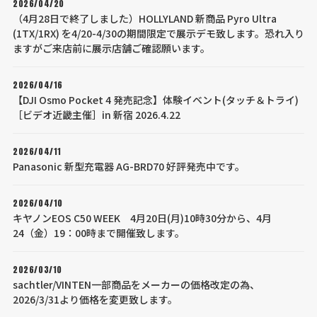
2026/04/20
（4月28日で終了しました）HOLLYLAND 新商品 Pyro Ultra
(1TX/1RX) を4/20-4/30の期間限定で展示デモ致します。恐れ入り
ますがご来店前に展示店舗ご確認願います。
2026/04/16
【DJI Osmo Pocket 4 発売記念】体験イベント(タッチ＆トライ)
［ビデオ近畿主催］in 新宿 2026.4.22
2026/04/11
Panasonic 新型充電器 AG-BRD70 好評発売中です。
2026/04/10
キヤノンEOS C50 WEEK 4月20日(月)10時30分から、4月
24（金）19：00時まで開催致します。
2026/03/10
sachtler/VINTEN一部商品をメーカーの価格改定の為、
2026/3/31より価格を変更致します。