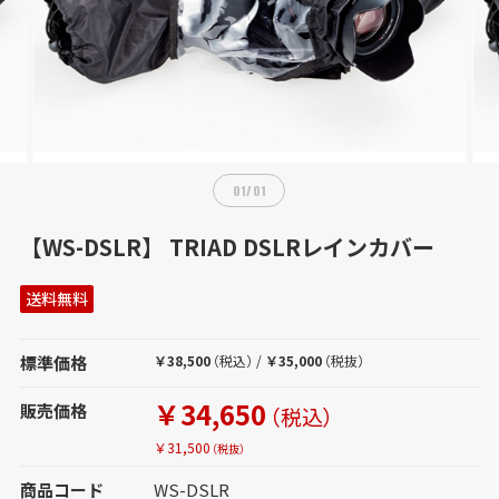
01
/
01
【WS-DSLR】 TRIAD DSLRレインカバー
送料無料
標準価格
￥38,500
（税込）
/
￥35,000
（税抜）
￥34,650
販売価格
（税込）
￥31,500
（税抜）
商品コード
WS-DSLR