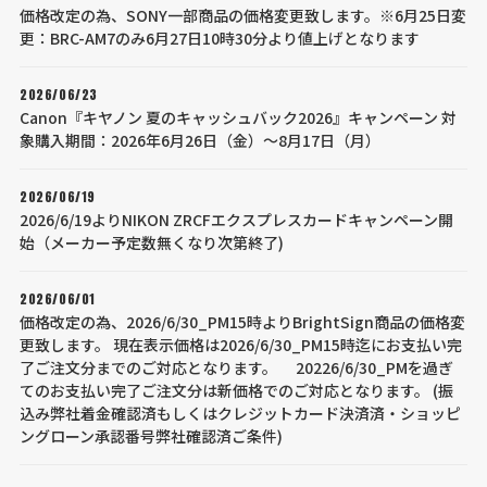
価格改定の為、SONY一部商品の価格変更致します。※6月25日変
更：BRC-AM7のみ6月27日10時30分より値上げとなります
2026/06/23
Canon『キヤノン 夏のキャッシュバック2026』キャンペーン 対
象購入期間：2026年6月26日（金）～8月17日（月）
2026/06/19
2026/6/19よりNIKON ZRCFエクスプレスカードキャンペーン開
始（メーカー予定数無くなり次第終了)
2026/06/01
価格改定の為、2026/6/30_PM15時よりBrightSign商品の価格変
更致します。 現在表示価格は2026/6/30_PM15時迄にお支払い完
了ご注文分までのご対応となります。 20226/6/30_PMを過ぎ
てのお支払い完了ご注文分は新価格でのご対応となります。 (振
込み弊社着金確認済もしくはクレジットカード決済済・ショッピ
ングローン承認番号弊社確認済ご条件)