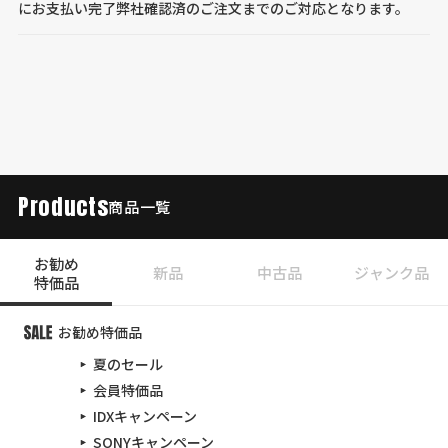
にお支払い完了弊社確認済のご注文までのご対応となります。
Products
商品一覧
お勧め
新品
中古品
ジャンク品
特価品
お勧め特価品
夏のセール
会員特価品
IDXキャンペーン
SONYキャンペーン