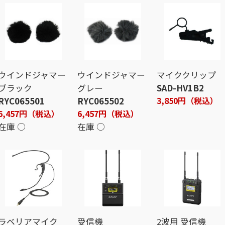
ウインドジャマー
ウインドジャマー
マイククリップ
ブラック
グレー
SAD-HV1B2
3,850円（税込）
RYC065501
RYC065502
6,457円（税込）
6,457円（税込）
在庫 ○
在庫 ○
ラベリアマイク
受信機
2波用 受信機