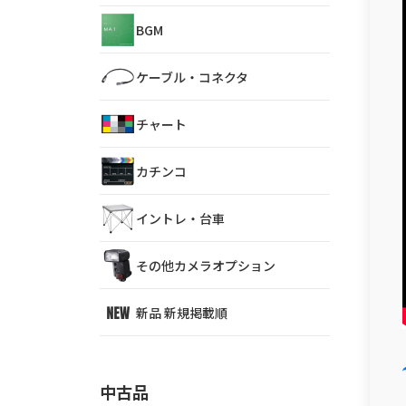
BGM
ケーブル・コネクタ
チャート
カチンコ
イントレ・台車
その他カメラオプション
新品 新規掲載順
中古品