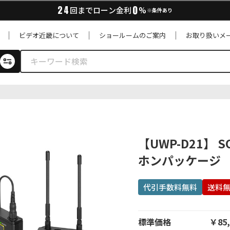
0
24
回までローン金利
%
※条件あり
ビデオ近畿について
ショールームのご案内
お取り扱いメ
【UWP-D21】
ホンパッケージ
代引手数料無料
送料
標準価格
￥85,