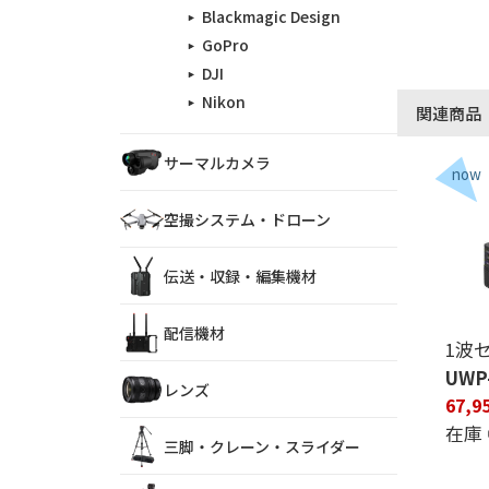
Blackmagic Design
GoPro
DJI
Nikon
関連商品
サーマルカメラ
空撮システム・ドローン
伝送・収録・編集機材
配信機材
1波
UWP
レンズ
67,
在庫
三脚・クレーン・スライダー