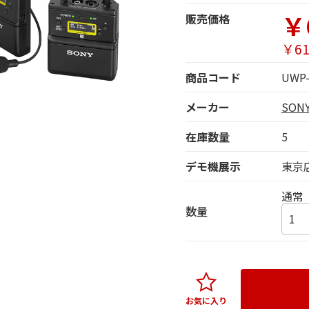
￥
販売価格
￥61
商品コード
UWP-
メーカー
SO
在庫数量
5
デモ機展示
東京
通常
数量
お気に入り