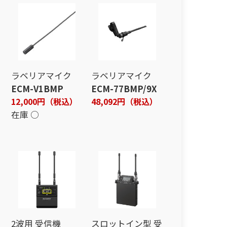
ラベリアマイク
ラベリアマイク
ECM-V1BMP
ECM-77BMP/9X
12,000円（税込）
48,092円（税込）
在庫 ○
2波用 受信機
スロットイン型 受