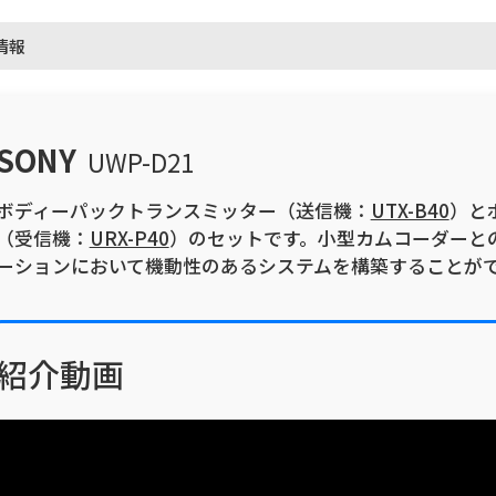
情報
SONY
UWP-D21
ボディーパックトランスミッター（送信機：
UTX-B40
）と
（受信機：
URX-P40
）のセットです。小型カムコーダーとの
ーションにおいて機動性のあるシステムを構築することが
紹介動画