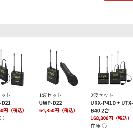
セット
1波セット
2波セット
-D21
UWP-D22
URX-P41D + UTX
950円（税込）
64,350円（税込）
B40 2台
 ○
168,300円（税込）
在庫 ○