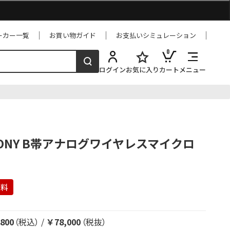
ーカー一覧
お買い物ガイド
お支払いシミュレーション
0
ログイン
お気に入り
カート
メニュー
 SONY B帯アナログワイヤレスマイクロ
無料
800
（税込）
/
￥78,000
（税抜）