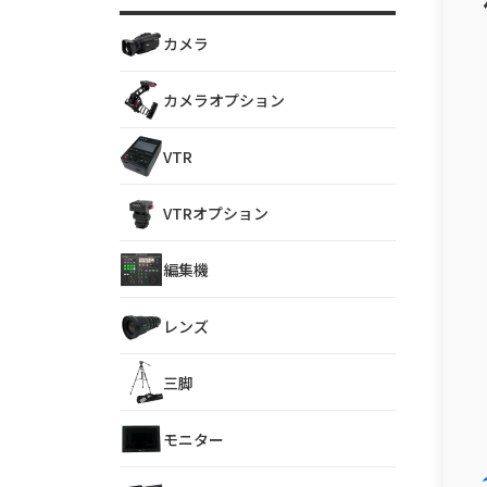
カメラ
カメラオプション
VTR
VTRオプション
編集機
レンズ
三脚
モニター