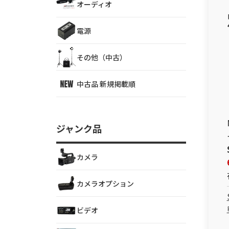
オーディオ
電源
その他（中古）
中古品 新規掲載順
ジャンク品
カメラ
カメラオプション
ビデオ