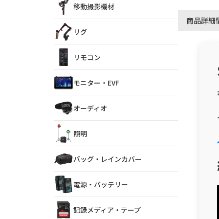
移動撮影機材
商品詳細
リグ
リモコン
モニター・EVF
オーディオ
照明
バッグ・レインカバー
電源・バッテリー
記録メディア・テープ