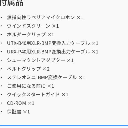
付属品
無指向性ラベリアマイクロホン ×1
ウインドスクリーン ×1
ホルダークリップ ×1
UTX-B40用XLR-BMP変換入力ケーブル ×1
URX-P40用XLR-BMP変換出力ケーブル ×1
シューマウントアダプター ×1
ベルトクリップ ×2
ステレオミニ-BMP変換ケーブル ×1
ご使用になる前に ×1
クイックスタートガイド ×1
CD-ROM ×1
保証書 ×1