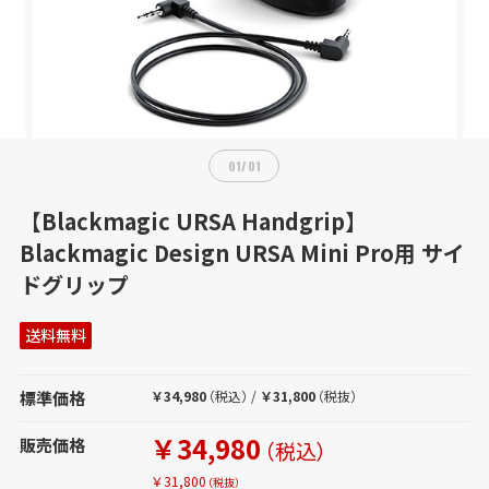
01
/
01
【Blackmagic URSA Handgrip】
Blackmagic Design URSA Mini Pro用 サイ
ドグリップ
送料無料
標準価格
￥34,980
（税込）
/
￥31,800
（税抜）
￥34,980
販売価格
（税込）
￥31,800
（税抜）