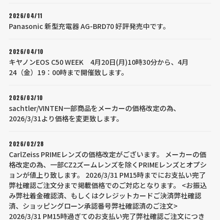
2026/04/11
Panasonic 新型充電器 AG-BRD70 好評発売中です。
2026/04/10
キヤノンEOS C50 WEEK 4月20日(月)10時30分から、4月
24（金）19：00時まで開催致します。
2026/03/10
sachtler/VINTEN一部商品をメーカーの価格改定の為、
2026/3/31より価格を変更致します。
2026/02/28
CarlZeiss PRIMEレンズの価格改定がございます。 メーカーの価
格改定の為、一部CZ2ズームレンズを除くPRIMEレンズとオプシ
ョンが値上り致します。 2026/3/31 PM15時までにお支払い完了
弊社確認ご注文分まで掲載価格でのご対応となります。 <お振込
み弊社着金確認済、もしくはクレジットカードご決済弊社確認
済、ショッピングローン承認番号弊社確認済のご注文>
2026/3/31 PM15時過ぎてのお支払い完了弊社確認ご注文につき