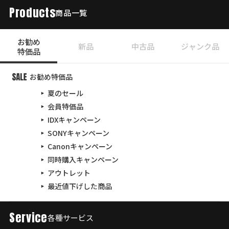
Products
商品一覧
お勧め
新品
中古品
ジャンク品
特価品
お勧め特価品
夏のセール
会員特価品
IDXキャンペーン
SONYキャンペーン
Canonキャンペーン
同時購入キャンペーン
アウトレット
最近値下げした商品
Service
各種サービス