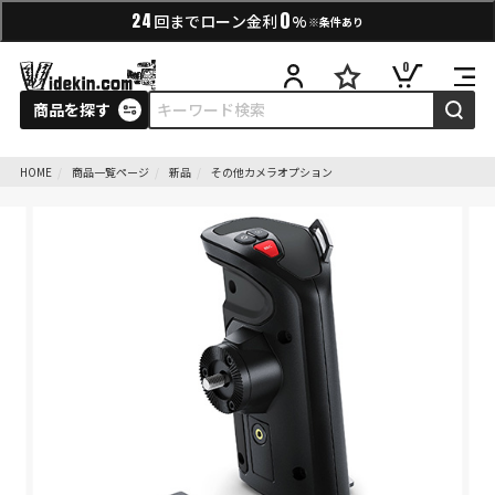
0
24
回までローン金利
%
※条件あり
0
商品を探す
HOME
商品一覧ページ
新品
その他カメラオプション