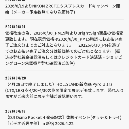
2026/6/19よりNIKON ZRCFエクスプレスカードキャンペーン開
始（メーカー予定数無くなり次第終了)
2026/06/01
価格改定の為、2026/6/30_PM15時よりBrightSign商品の価格変
更致します。 現在表示価格は2026/6/30_PM15時迄にお支払い完
了ご注文分までのご対応となります。 20226/6/30_PMを過ぎ
てのお支払い完了ご注文分は新価格でのご対応となります。 (振
込み弊社着金確認済もしくはクレジットカード決済済・ショッピ
ングローン承認番号弊社確認済ご条件)
2026/04/20
（4月28日で終了しました）HOLLYLAND 新商品 Pyro Ultra
(1TX/1RX) を4/20-4/30の期間限定で展示デモ致します。恐れ入り
ますがご来店前に展示店舗ご確認願います。
2026/04/16
【DJI Osmo Pocket 4 発売記念】体験イベント(タッチ＆トライ)
［ビデオ近畿主催］in 新宿 2026.4.22